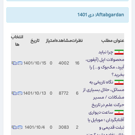
Aftabgardan: دی 1401
انتخاب
عنوان مطلب
نظرات
مشاهده
امتیاز
تاریخ
ها
چرا نباید
محصولات اپل (آیفون،
1401/10/15
0
4002
16
آیپد، مک‌بوک و...) را
بخرید؟
نگاه تاریخی به
مسائل، حلال بسیاری از
1401/10/13
0
8772
6
مشکلات / مسیر
حرکت علم در تاریخ
ساعت دیواری
آفتابگردان ؛ موبایل یا
تبلت قدیمی و
2
3083
0
1401/10/4
بلااستفاده دارید؟ چند