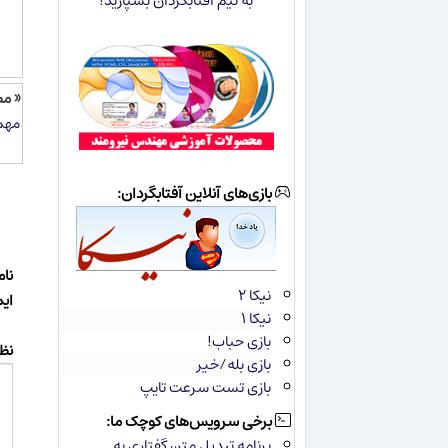
به تیم آفتابگردان بسپارید!
« م
مهم‌
بازی‌های آنلاین آفتابگردان:
نام
نیکا ۲
ای
نیکا ۱
بازی حباب!
نظر
بازی بله/خیر
بازی تست سرعت تایپ
برخی سرویس‌های کوچک ما:
برنامه تبدیل متن گفتاری به