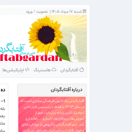
شنبه ۱۷ مرداد ۱۴۰۵ |
عضویت
/
ورود
آفتابگردان
هاستینگ
اپلیکیشن‌ها
درباره‌ آفتابگردان
ده 
1- خانم‌ها بهتر رانندگی می‌کنند
آفتابگردان یک کانون فرهنگی مجازی است که
در سال ۱۳۸۳ با هدف در دسترس قرار دادن
آنچه یک کاربر رایانه نیاز دارد، اعم از
بعد 
آموزش‌ها، نرم‌افزارها، اخبار و ... راه‌اندازی
ماش
شد. تیم آفتابگردان را گروهی از جوانان خلاق
بنا
و خوش‌فکر از سراسر ایران همراهی می‌کنند.