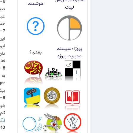
6- خانم‌ها درک بهتری از روابطشان نسبت به آقایان دارند
هوشمند
لینک
صحب
حسا
7- خانم‌ها بهتر از آقایان با دیگران ارتباط برقرار می‌کنند
این مو
پروژا ؛ سیستم
بعدی؟
دار
مدیریت پروژه
تفا
8- خانم‌ها بهتر از آقایان یاد می‌گیرند
به 
ruger
بیش
9- خانم‌ها بهتر از آقایان سرمایه‌گذاری می‌کنند
باو
کم،
IC)
10- خانم‌ها بهتر از آقایان با استرس کنار می‌آیند