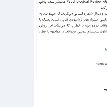
نتیجه یک مطالعه در دانشگاه کالیفرنیا، لس‌آنجلس، که در July 2000 در مجله Psychological Review منتشر شد، برخی
‌کند.
 دنبال شماره کسانی می‌گردند که می‌توانند به
اسی، بسیار بهتر از شیوه‌ی آقایان است: بجنگ یا
شیوه‌ای است که معمولاً حیوانات در مواجهه با خطر به کار می‌برند. این روش
ئوری ایشان، سیستم عصبی حیوانات در مواجهه با خطر،
T
]
Hamid