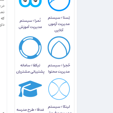
تِستا ؛ سیستم
که 
نُمرا ؛ سیستم
مدیریت آزمون
دارن
مدیریت آموزش
آنلاین
حُجرا ؛ سیستم
تیکفا ؛ سامانه
مدیریت محتوا
پشتیبانی مشتریان
لینکا ؛ سیستم
مَدفا ؛ طرح مدرسه
مدیریت و فروش