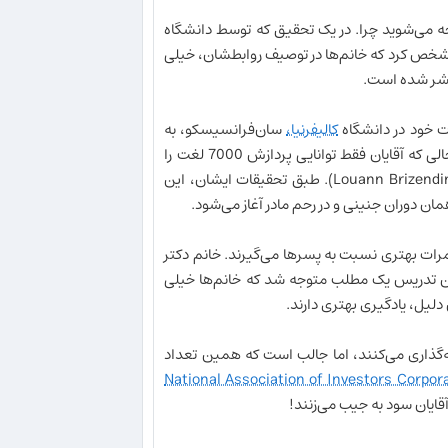
ه می‌شوید چرا. در یک تحقیق که توسط دانشگاه
برگزار شد و نتایج، مشخص کرد که خانم‌ها در توصیف روابطشان، خیلی
ر شده است.
کالیفرنیا،
سان‌فرانسیسکو، به
این نتیجه رسید که مغز خانم‌ها در روز می‌تواند 20000 کلمه را پردازش کند در حالی که آقایان فقط توانایی پردازش 7000 لغت را
نوشته خانم Louann Brizendine). طبق تحقیقات ایشان، این
ن دوران جنینی و در رحم مادر آغاز می‌شود.
رات بهتری نسبت به پسرها می‌گیرند. خانم دکتر
ین تدریس یک مطلب متوجه شد که خانم‌ها خیلی
 دلیل، یادگیری بهتری دارند.
یه‌گذاری می‌کنند، اما جالب است که همین تعداد
National Association of Investors Corpor