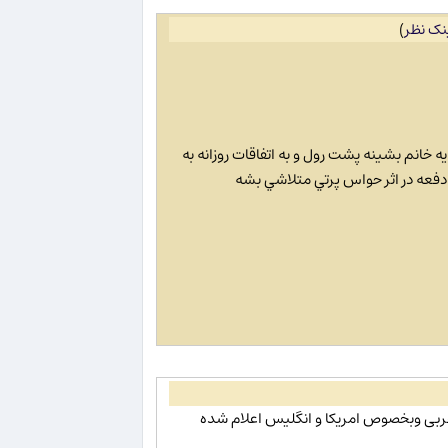
نک نظر
)
 خانم بشينه پشت رول و به اتفاقات روزانه به
عه در اثر حواس پرتي متلاشي بشه
غربی وبخصوص امریکا و انگلیس اعلام شده