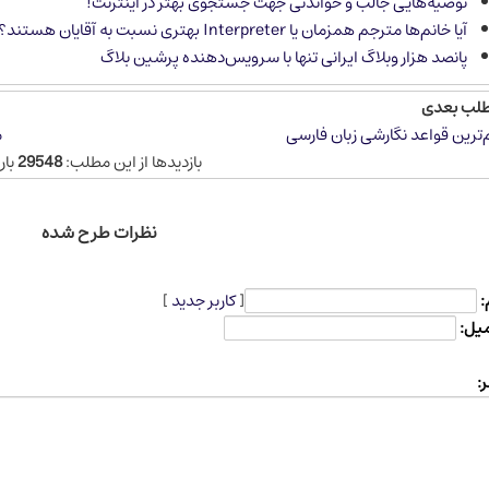
توصیه‌هایی جالب و خواندنی جهت جستجوی بهتر در اینترنت!
آیا خانم‌ها مترجم همزمان یا Interpreter بهتری نسبت به آقایان هستند؟
پانصد هزار وبلاگ ایرانی تنها با سرویس‌دهنده پرشین بلاگ
طلب بعدی
ترین قواعد نگارشی زبان فارسی
م
بازدیدها از این مطلب:
29548
بار
نظرات طرح شده
:
[
کاربر جدید
]
میل:
: