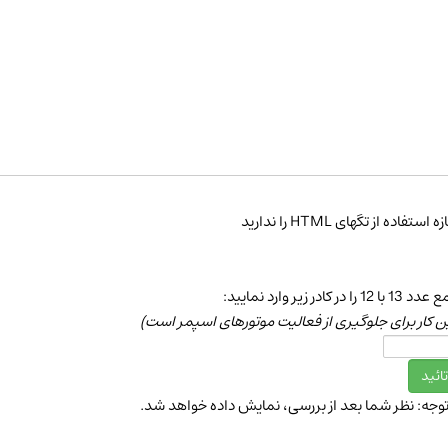
ه استفاده از تگهای HTML را ندارید
 با 12 را در كادر زیر وارد نمایید:
ن كار برای جلوگیری از فعالیت موتورهای اسپمر است)
توجه: نظر شما بعد از بررسی، نمایش داده خواهد شد.