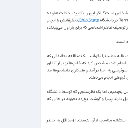
شخاص است؟ اگر این را بگویید، حکایت «بازنده
Ohio State
تحقیقاتش را انجام
در توصیف ظاهر اشخاصی که برای بار اول می‌بینند،
ه است.
، بقیه مطلب را بخوانید. یک مطالعه تحقیقاتی که
توسط Rolf Kuemmerli و همکارانش در دانشگاه‌های Edinburgh و Lausanne انجام شد، مشخص کرد که خانم‌ها بهتر از آقایان
ند. در این تحقیق، یک بازی گروهی در بین 100 دانشجوی سوئیسی به اجرا در آمد و همکاری دانشجوها مد
ری گروهی انجام می‌دهند.
ردن بفهمیم، اما یک نظرسنجی که توسط دانشگاه
 دارند پیتزا و گوشت یخ‌زده بخورند در حالی که
 و استفاده مناسب از آن هستند! (حداقل به خاطر