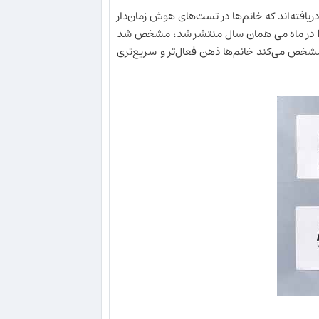
Vand در سال 2006 انجام شد، محققان دریافته‌اند که خانم‌ها در تست‌های هوش زمان‌دار
نمرات بالاتری نسبت به آقایان می‌گیرند. در این تحقیق که در مجله Intelligence در ماه می همان سال منتشر شد، مشخص شد
 مشخص می‌کند خانم‌ها ذهن فعال‌تر و سریع‌تری