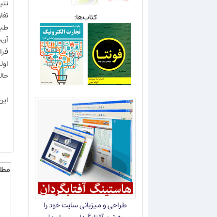
تفا
کتاب‌ها:
طبق
آن‌
اول
حال
این
مطا
طراحی و میزبانی سایت خود را