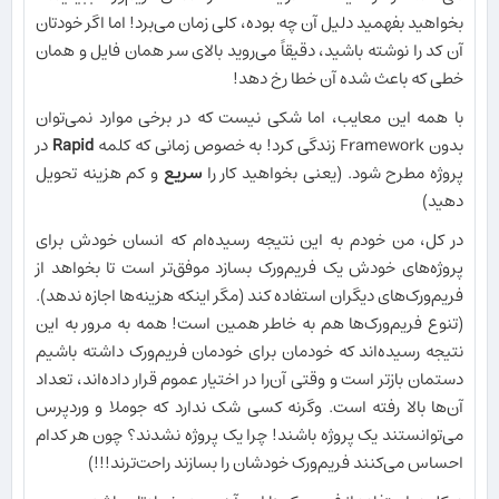
بخواهید بفهمید دلیل آن چه بوده، کلی زمان می‌برد! اما اگر خودتان
آن کد را نوشته باشید، دقیقاً می‌روید بالای سر همان فایل و همان
خطی که باعث شده آن خطا رخ دهد!
با همه این معایب، اما شکی نیست که در برخی موارد نمی‌توان
بدون Framework زندگی کرد! به خصوص زمانی که کلمه
Rapid
در
پروژه مطرح شود. (یعنی بخواهید کار را
سریع
و کم هزینه تحویل
دهید)
در کل، من خودم به این نتیجه رسیده‌ام که انسان خودش برای
پروژه‌های خودش یک فریم‌ورک بسازد موفق‌تر است تا بخواهد از
فریم‌ورک‌های دیگران استفاده کند (مگر اینکه هزینه‌ها اجازه ندهد).
(تنوع فریم‌ورک‌ها هم به خاطر همین است! همه به مرور به این
نتیجه رسیده‌اند که خودمان برای خودمان فریم‌ورک داشته باشیم
دستمان بازتر است و وقتی آن‌را در اختیار عموم قرار داده‌اند، تعداد
آن‌ها بالا رفته است. وگرنه کسی شک ندارد که جوملا و وردپرس
می‌توانستند یک پروژه باشند! چرا یک پروژه نشدند؟ چون هر کدام
احساس می‌کنند فریم‌ورک خودشان را بسازند راحت‌ترند!!!)