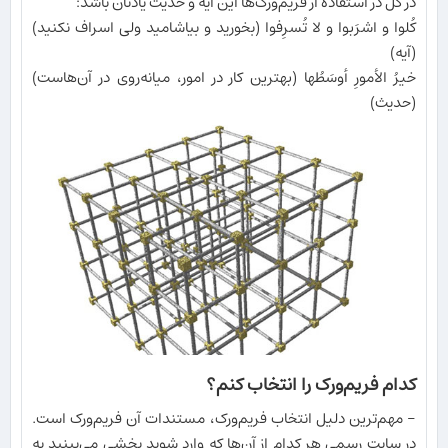
در کل در استفاده از فریم‌ورک‌ها این آیه و حدیث یادتان باشد:
کُلوا و اشرَبوا و لا تُسرِفوا (بخورید و بیاشامید ولی اسراف نکنید)
(آیه)
خیرُ الأمورِ أوسَطُها (بهترین کار در امور، میانه‌روی در آن‌هاست)
(حدیث)
کدام فریم‌ورک را انتخاب کنم؟
- مهم‌ترین دلیل انتخاب فریم‌ورک، مستندات آن فریم‌ورک است.
در سایت رسمی هر کدام از آن‌ها که وارد شوید بخشی می‌بینید به