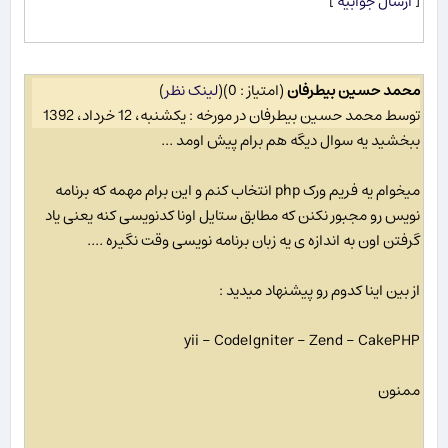
[
ارسال جوابیه
]
محمد حسین بیطرفان
(امتیاز : 0)
(
لینک نظر
)
توسط محمد حسین بیطرفان در مورخه : یکشنبه، 12 خرداد، 1392
ببخشید یه سوال دیگه هم برام پیش اومد ...
میخوام یه فریم ورک php انتخاب کنم و این برام مهمه که برنامه
نویس رو مجبور نکنن که مطابق ستایل اونا کدنویسی کنه یعنی یاد
گرفتن اون به اندازه ی یه زبان برنامه نویسی وقت نگیره ....
از بین اینا کدوم رو پیشنهاد میدید :
yii - CodeIgniter - Zend - CakePHP
ممنون