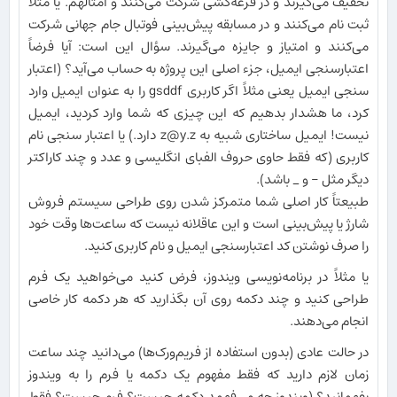
تخفیف می‌گیرند و در قرعه‌کشی شرکت می‌کنند و امثالهم. یا مثلاً
ثبت نام می‌کنند و در مسابقه پیش‌بینی فوتبال جام جهانی شرکت
می‌کنند و امتیاز و جایزه می‌گیرند. سؤال این است: آیا فرضاً
اعتبارسنجی ایمیل، جزء اصلی این پروژه به حساب می‌آید؟ (اعتبار
سنجی ایمیل یعنی مثلاً اگر کاربری gsddf را به عنوان ایمیل وارد
کرد، ما هشدار بدهیم که این چیزی که شما وارد کردید، ایمیل
نیست! ایمیل ساختاری شبیه به z@y.z دارد.) یا اعتبار سنجی نام
کاربری (که فقط حاوی حروف الفبای انگلیسی و عدد و چند کاراکتر
دیگر مثل - و _ باشد).
طبیعتاً کار اصلی شما متمرکز شدن روی طراحی سیستم فروش
شارژ یا پیش‌بینی است و این عاقلانه نیست که ساعت‌ها وقت خود
را صرف نوشتن کد اعتبارسنجی ایمیل و نام کاربری کنید.
یا مثلاً در برنامه‌نویسی ویندوز، فرض کنید می‌خواهید یک فرم
طراحی کنید و چند دکمه روی آن بگذارید که هر دکمه کار خاصی
انجام می‌دهند.
در حالت عادی (بدون استفاده از فریم‌ورک‌ها) می‌دانید چند ساعت
زمان لازم دارید که فقط مفهوم یک دکمه یا فرم را به ویندوز
بفهمانید؟ (ویندوز چه می‌فهمد دکمه چیست؟ فرم چیست؟ فقط