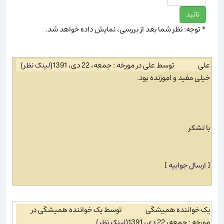
* توجه: نظر شما بعد از بررسی، نمایش داده خواهد شد.
علی
توسط علی در مورخه : جمعه، 22 دی، 1391
(
لینک نظر
)
خیلی مفید و اموزنده بود.
با تشکر
[
ارسال جوابیه
]
یک خواننده همیشگی
توسط یک خواننده همیشگی در
مورخه : جمعه، 22 دی، 1391
(
لینک نظر
)