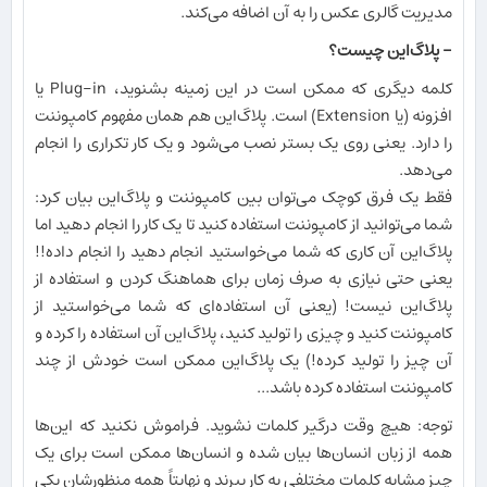
مدیریت گالری عکس را به آن اضافه می‌کند.
- پلاگ‌این چیست؟
کلمه دیگری که ممکن است در این زمینه بشنوید، Plug-in یا
افزونه (یا Extension) است. پلاگ‌این هم همان مفهوم کامپوننت
را دارد. یعنی روی یک بستر نصب می‌شود و یک کار تکراری را انجام
می‌دهد.
فقط یک فرق کوچک می‌توان بین کامپوننت و پلاگ‌این بیان کرد:
شما می‌توانید از کامپوننت استفاده کنید تا یک کار را انجام دهید اما
پلاگ‌این آن کاری که شما می‌خواستید انجام دهید را انجام داده!!
یعنی حتی نیازی به صرف زمان برای هماهنگ کردن و استفاده از
پلاگ‌این نیست! (یعنی آن استفاده‌ای که شما می‌خواستید از
کامپوننت کنید و چیزی را تولید کنید، پلاگ‌این آن استفاده را کرده و
آن چیز را تولید کرده!) یک پلاگ‌این ممکن است خودش از چند
کامپوننت استفاده کرده باشد...
توجه: هیچ وقت درگیر کلمات نشوید. فراموش نکنید که این‌ها
همه از زبان انسان‌ها بیان شده و انسان‌ها ممکن است برای یک
چیز مشابه کلمات مختلفی به کار ببرند و نهایتاً همه منظورشان یکی