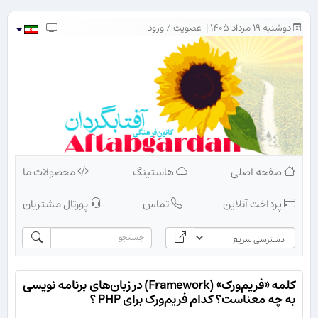
دوشنبه ۱۹ مرداد ۱۴۰۵ |
عضویت
/
ورود
صفحه اصلی
هاستینگ
محصولات ما
پرداخت آنلاین
تماس
پورتال مشتریان
کلمه «فریم‌ورک» (Framework) در زبان‌های برنامه نویسی
به چه معناست؟ کدام فریم‌ورک برای PHP ؟