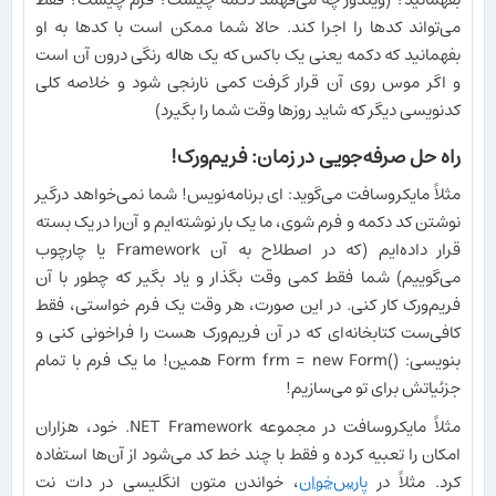
می‌تواند کدها را اجرا کند. حالا شما ممکن است با کدها به او
بفهمانید که دکمه یعنی یک باکس که یک هاله رنگی درون آن است
و اگر موس روی آن قرار گرفت کمی نارنجی شود و خلاصه کلی
کدنویسی دیگر که شاید روزها وقت شما را بگیرد)
راه حل صرفه‌جویی در زمان: فریم‌ورک!
مثلاً مایکروسافت می‌گوید: ای برنامه‌نویس! شما نمی‌خواهد درگیر
نوشتن کد دکمه و فرم شوی، ما یک بار نوشته‌ایم و آن‌را در یک بسته
قرار داده‌ایم (که در اصطلاح به آن Framework یا چارچوب
می‌گوییم) شما فقط کمی وقت بگذار و یاد بگیر که چطور با آن
فریم‌ورک کار کنی. در این صورت، هر وقت یک فرم خواستی، فقط
کافی‌ست کتابخانه‌ای که در آن فریم‌ورک هست را فراخونی کنی و
بنویسی: Form frm = new Form()‎ همین! ما یک فرم با تمام
جزئیاتش برای تو می‌سازیم!
مثلاً مایکروسافت در مجموعه ‎.NET Framework خود، هزاران
امکان را تعبیه کرده و فقط با چند خط کد می‌شود از آن‌ها استفاده
کرد. مثلاً در
پارس‌خوان
، خواندن متون انگلیسی در دات نت