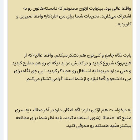
واقعا عالی بود. بینهایت ازتون ممنونم که دانسته‌هاتون رو به
اشتراک می‌ذارید. تجربیات شما برای من «تازه‌کار» واقعا ضروری و
کاربردیه.
بابت نگاه جامع و کلی‌تون هم تشکر میکنم. واقعا عالیه که از
فریم‌ورک شروع کردید و در کنارش موارد دیگه‌ای رو هم مطرح کردید
و حتی موارد مربوط به اشتغال رو هم ذکر کردید. این جور نگاه برای
من دانشجو واقعا نیازه و از شما استاد گرامی تشکر می‌کنم.
یه درخواست هم ازتون دارم: اگه امکان داره در آخر مطالب یه سری
منبع که احتمالا ازشون استفاده کردید یا به نظر شما برای مطالعه
بیشتر مفید هستند رو معرفی کنید.