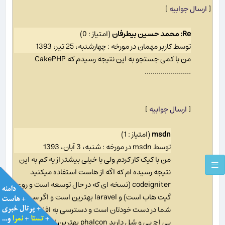
[
ارسال جوابیه
]
Re: محمد حسین بیطرفان
(امتیاز : 0)
توسط کاربر مهمان در مورخه : چهارشنبه، 25 تیر، 1393
من با کمی جستجو به این نتیجه رسیدم که CakePHP
.......................
[
ارسال جوابیه
]
msdn
(امتیاز : 1)
توسط msdn در مورخه : شنبه، 3 آبان، 1393
من با کیک کار کردم ولی با خیلی بیشتر از یه کم به این
نتیجه رسیده ام که اگه از هاست استفاده میکنید
codeigniter (نسخه ای که در حال توسعه است و روی
گیت هاب است) و laravel بهترین است و اگر سرور
شما در دست خودتان است و دسترسی به افزونه های
پی اچ پی و شل دارید phalcon بهترین ایت