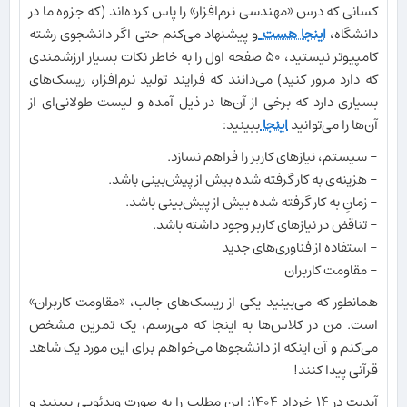
کسانی که درس «مهندسی نرم‌افزار» را پاس کرده‌اند (که جزوه ما در
دانشگاه،
اینجا هست
و پیشنهاد می‌کنم حتی اگر دانشجوی رشته
کامپیوتر نیستید، ۵۰ صفحه اول را به خاطر نکات بسیار ارزشمندی
که دارد مرور کنید) می‌دانند که فرایند تولید نر‌م‌افزار، ریسک‌های
بسیاری دارد که برخی از آن‌ها در ذیل آمده و لیست طولانی‌ای از
آن‌ها را می‌توانید
اینجا
ببینید:
- سيستم، نيازهای کاربر را فراهم نسازد.
- هزینه‌ی به کار گرفته شده بيش از پيش‌بينی باشد.
- زمانِ به کار گرفته شده بيش از پيش‌بينی باشد.
- تناقض در نيازهای کاربر وجود داشته باشد.
- استفاده از فناوری‌های جدید
- مقاومت کاربران
همانطور که می‌بینید یکی از ریسک‌های جالب، «مقاومت کاربران»
است. من در کلاس‌ها به اینجا که می‌رسم، یک تمرین مشخص
می‌کنم و آن اینکه از دانشجوها می‌خواهم برای این مورد یک شاهد
قرآنی پیدا کنند!
آپدیت در ۱۴ خرداد ۱۴۰۴: این مطلب را به صورت ویدئویی ببینید و