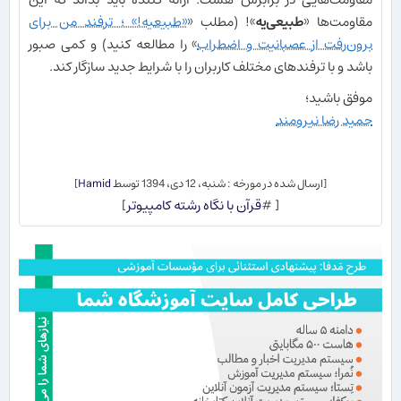
مقاومت‌ها «
طبیعی‌یه
»! (مطلب «
«طبیعیه!» ؛ ترفند من برای
برون‌رفت از عصبانیت و اضطراب
» را مطالعه کنید) و کمی صبور
باشد و با ترفندهای مختلف کاربران را با شرایط جدید سازگار کند.
موفق باشید؛
حمید رضا نیرومند
[ارسال شده در مورخه : شنبه، 12 دی، 1394 توسط
Hamid
]
[ #
قرآن با نگاه رشته کامپیوتر
]