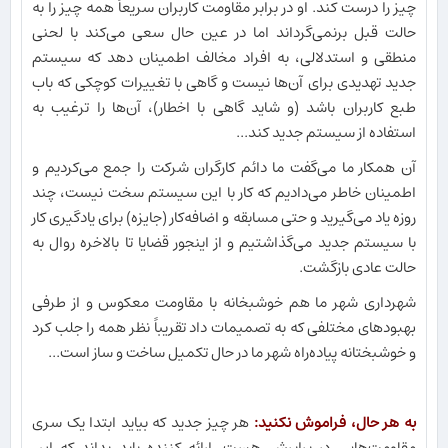
چیز را درست کند. او در برابر مقاومت کاربران سریعاً همه چیز را به
حالت قبل برنمی‌گرداند اما در عین حال سعی می‌کند با لحنی
منطقی و استدلالی، به افراد مخالف اطمینان دهد که سیستم
جدید تهدیدی برای آن‌ها نیست و گاهی با تغییرات کوچکی که باب
طبع کاربران باشد (و شاید گاهی با اخطار)، آن‌ها را ترغیب به
استفاده از سیستم جدید کند...
آن همکار ما می‌گفت ما دائم کارگران شرکت را جمع می‌کردیم و
اطمینان خاطر می‌دادیم که کار با این سیستم سخت نیست، چند
روزه یاد می‌گیرید و حتی مسابقه و اضافه‌کار (جایزه) برای یادگیری کار
با سیستم جدید می‌گذاشتیم و از اینجور قضایا تا بالاخره روال به
حالت عادی بازگشت.
شهرداری شهر ما هم خوشبخانه با مقاومت معکوس و از طرفی
بهبودهای مختلفی که به تصمیمات داد تقریباً نظر همه را جلب کرد
و خوشبختانه پیاده‌راه شهر ما در حال تکمیل ساخت و ساز است...
به هر حال، فراموش نکنید:
هر چیز جدید که بیاید ابتدا یک سری
مقاومت‌هایی در برابرش هست. ارائه کننده باید بداند که این