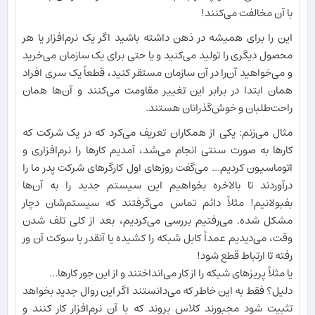
با آن مخالفت می‌کنند!
این را برای همیشه در ذهن داشته باشید اگر یک نرم‌افزار یا هر
محصول دیگری را تولید می‌کنید و یا حتی برای یک سازمان می‌خرید
و می‌خواهید آن‌را در آن سازمان مستقر کنید، قطعاً یک سری افراد
همان ابتدا در برابر این تغییر مقاومت می‌کنند و آن‌ها همان
راحت‌طلبان و خوش‌گذرانان هستند.
مثال می‌زنم: یکی از همکاران تعریف می‌کرد که در یک شرکت که
کارها به صورت سنتی انجام می‌شد، آمدیم کارها را نرم‌افزاری و
اتوماسیون کردیم... می‌گفت روزهای اول کارگرهای شرکت پدر ما را
درآوردند تا بالاخره بخواهیم این سیستم جدید را به آن‌ها
بفبولانیم! مثلاً دائم تماس می‌گرفتند که سیستم‌شان دچار
مشکل شده. می‌رفتیم بررسی می‌کردیم، بعد از کلی تلف شدن
وقت، می‌دیدیم عمداً کابل شبکه را کشیده یا آنقدر با سوکت آن ور
رفته تا ارتباط قطع شود!
یا مثلاً پریزهای شبکه را از کار می‌انداختند و از این جور کارها...
دلیل؟ فقط به این خاطر که می‌دانستند اگر این روال جدید بخواهد
تثبیت شود مجبورند کلاس بروند که با آن نرم‌افزار کار کنند و