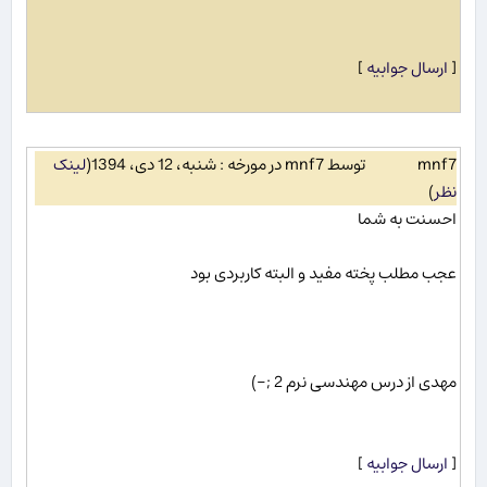
[
ارسال جوابیه
]
mnf7
توسط mnf7 در مورخه : شنبه، 12 دی، 1394
(
لینک
نظر
)
احسنت به شما
عجب مطلب پخته مفید و البته کاربردی بود
مهدی از درس مهندسی نرم 2 ;-)
[
ارسال جوابیه
]