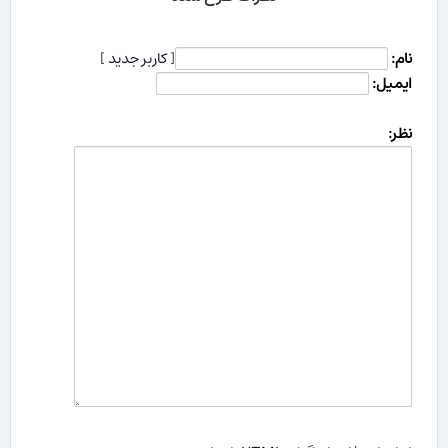
نام:
[
کاربر جدید
]
ایمیل:
نظر: