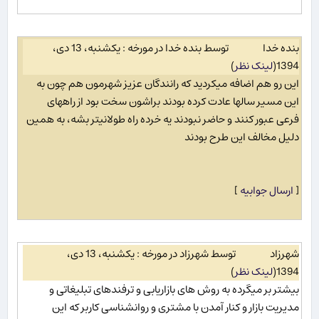
بنده خدا
توسط بنده خدا در مورخه : یکشنبه، 13 دی،
1394
(
لینک نظر
)
این رو هم اضافه میکردید که رانندگان عزیز شهرمون هم چون به
این مسیر سالها عادت کرده بودند براشون سخت بود از راههای
فرعی عبور کنند و حاضر نبودند یه خرده راه طولانیتر بشه، به همین
دلیل مخالف این طرح بودند
[
ارسال جوابیه
]
شهرزاد
توسط شهرزاد در مورخه : یکشنبه، 13 دی،
1394
(
لینک نظر
)
بیشتر بر میگرده به روش های بازاریابی و ترفندهای تبلیغاتی و
مدیریت بازار و کنار آمدن با مشتری و روانشناسی کاربر که این