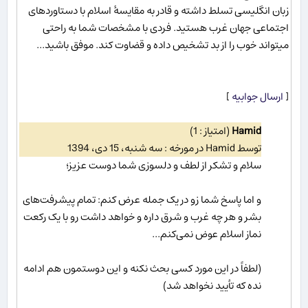
زبان انگلیسی تسلط داشته و قادر به مقایسۀ اسلام با دستاوردهای
اجتماعی جهان غرب هستید. فردی با مشخصات شما به راحتی
میتواند خوب را از بد تشخیص داده و قضاوت کند. موفق باشید...
[
ارسال جوابیه
]
Hamid
(امتیاز : 1)
توسط Hamid در مورخه : سه شنبه، 15 دی، 1394
سلام و تشکر از لطف و دلسوزی شما دوست عزیز؛
و اما پاسخ شما زو در یک جمله عرض کنم: تمام پیشرفت‌های
بشر و هر چه غرب و شرق داره و خواهد داشت رو با یک رکعت
نماز اسلام عوض نمی‌کنم...
(لطفاً در این مورد کسی بحث نکنه و این دوستمون هم ادامه
نده که تأیید نخواهد شد)