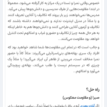
خصوص وقتی نمرا و تستا در یک مرکز به کار گرفته می‌شود، معمولاً
در ابتدا مقاومت‌هایی از طرف مدرسین و دانش‌جوها پیش می‌آید.
مدرس‌ها نمی‌خواهند زیر بار بروند که تکالیف را آنلاین تعریف کنند
و یا مثلاً در منزل اینترنت ندارند و نمی‌خواهند داشته باشند که
تکالیف و آزمون آنلاین طراحی کنند و دانش‌جوها هم به خاطر اینکه
به هر حال همه چیز از تکالیف و حضور و غیاب و امثالهم تحت کنترل
خواهد بود مقاومت می‌کنند...
و جالب است که در تمام این مقاومت‌ها شما شاهد خواهید بود که
افراد یک سری بهانه‌های بنی‌اسرائیلی می‌گیرند: مثلاً کلاً با حضور
نمرا مخالف است، می‌بینی از ظاهر آن ایراد می‌گیرد! یا مثلاً یک
چیزی که در سیستم نیست را طلب می‌کند، بهانه‌ی پیچیدگی
می‌آورد و امثالهم...
راه حل؟
صبر! (و مقاومت معکوس)
اگر
آیات بعدی
آیه‌ی بالا را بخوانید، یا اصلاً زندگی پیامبر خودمان را در