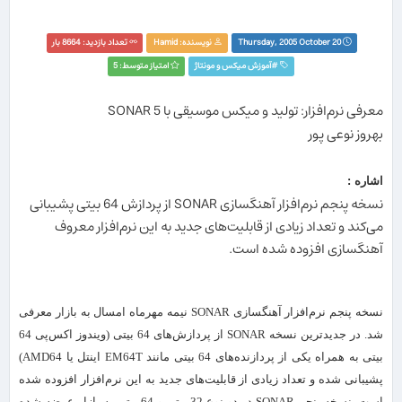
Thursday, 2005 October 20
نویسنده:
Hamid
تعداد بازدید: 8664 بار
#
آموزش ميكس و مونتاژ
امتیاز متوسط: 5
معرفی نرم‌افزار: تولید و میکس موسیقی با SONAR 5
بهروز نوعی پور
اشاره :
نسخه پنجم نرم‌افزار آهنگسازی SONAR از پردازش‌ 64 بیتی پشیبانی
می‌کند و تعداد زیادی از قابلیت‌های جدید به این نرم‌افزار معروف
آهنگسازی افزوده شده است.
نسخه پنجم نرم‌افزار آهنگسازی SONAR نیمه مهرماه امسال به بازار معرفی
شد. در جدیدترین نسخه SONAR از پردازش‌‌های 64 بیتی (ویندوز اکس‌پی 64
بیتی به همراه یکی از پردازنده‌های 64 بیتی مانند EM64T اینتل یا AMD64)
پشیبانی شده‌ و تعداد زیادی از قابلیت‌های جدید به این نرم‌افزار افزوده شده
است. نسخه پنجم SONAR در دو نوع 32 بیتی و 64 بیتی به بازار عرضه شده