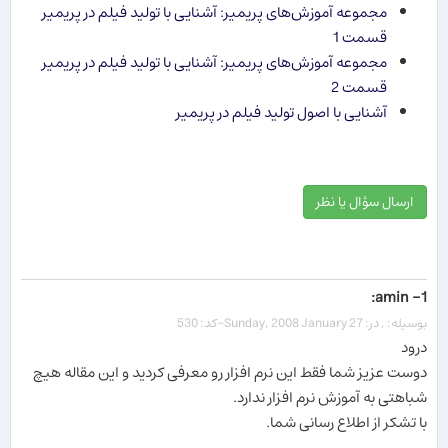
مجموعه آموزش‌های پریمیر: آشنایی با تولید فیلم در پریمیر
قسمت 1
مجموعه آموزش‌های پریمیر: آشنایی با تولید فیلم در پریمیر
قسمت 2
آشنایی با اصول تولید فیلم در پریمیر
ارسال سؤال یا نظر
1- amin:
بوسیله: , در: Sunday, 2008 January 27-کد: 530
درود
دوست عزیز شما فقط این نرم افزار رو معرفی کردید و این مقاله هیچ
شباهتی به آموزش نرم افزار ندارد.
با تشکر از اطلاع رسانی شما.