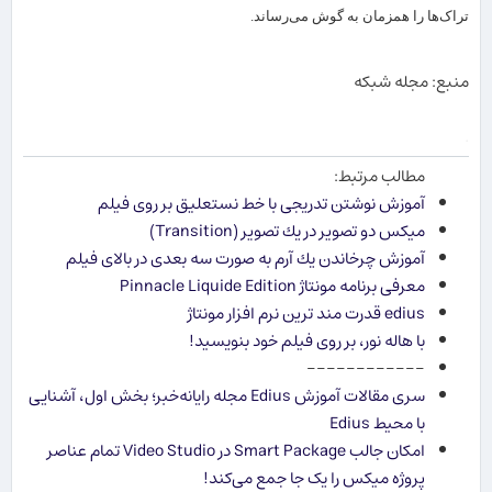
تراک‌ها را همزمان به گوش می‌رساند.
منبع: مجله شبكه
.
مطالب مرتبط:
آموزش نوشتن تدریجی با خط نستعلیق بر روی فیلم
میكس دو تصویر در یك تصویر (Transition)
آموزش چرخاندن یك آرم به صورت سه بعدی در بالای فیلم
معرفی برنامه مونتاژ Pinnacle Liquide Edition
edius قدرت مند ترین نرم افزار مونتاژ
با هاله نور، بر روی فیلم خود بنویسید!
------------
سری مقالات آموزش Edius مجله رایانه‌خبر؛ بخش اول، آشنایی
با محیط Edius
امکان جالب Smart Package در Video Studio تمام عناصر
پروژه میکس را یک جا جمع می‌کند!