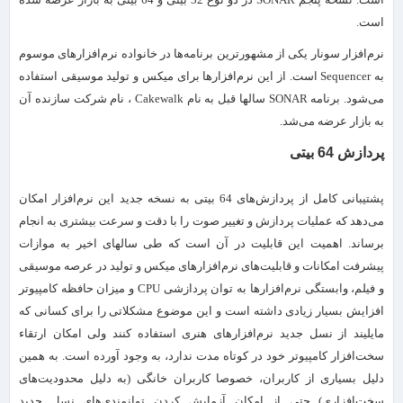
است.
نرم‌افزار سونار یکی از مشهورترین برنامه‌ها در خانواده نرم‌افزارهای موسوم
به Sequencer است. از این نرم‌افزارها برای میکس و تولید موسیقی استفاده
می‌شود. برنامه SONAR سالها قبل به نام Cakewalk ، نام شرکت سازنده آن
به بازار عرضه می‌شد.
پردازش 64 بیتی
پشتیبانی کامل از پردازش‌های 64 بیتی به نسخه جدید این نرم‌افزار امکان
می‌دهد که عملیات پردازش و تغییر صوت را با دقت و سرعت بیشتری به انجام
برساند. اهمیت این قابلیت در آن است که طی سالهای اخیر به موازات
پیشرفت امکانات و قابلیت‌های نرم‌افزارهای میکس و تولید در عرصه موسیقی
و فیلم، وابستگی نرم‌افزارها به توان پردازشی CPU و میزان حافظه کامپیوتر
افزایش بسیار زیادی داشته است و این موضوع مشکلاتی را برای کسانی که
مایلیند از نسل جدید نرم‌افزارهای هنری استفاده کنند ولی امکان ارتقاء
سخت‌افزار کامپیوتر خود در کوتاه مدت ندارد، به وجود آورده است. به همین
دلیل بسیاری از کاربران، خصوصا کاربران خانگی (به دلیل محدودیت‌های
سخت‌افزاری) حتی از امکان آزمایش کردن توانمندی‌های نسل جدید