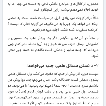
معمول، از کانال‌های میانه‌رو دانش کافی به دست می‌آورم اما به
خودم اجازه نمی‌دهم بیشتر از این کنجکاوی کنم!
مثلاً برادر کوچک من زیادی غرق در سیاست شده است. به محض
اینکه می‌خواهد یک چیز را به من بگوید، می‌گویم: خطرناک نیست؟
اگر نکته منفی نداشته باشد، اجازه می‌دهم بگوید.
یا مثلاً در گروه‌های تلگرامی اگر یک ویدئو علیه یک مسؤول یا
کشورمان ارسال شود، من به هیچ وجه آن‌را تماشا نمی‌کنم چون
می‌دانم که جنبه ندارم و ممکن است نگاهم به همه چیز منفی
شود.
۲- دانستن مسائل علمی، جنبه می‌خواهد!
دوست عزیز، اگر بیش از حدی که مغزت می‌کشد وارد مسائل علمی
بشوی، ممکن است خطرناک باشد. مثال می‌زنم: چند روز پیش من
داشتم سری مستند «آنچه شما نمی‌توانید ببینید» را می‌دیدم. دو
قسمت اول خیلی عالی بود و با دقت گوش کردم (مثلاً در مورد
نیروی جاذبه و... بود) اما قسمت سوم در مورد «میکروب‌ها» بود.
من چند دقیقه اول را که دیدم، احساس کردم اگر ادامه بدهم، به