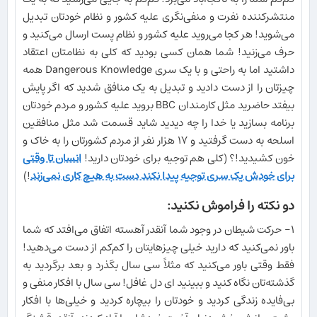
منتشرکننده نفرت و منفی‌نگری علیه کشور و نظام خودتان تبدیل
می‌شوید! هر کجا می‌روید علیه کشور و نظام پست ارسال می‌کنید و
حرف می‌زنید! شما همان کسی بودید که کلی به نظامتان اعتقاد
داشتید اما به راحتی و با یک سری Dangerous Knowledge همه
چیزتان را از دست دادید و تبدیل به یک منافق شدید که اگر پایش
بیفتد حاضرید مثل کارمندان BBC بروید علیه کشور و مردم خودتان
برنامه بسازید یا خدا را چه دیدید شاید قسمت شد مثل منافقین
اسلحه به دست گرفتید و ۱۷ هزار نفر از مردم کشورتان را به خاک و
خون کشیدید!؟ (کلی هم توجیه برای خودتان دارید!
انسان تا وقتی
برای خودش یک سری توجیه پیدا نکند دست به هیچ کاری نمی‌زند
!)
دو نکته را فراموش نکنید:
۱- حرکت شیطان در وجود شما آنقدر آهسته اتفاق می‌افتد که شما
باور نمی‌کنید که دارید خیلی چیزهایتان را کم‌کم از دست می‌دهید!
فقط وقتی باور می‌کنید که مثلاً سی سال بگذرد و بعد برگردید به
گذشته‌تان نگاه کنید و ببینید ای دل غافل! سی سال با افکار منفی و
بی‌فایده زندگی کردید و خودتان را بیچاره کردید و خیلی‌ها با افکار