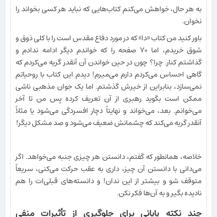
به هر حال، خواهش می‌کنم کتاب‌هایی که نباید هر کسی بخواند را
نخوان.
باور کنید من کتاب «دا» که در مورد دفاع مقدس است را با کلی ذوق و
شوق خریدم، اما ۷۰ صفحه را که خواندم دیگر ادامه ندادم و
گذاشتم کنار. چرا؟ چون در حین خواندن آن آنقدر گریه می‌کردم که
گاهی احساس می‌کردم دارم می‌میرم! دیدم این کتاب با روحیاتم
نمی‌سازد، بنابراین از خیرش گذشتم. اما یک جوان مذهبی ناشی
ممکن است بگوید رهبری از آن تعریف کرده پس من تا آخر
می‌خوانم. بعد، می‌خواند و نهایتاً دچار افسردگی می‌شود یا مثلاً
آنقدر گریه می‌کند که چشمانش ضعیف می‌شود و صد مشکل دیگر!
خلاصه، همانطور که گفتم، دانستن هر چیزی جنبه می‌خواهد. اگر
می‌دانی با دانستن آن چیز، داری به عقب حرکت می‌کنی، سریعاً
متوقف شو و بیشتر از این ندان! و دانسته‌های قبلی‌ات را هم
نادیده بگیر و به آن‌ها فکر نکن.
چند نکته پایانی برای جلوگیری از تأثیرات منفی