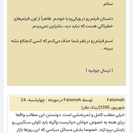
سلام.
داستان فیلم رو در ویکی‌پدیا خوندم. ظاهراً از اون فیلم‌های
خطرناکی هست که نباید دید، بنابراین نمی‌بینم.
اسم فیلم رو در نظر شما حذف می‌کنم که کسی کنجکاو نشه
ببینه...
[
ارسال جوابیه
]
Fatemeh
توسط Fatemeh در مورخه : چهارشنبه، 24
شهریور، 1395
(
لینک نظر
)
خیلی مطلب کامل و ثمربخشی است. دونستن این مطالب واقعا
برای همه به خصوص جوانان حیاتیست وگرنه باید تاوان سنگینی رو
بابتش بپردازند. خصوصا بخش مسائل سیاسی که این روزها بازار