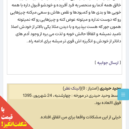
خالق همه آدما رو منحصر به فرد آفریده و خودشو قبول داره با همه
خوبی ها و بدی ها و کمبودها و نقص هاش و سعی میکنه چیزهایی
رو که دوست نداره و میتونه عوض کنه و چیزهایی رو که نمیتونه
همون جور که هست بپذیره و با دیدن مثلا یکی بالاتر از خودش اصلا
نامید نمیشه و اتفاقا حالش خوبه و لذت می بره از وجود آدم های
داناتر از خودش و انگیزه اش قوی تر میشه برای ادامه راه..
[
ارسال جوابیه
]
وحید حیدری
(امتیاز : 0)
(
لینک نظر
)
توسط وحید حیدری در مورخه : چهارشنبه، 24 شهریور، 1395
فوق االعاده بود.
خیلی از این مشکلات واقعا برای من اتفاق افتاده.