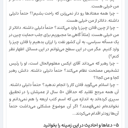
من خیلی هست.
- چرا همه معتادها رو دار نمی‌زنن که راحت بشیم!؟ حتماً دلیلی
داشته. داناتر از من خیلی هست.
- چرا از چین فلان چیز را وارد می‌کنند؟ حتماً دلیلی داشته. داناتر از
من خیلی هست. (مثلاً گاهی ما مجبوریم برای جلب حمایت چین در
یک مسأله سیاسی، به آن کشور نفت را ارزان بدهیم یا فلان چیز را
وارد کنیم. مگر من در این سطح می‌توانم در این مسائل اظهار نظر
کنم؟)
- چرا رهبر که می‌داند آقای ایکس معلوم‌الحال است، او را رئیس
تشخیص مصلحت نظام می‌کند؟ حتماً دلیلی داشته. دانش رهبر
کجا و من کجا!؟
- چرا اسلام می‌گوید فلان کار را انجام ندهید؟ حتماً دلیلی داشته.
آن همه مرجع تقلید که حداقل ۵۰ سال از عمرشان را در تحقیق
سپری کرده‌اند به اندازه من که اسم کتب اربعه را هم نمی‌دانم و
نخوانده‌ام نمی‌فهمند؟ اگر آن موضوع مشکلی می‌داشت حتماً
آن‌ها زودتر اقدام می‌کردند...
۵- دعاها و احادیث در این زمینه را بخوانید