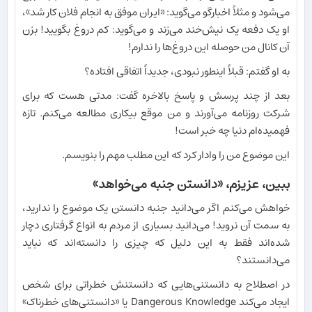
می‌شود و مثلاً اخبارگو می‌گوید: «ایران موفق به انجام فلان کار شد»،
او یک دفعه یک نیش‌خند می‌زند و می‌گوید: کم دروغ بگویید! بزن
آن کانال من حوصله این دروغ‌ها را ندارم!
به او گفتم: قبلاً اینطور نبودی، جدیداً اتفاقی افتاده؟
بعد از چند پرسش و پاسخ بالاخره گفت: مدتی هست که برای
شرکت روزنامه می‌آورند و من موقع بیکاری مطالعه می‌کنم. تازه
فهمیده‌ام دنیا چه خبر است!
این موضوع من را وادار کرد که این مطلب مهم را بنویسم.
ببین، عزیزم، «دانستن جنبه می‌خواهد»
خواهش می‌کنم اگر می‌دانید جنبه دانستن یک موضوع را ندارید،
به سمت آن نروید! می‌دانید بسیاری از مردم به انواع گرفتاری دچار
شده‌اند فقط به این دلیل که چیزی را دانسته‌اند که نباید
می‌دانستند؟
در اصطلاح به دانستنی‌هایی که دانستنش خطراتی برای شخص
ایجاد می‌کند Dangerous Knowledge یا «دانستنی‌های خطرناک»