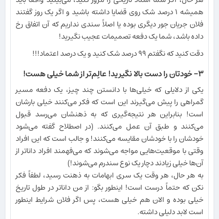
همیشه ۱ درصد شک روی قضایا داشته باشید و اگر یک روز گفتند
فلان جریان جور دیگری بوده یا اصلاً سندی نداریم که آن اتفاق رخ
داده باشد، شما یک دفعه تصمیمات عجیب نگیرید!
دقت کنید که نگفتم ۹۹ درصد شک کنید و یک درصد اعتماد!!!
۳- خودتان را دست بالا نگیرید! عالِم‌تر از شما خیلی هست!
یکی از دلایلی که خیلی‌ها با دانستن چند چیز، یک دفعه مسیر
گمراهی را پیش می‌گیرند این است که فکر می‌کنند خیلی بارشان
است! بنابراین هر نتیجه‌گیری که به ذهنشان می‌رسد قبول
می‌کنند و طبق آن عمل می‌کنند. (در اصطلاح گفته می‌شود
خودشان را با خودشان مقایسه می‌کنند! و جالب است که این افراد
وقتی با موقعیت‌هایی مواجه می‌شوند که می‌فهمند افراد داناتر از
آن‌ها خیلی زیادند دچار یک نوع سندرم می‌شوند!)
به هر حال، هر وقت یک سری ابهامات به ذهنت رسید، لطفاً فکر
نکن که حتماً درست است! اینطور بگو: از من داناتر در طول تاریخ
خیلی بوده و الان هم خیلی هست، پس اگر فلان شرایط اینطور
است لابد دلیلی داشته.