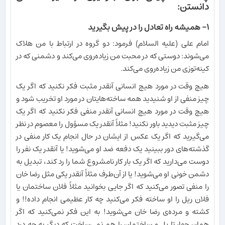
دانستن:
۱- همیشه راه تعادل را در پیش بگیرید
امام علی (علیه السلام) فرمود: دو گروه در ارتباط با من هلاک
می‌شوند: دوستی که در محبت من زیاده‌روی می‌کند و دشمنی که در
کینه‌توزی من زیاده‌روی می‌کند.
هیچ وقت در مورد هیچ انسانی آنقدر مثبت فکر نکنید که اگر یک
چیز منفی از او شنیدید همه ساخته‌هایتان در مورد او تخریب شود و
هیچ وقت در مورد هیچ انسانی آنقدر منفی فکر نکنید که اگر یک
چیز مثبت دیدید باور نکنید! مثلاً آنقدر یک مسؤول را معصوم در نظر
می‌گیرید که اگر یک عکس از ایشان در حال انجام یک کار منفی در
گذشته‌های دور ببینید یک دفعه ضد او می‌شوید! یا آنقدر یک نفر را
دوست می‌دارید که اگر یک بار کار نامشروع شما را رد کند، تبدیل به
دشمن خونی او می‌شوید! یا از آن‌طرف مثلاً آنقدر یکی مثل رضا خان
را منفی تصور می‌کنید که اگر جایی بخوانید مثلاً فلان ساختمان یا
فلان ریل را او ساخته فکر می‌کنید چه کار عظیمی انجام داده!! و
کشته و مرده‌ی رضا خان می‌شوید! به این فکر نمی‌کنید که اگر
همان چهار تا پل و ساختمان را هم نمی‌ساخت که دیگر به چه درد