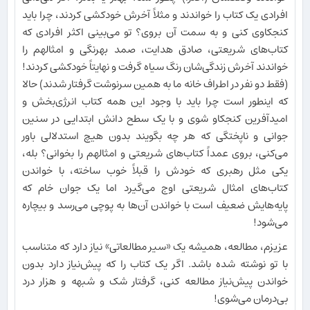
افرادی یک کتاب را خواندند و مثلاً آخرش خودکشی کردند، چرا باید
کنجکاوی کنی و به سمت آن بروی؟ تو می‌بینی اکثر افرادی که
کتاب‌های شریعتی، صادق هدایت، صمد بهرنگی و امثالهم را
خواندند آخرش زندگی‌شان رنگ سیاه گرفت و نهایتاً خودکشی کردند!
(فقط دو نفر در اطراف خانه ما به همین سرنوشت گرفتار شدند) حالا
که اینطور است چرا باید با وجود این همه کتاب انرژی‌بخش و
امیدآفرین کنجکاو شوی و با یک سطح دانش ابتدایی در سنین
جوانی و ناپختگی که هر چه بگویند بدون هیچ استدلالی باور
می‌کنی، بروی عمداً کتاب‌های شریعتی و امثالهم را بخوانی؟ بله،
یکی مثل رهبری که خودش را قبلاً خوب ساخته، با خواندن
کتاب‌های امثال شریعتی اوج می‌گیرد اما یک جوان خام که
پایه‌هایش ضعیف است با خواندن آن‌ها به پوچی می‌رسد و بیچاره
می‌شود!
عزیزم، مطالعه، همیشه یک «سیر مطالعاتی» نیاز دارد که متناسب
با تو نوشته شده باشد. اگر یک کتاب را که پیش‌نیاز دارد بدون
خواندن پیش‌نیاز مطالعه کنی، گرفتار شک و شبهه و هزار درد
بی‌درمان می‌شوی!