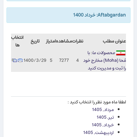
Aftabgardan: خرداد 1400
انتخاب
عنوان مطلب
نظرات
مشاهده
امتیاز
تاریخ
ها
محصولات ما
:
با
مُحا (Moha) مخارج خود
4
7277
5
1400/3/29
را ثبت و مدیریت کنید
لطفا ماه مورد نظر را انتخاب کنید :
مرداد, 1405
تیر, 1405
خرداد, 1405
اردیبهشت, 1405