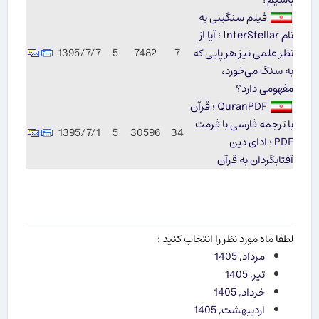
فیلم سنگینی به
نام InterStellar ؛ آیا از
نظر علمی نیز هر پایی که
7
7482
5
1395/7/7
به سنگ می‌خورد،
مفهومی دارد؟
QuranPDF ؛ قرآن
با ترجمه فارسی با فرمت
1395/7/1
5
30596
34
PDF ؛ ادای دین
آفتابگردان به قرآن
لطفا ماه مورد نظر را انتخاب کنید :
مرداد, 1405
تیر, 1405
خرداد, 1405
اردیبهشت, 1405