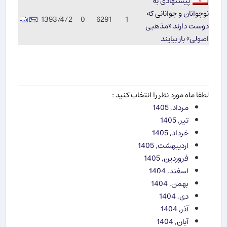
پیشنهادی به
نوجوانان و جوانانی که
1393/4/2
0
6291
1
دوست دارند «مذهبی
اصولی» بار بیایند
لطفا ماه مورد نظر را انتخاب کنید :
مرداد, 1405
تیر, 1405
خرداد, 1405
اردیبهشت, 1405
فروردین, 1405
اسفند, 1404
بهمن, 1404
دی, 1404
آذر, 1404
آبان, 1404