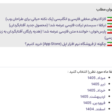
وان مطلب
کاراکترهای مخفی فارسی و انگلیسی (یک نکته حیاتی برای طراحان وب)
تیکفا ؛ سیستم تیکت فارسی عرضه شد! (محصول جدید آفتابگردان)
پارس‌خوان ؛ خواننده متن فارسی عرضه شد! (هدیه رایگان آفتابگردان به زب
رسی)
چگونه از فروشگاه نرم افزار اپل (App Store) خرید کنیم؟
ا ماه مورد نظر را انتخاب کنید :
مرداد, 1405
تیر, 1405
خرداد, 1405
اردیبهشت, 1405
فروردین, 1405
اسفند, 1404