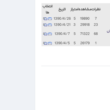
انتخاب
نظرات
مشاهده
امتیاز
تاریخ
ها
1390/4/26
5
19890
7
1390/4/21
3
29918
23
ان
1390/4/7
5
71322
68
1390/4/5
5
26179
1