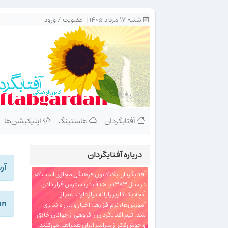
شنبه ۱۷ مرداد ۱۴۰۵ |
عضویت
/
ورود
آفتابگردان
هاستینگ
اپلیکیشن‌ها
درباره‌ آفتابگردان
آر
آفتابگردان یک کانون فرهنگی مجازی است که
در سال ۱۳۸۳ با هدف در دسترس قرار دادن
آنچه یک کاربر رایانه نیاز دارد، اعم از
dan
آموزش‌ها، نرم‌افزارها، اخبار و ... راه‌اندازی
شد. تیم آفتابگردان را گروهی از جوانان خلاق
و خوش‌فکر از سراسر ایران همراهی می‌کنند.