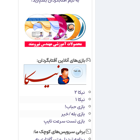
به تیم آفتابگردان بسپارید!
بازی‌های آنلاین آفتابگردان:
نیکا ۲
نیکا ۱
بازی حباب!
بازی بله/خیر
بازی تست سرعت تایپ
برخی سرویس‌های کوچک ما:
برنامه تبدیل متن گفتاری به