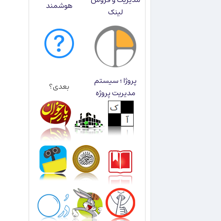
هوشمند
لینک
پروژا ؛ سیستم
بعدی؟
مدیریت پروژه