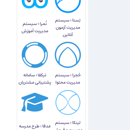
تِستا ؛ سیستم
نُمرا ؛ سیستم
مدیریت آزمون
مدیریت آموزش
آنلاین
حُجرا ؛ سیستم
تیکفا ؛ سامانه
مدیریت محتوا
پشتیبانی مشتریان
لینکا ؛ سیستم
مَدفا ؛ طرح مدرسه
مدیریت و فروش