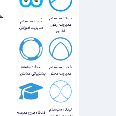
لطف
تِستا ؛ سیستم
نُمرا ؛ سیستم
مدیریت آزمون
مدیریت آموزش
آنلاین
حُجرا ؛ سیستم
تیکفا ؛ سامانه
مدیریت محتوا
پشتیبانی مشتریان
لینکا ؛ سیستم
مَدفا ؛ طرح مدرسه
مدیریت و فروش