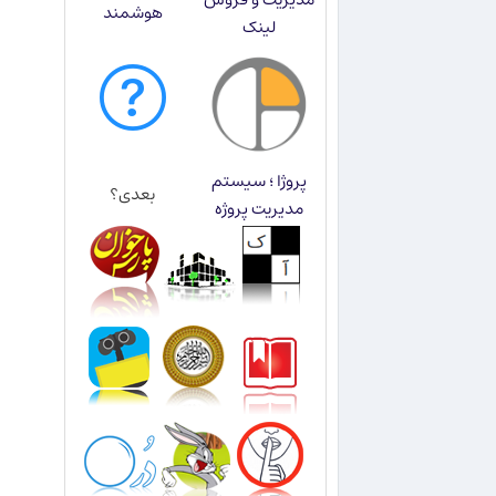
هوشمند
لینک
پروژا ؛ سیستم
بعدی؟
مدیریت پروژه