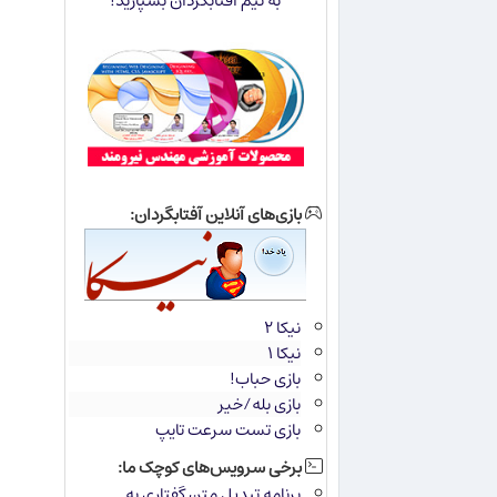
به تیم آفتابگردان بسپارید!
بازی‌های آنلاین آفتابگردان:
نیکا ۲
نیکا ۱
بازی حباب!
بازی بله/خیر
بازی تست سرعت تایپ
برخی سرویس‌های کوچک ما:
برنامه تبدیل متن گفتاری به