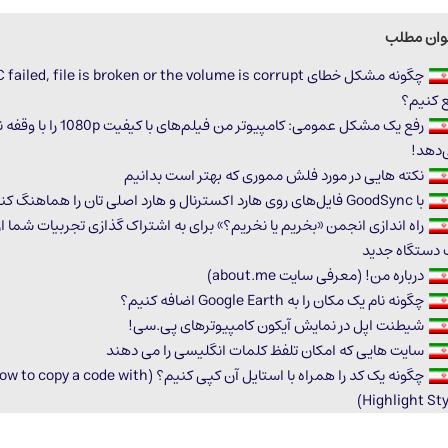
وان مطلب
ع کنیم؟
رفع یک مشکل عمومی: کامپیوتر من فیلم‌های با کیفی
‌دهد!
نکته هایی در مورد فلش مموری که بهتر است بدانیم
با GoodSync فایل‌های روی هارد اکسترنال و هارد اصلی تان را هماهنگ کنید
راه اندازی انجمن «بخریم یا نخریم؟» برای به اشتراک گذازی تجربیات شما از
 دستگاه جدید
درباره من! (معرفی سایت about.me)
چگونه نام یک مکان را به Google Earth اضافه کنیم؟
شیطنت اپل در نمایش آیکون کامپیوترهای پی.سی!
سایت هایی که امکان تلفظ کلمات انگلیسی را می دهند
چگونه یک کد را همراه با استایل آن کپی کنیم؟ (to copy a code with
Highlight Sty