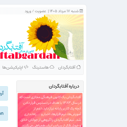
شنبه ۱۷ مرداد ۱۴۰۵ |
عضویت
/
ورود
آفتابگردان
هاستینگ
اپلیکیشن‌ها
درباره‌ آفتابگردان
آر
آفتابگردان یک کانون فرهنگی مجازی است که
در سال ۱۳۸۳ با هدف در دسترس قرار دادن
آنچه یک کاربر رایانه نیاز دارد، اعم از
rdan
آموزش‌ها، نرم‌افزارها، اخبار و ... راه‌اندازی
شد. تیم آفتابگردان را گروهی از جوانان خلاق
و خوش‌فکر از سراسر ایران همراهی می‌کنند.