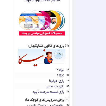
به تیم آفتابگردان بسپارید!
بازی‌های آنلاین آفتابگردان:
نیکا ۲
نیکا ۱
بازی حباب!
بازی بله/خیر
بازی تست سرعت تایپ
برخی سرویس‌های کوچک ما:
برنامه تبدیل متن گفتاری به