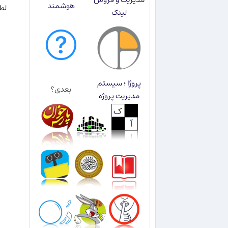
هوشمند
لطف
لینک
پروژا ؛ سیستم
بعدی؟
مدیریت پروژه