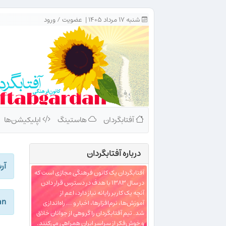
شنبه ۱۷ مرداد ۱۴۰۵ |
عضویت
/
ورود
آفتابگردان
هاستینگ
اپلیکیشن‌ها
درباره‌ آفتابگردان
آر
آفتابگردان یک کانون فرهنگی مجازی است که
در سال ۱۳۸۳ با هدف در دسترس قرار دادن
آنچه یک کاربر رایانه نیاز دارد، اعم از
dan
آموزش‌ها، نرم‌افزارها، اخبار و ... راه‌اندازی
شد. تیم آفتابگردان را گروهی از جوانان خلاق
و خوش‌فکر از سراسر ایران همراهی می‌کنند.