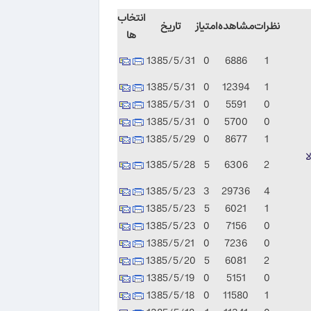
انتخاب
نظرات
مشاهده
امتیاز
تاریخ
ها
1385/5/31
0
6886
1
1385/5/31
0
12394
1
1385/5/31
0
5591
0
1385/5/31
0
5700
0
1385/5/29
0
8677
1
ا
1385/5/28
5
6306
2
1385/5/23
3
29736
4
1385/5/23
5
6021
1
1385/5/23
0
7156
0
1385/5/21
0
7236
0
1385/5/20
5
6081
2
1385/5/19
0
5151
0
1385/5/18
0
11580
1