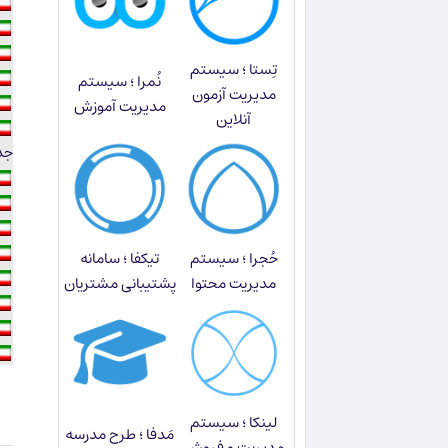
تِستا ؛ سیستم
نُمرا ؛ سیستم
مدیریت آزمون
مدیریت آموزش
آنلاین
جدید
حُجرا ؛ سیستم
تیکفا ؛ سامانه
مدیریت محتوا
پشتیبانی مشتریان
لینکا ؛ سیستم
مَدفا ؛ طرح مدرسه
مدیریت و فروش