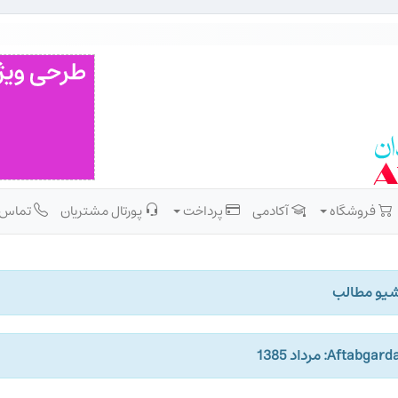
فروشگاه
آکادمی
پرداخت
پورتال مشتریان
تماس
شیو مطالب
Aftabgar: مرداد 1385