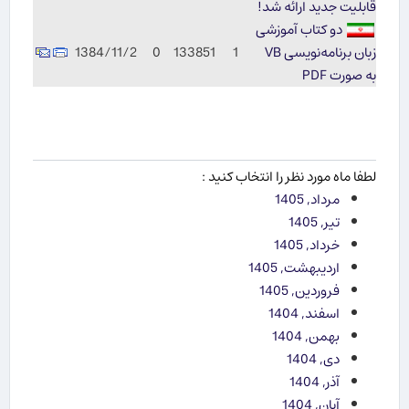
قابلیت جدید ارائه شد!
دو كتاب آموزشی
زبان برنامه‌نویسی VB
1
133851
0
1384/11/2
به صورت PDF
لطفا ماه مورد نظر را انتخاب کنید :
مرداد, 1405
تیر, 1405
خرداد, 1405
اردیبهشت, 1405
فروردین, 1405
اسفند, 1404
بهمن, 1404
دی, 1404
آذر, 1404
آبان, 1404