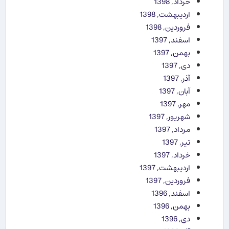
خرداد, 1398
اردیبهشت, 1398
فروردین, 1398
اسفند, 1397
بهمن, 1397
دی, 1397
آذر, 1397
آبان, 1397
مهر, 1397
شهریور, 1397
مرداد, 1397
تیر, 1397
خرداد, 1397
اردیبهشت, 1397
فروردین, 1397
اسفند, 1396
بهمن, 1396
دی, 1396