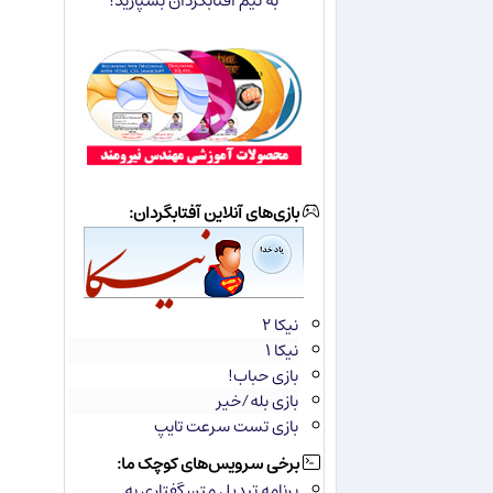
به تیم آفتابگردان بسپارید!
بازی‌های آنلاین آفتابگردان:
نیکا ۲
نیکا ۱
بازی حباب!
بازی بله/خیر
بازی تست سرعت تایپ
برخی سرویس‌های کوچک ما:
برنامه تبدیل متن گفتاری به