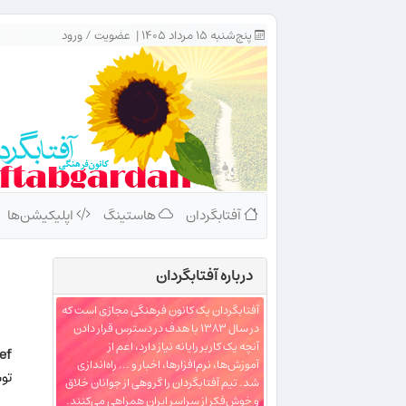
پنج‌شنبه ۱۵ مرداد ۱۴۰۵ |
عضویت
/
ورود
آفتابگردان
هاستینگ
اپلیکیشن‌ها
درباره‌ آفتابگردان
آفتابگردان یک کانون فرهنگی مجازی است که
در سال ۱۳۸۳ با هدف در دسترس قرار دادن
آنچه یک کاربر رایانه نیاز دارد، اعم از
ef
آموزش‌ها، نرم‌افزارها، اخبار و ... راه‌اندازی
توسط miladjef در 
شد. تیم آفتابگردان را گروهی از جوانان خلاق
و خوش‌فکر از سراسر ایران همراهی می‌کنند.