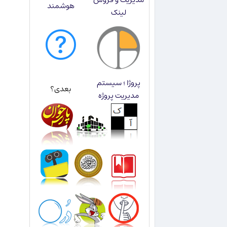
هوشمند
لینک
پروژا ؛ سیستم
بعدی؟
مدیریت پروژه