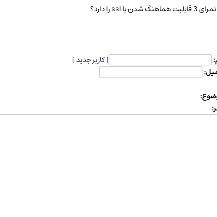
 قابلیت هماهنگ شدن با ssl را دارد؟
:
[
کاربر جدید
]
میل:
ضوع:
: