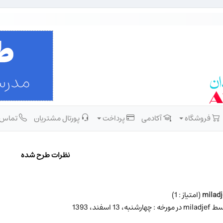
فروشگاه
آکادمی
پرداخت
پورتال مشتریان
تماس
نظرات طرح شده
miladj
(امتیاز : 1)
مورخه : چهارشنبه، 13 اسفند، 1393