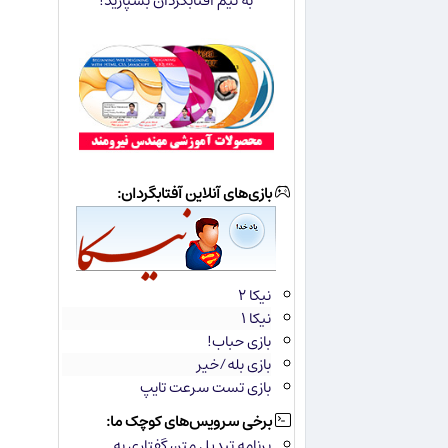
به تیم آفتابگردان بسپارید!
بازی‌های آنلاین آفتابگردان:
نیکا ۲
نیکا ۱
بازی حباب!
بازی بله/خیر
بازی تست سرعت تایپ
برخی سرویس‌های کوچک ما:
برنامه تبدیل متن گفتاری به