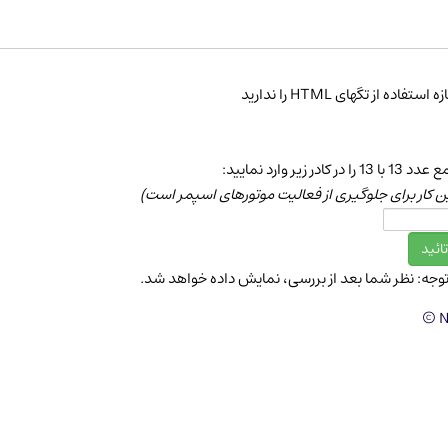
ه استفاده از تگهای HTML را ندارید
 با 13 را در كادر زیر وارد نمایید:
ن كار برای جلوگیری از فعالیت موتورهای اسپمر است)
توجه: نظر شما بعد از بررسی، نمایش داده خواهد شد.
N