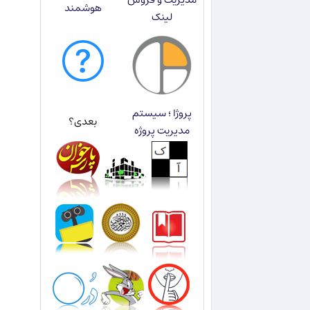
هوشمند
لینک
پروژا ؛ سیستم
بعدی؟
مدیریت پروژه