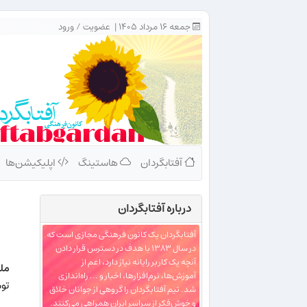
جمعه ۱۶ مرداد ۱۴۰۵ |
عضویت
/
ورود
آفتابگردان
هاستینگ
اپلیکیشن‌ها
درباره‌ آفتابگردان
آفتابگردان یک کانون فرهنگی مجازی است که
در سال ۱۳۸۳ با هدف در دسترس قرار دادن
آنچه یک کاربر رایانه نیاز دارد، اعم از
مل
آموزش‌ها، نرم‌افزارها، اخبار و ... راه‌اندازی
توس
شد. تیم آفتابگردان را گروهی از جوانان خلاق
و خوش‌فکر از سراسر ایران همراهی می‌کنند.