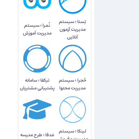
تِستا ؛ سیستم
نُمرا ؛ سیستم
مدیریت آزمون
مدیریت آموزش
آنلاین
حُجرا ؛ سیستم
تیکفا ؛ سامانه
مدیریت محتوا
پشتیبانی مشتریان
لینکا ؛ سیستم
مَدفا ؛ طرح مدرسه
مدیریت و فروش