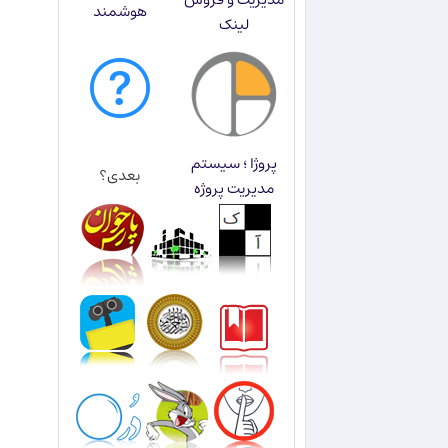
هوشمند
لینک
پروژا ؛ سیستم
بعدی؟
مدیریت پروژه