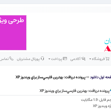
فروشگاه
آکادمی
پرداخت
پورتال مشتریان
تماس
حه اول دانلود
»»
پرونده دریافت: بهترين فارسي‌ساز براي ويندوز XP
پرونده دریافت: بهترين فارسي‌ساز براي ويندوز XP
ايل: 1.9 مگابايت
ه ويندوز XP