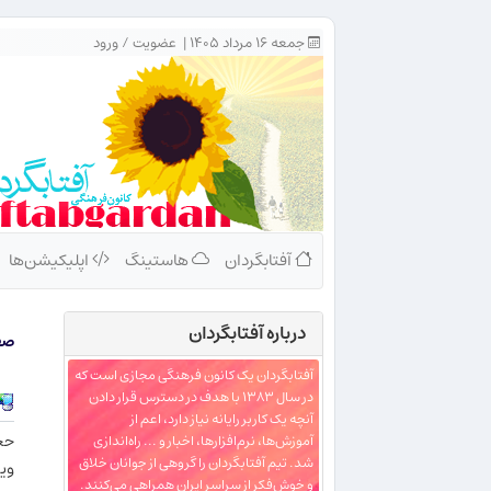
جمعه ۱۶ مرداد ۱۴۰۵ |
عضویت
/
ورود
آفتابگردان
هاستینگ
اپلیکیشن‌ها
درباره‌ آفتابگردان
صف
آفتابگردان یک کانون فرهنگی مجازی است که
در سال ۱۳۸۳ با هدف در دسترس قرار دادن
آنچه یک کاربر رایانه نیاز دارد، اعم از
حجم ف
آموزش‌ها، نرم‌افزارها، اخبار و ... راه‌اندازی
شد. تیم آفتابگردان را گروهی از جوانان خلاق
ويژ
و خوش‌فکر از سراسر ایران همراهی می‌کنند.