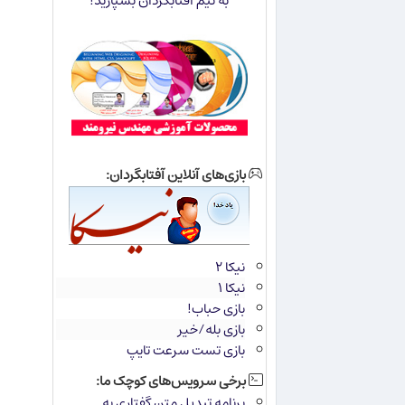
به تیم آفتابگردان بسپارید!
بازی‌های آنلاین آفتابگردان:
نیکا ۲
نیکا ۱
بازی حباب!
بازی بله/خیر
بازی تست سرعت تایپ
برخی سرویس‌های کوچک ما:
برنامه تبدیل متن گفتاری به