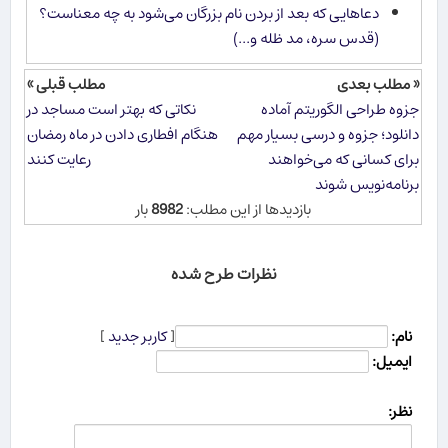
دعاهایی که بعد از بردن نام بزرگان می‌شود به چه معناست؟
(قدس سره، مد ظله و...)
« مطلب بعدی
مطلب قبلی »
جزوه طراحی الگوریتم آماده
نکاتی که بهتر است مساجد در
دانلود؛ جزوه و درسی بسیار مهم
هنگام افطاری دادن در ماه رمضان
برای کسانی که می‌خواهند
رعایت کنند
برنامه‌نویس شوند
بازدیدها از این مطلب:
8982
بار
نظرات طرح شده
نام:
[
کاربر جدید
]
ایمیل:
نظر: