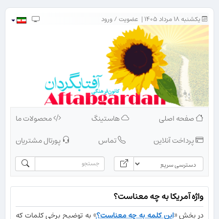
یکشنبه ۱۸ مرداد ۱۴۰۵ |
عضویت
/
ورود
صفحه اصلی
هاستینگ
محصولات ما
پرداخت آنلاین
تماس
پورتال مشتریان
واژه آمریکا به چه معناست؟
در بخش «
این کلمه به چه معناست؟
» به توضیح برخی کلمات که