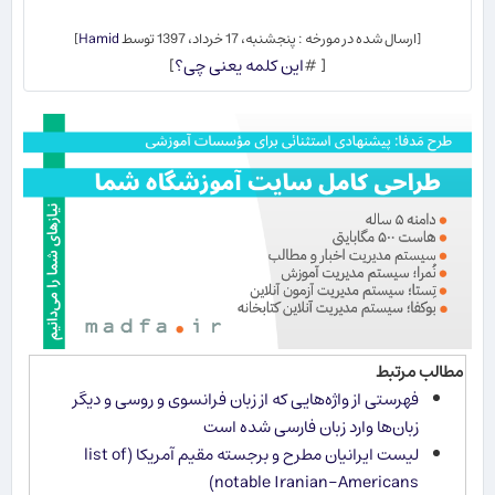
[ارسال شده در مورخه : پنجشنبه، 17 خرداد، 1397 توسط
Hamid
]
[ #
این کلمه یعنی چی؟
]
مطالب مرتبط
فهرستی از واژه‌هایی که از زبان فرانسوی و روسی و دیگر
زبان‌ها وارد زبان فارسی شده است
لیست ایرانیان مطرح و برجسته مقیم آمریکا (list of
notable Iranian-Americans)