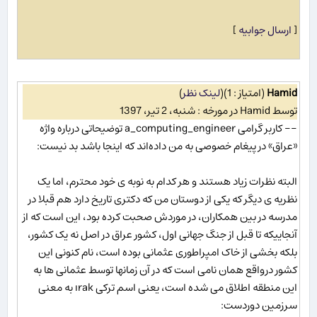
[
ارسال جوابیه
]
Hamid
(امتیاز : 1)
(
لینک نظر
)
توسط Hamid در مورخه : شنبه، 2 تیر، 1397
-- کاربر گرامی a_computing_engineer توضیحاتی درباره واژه
«عراق» در پیغام خصوصی به من داده‌اند که اینجا باشد بد نیست:
البته نظرات زیاد هستند و هر کدام به نوبه ی خود محترم، اما یک
نظریه ی دیگر که یکی از دوستان من که دکتری تاریخ دارد هم قبلا در
مدرسه در بین همکاران، در موردش صحبت کرده بود، این است که از
آنجاییکه تا قبل از جنگ جهانی اول، کشور عراق در اصل نه یک کشور،
بلکه بخشی از خاک امپراطوری عثمانی بوده است، نام کنونی این
کشور درواقع همان نامی است که در آن زمانها توسط عثمانی ها به
این منطقه اطلاق می شده است، یعنی اسم ترکی ırak به معنی
سرزمین دوردست: