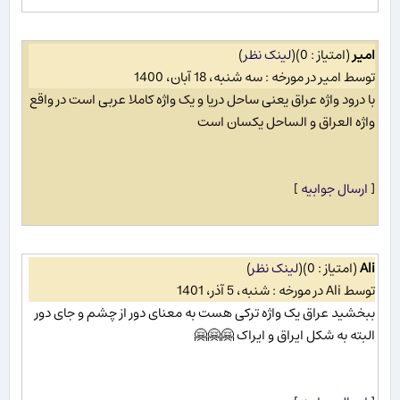
امیر
(امتیاز : 0)
(
لینک نظر
)
توسط امیر در مورخه : سه شنبه، 18 آبان، 1400
با درود واژه عراق یعنی ساحل دریا و یک واژه کاملا عربی است در واقع
واژه العراق و الساحل یکسان است
[
ارسال جوابیه
]
Ali
(امتیاز : 0)
(
لینک نظر
)
توسط Ali در مورخه : شنبه، 5 آذر، 1401
ببخشید عراق یک واژه ترکی هست به معنای دور از چشم و جای دور
البته به شکل ایراق و ایراک 🤗🤗🤗