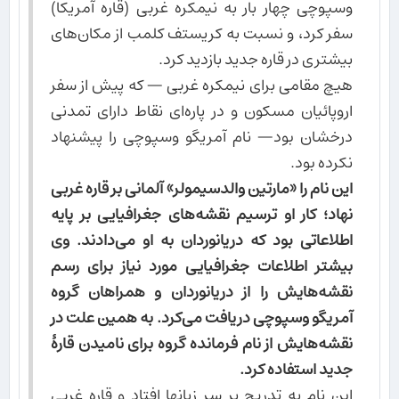
وسپوچی چهار بار به نیمکره غربی (قاره آمریکا)
سفر کرد، و نسبت به کریستف کلمب از مکان‌های
بیشتری در قاره جدید بازدید کرد.
هیچ مقامی برای نیمکره غربی — که پیش از سفر
اروپائیان مسکون و در پاره‌ای نقاط دارای تمدنی
درخشان بود— نام آمریگو وسپوچی را پیشنهاد
نکرده بود.
این نام را «مارتین والدسیمولر» آلمانی بر قاره غربی
نهاد؛ کار او ترسیم نقشه‌های جغرافیایی بر پایه
اطلاعاتی بود که دریانوردان به او می‌دادند. وی
بیشتر اطلاعات جغرافیایی مورد نیاز برای رسم
نقشه‌هایش را از دریانوردان و همراهان گروه
آمریگو وسپوچی دریافت می‌کرد. به همین علت در
نقشه‌هایش از نام فرمانده گروه برای نامیدن قارهٔ
جدید استفاده کرد.
این نام به تدریج بر سر زبانها افتاد و قاره غربی