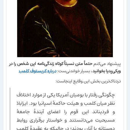
پیشنهاد می‌کنم
حتماً متن نسبتاً کوتاه زندگی‌نامه این شخص را در
ویکی‌پدیا بخوانید
، بسیار خواندنی‌ست:
درباره کریستوف کلمب
دردناک‌ترین بخش این وقایع اینجاست:
چگونگی رفتار با بومیان آمریکا یکی از موارد اختلاف
نظر میان کلمب و هیئت حاکمهٔ اسپانیا بود. ایزابلا
و فردیناند این قوم را اعضای آیندهٔ جامعهٔ
مسیحیت می‌دانستند و خواستار برقراری روابط
دوستانه با آنان بودند؛ در حالیکه به عقیدهٔ کلمب