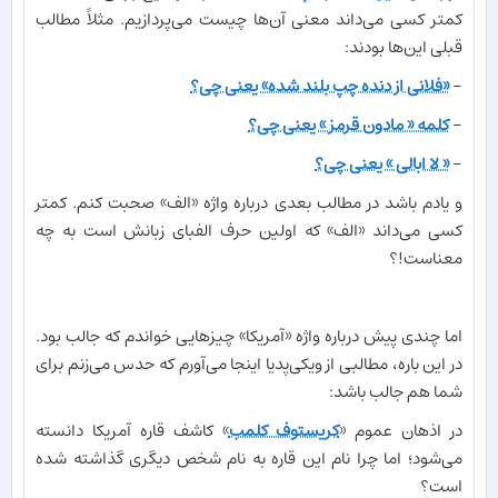
کمتر کسی می‌داند معنی آن‌ها چیست می‌پردازیم. مثلاً مطالب
قبلی این‌ها بودند:
-
«فلانی از دنده چپ بلند شده» یعنی چی؟
-
کلمه « مادون قرمز » یعنی چی؟
-
« لا ابالی » یعنی چی؟
و یادم باشد در مطالب بعدی درباره واژه «الف» صحبت کنم. کمتر
کسی می‌داند «الف» که اولین حرف الفبای زبانش است به چه
معناست!؟
اما چندی پیش درباره واژه «آمریکا» چیزهایی خواندم که جالب بود.
در این باره، مطالبی از ویکی‌پدیا اینجا می‌آورم که حدس می‌زنم برای
شما هم جالب باشد:
در اذهان عموم «
کریستوف کلمب
» کاشف قاره آمریکا دانسته
می‌شود؛ اما چرا نام این قاره به نام شخص دیگری گذاشته شده
است؟