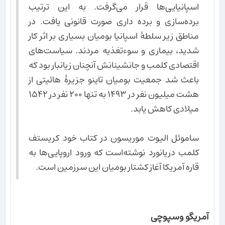
اسپانیایی‌ها قرار می‌گرفت. به این ترتیب
برده‌سازی و برده داری صورت قانونی یافت. در
مناطق زیر سلطهٔ اسپانیا بومیان بسیاری بر اثر کار
شدید، بیماری و سوءتغذیه مردند. سیاست‌های
اقتصادی کلمب و جانشینانش آنچنان زیانبار بود که
باعث شد جمعیت بومیان تاینو جزیرهٔ هائیتی از
هشت میلیون نفر در ۱۴۹۳ به تنها ۲۰۰ نفر در ۱۵۴۲
میلادی کاهش یابد.
ساموئل الیوت موریسون در کتاب خود کریستف
کلمب دریانورد نوشته‌است که ورود اروپایی‌ها به
قاره آمریکا آغاز کشتار بومیان این سرزمین است.
آمریگو وسپوچی