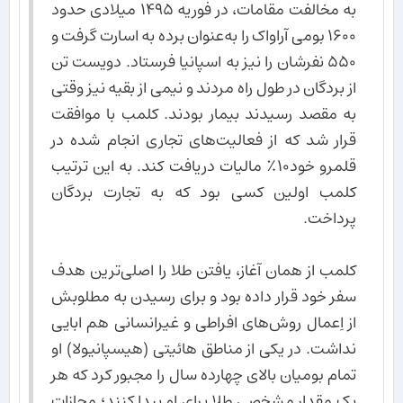
به مخالفت مقامات، در فوریه ۱۴۹۵ میلادی حدود
۱۶۰۰ بومی آراواک را به‌عنوان برده به اسارت گرفت و
۵۵۰ نفرشان را نیز به اسپانیا فرستاد. دویست تن
از بردگان در طول راه مردند و نیمی از بقیه نیز وقتی
به مقصد رسیدند بیمار بودند. کلمب با موافقت
قرار شد که از فعالیت‌های تجاری انجام شده در
قلمرو خود۱۰٪ مالیات دریافت کند. به این ترتیب
کلمب اولین کسی بود که به تجارت بردگان
پرداخت.
کلمب از همان آغاز، یافتن طلا را اصلی‌ترین هدف
سفر خود قرار داده بود و برای رسیدن به مطلوبش
از اِعمال روش‌های افراطی و غیرانسانی هم ابایی
نداشت. در یکی از مناطق هائیتی (هیسپانیولا) او
تمام بومیان بالای چهارده سال را مجبور کرد که هر
یک مقدار مشخصی طلا برای او پیدا کنند؛ مجازات