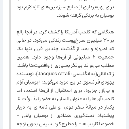
برای بهره‌برداری از منابع سرزمین‌های تازه لازم بود
بومیان به بردگی گرفته شوند.
هنگامی که کلمب آمریکا را کشف کرد، در آنجا بالغ
بر ۳۰ میلیون سرخ‌پوست زندگی می‌کرد. در حالی
که امروزه و بعد از گذشت چندین قرن تنها یک
جمعیت ۲ میلیونی از آن‌ها وجود دارد. همین
مطلب می‌تواند بیانگر بسیاری از واقعیت‌ها باشد.
ژاک اتالی(به انگلیسی: Jacques Attali)، نویسنده
یهودی فرانسوی در این مورد می‌گوید: «بومیان آرام
و بی‌آزار جزیره، برای استقبال از آن‌ها آمدند، اما
کلمب آن‌ها را به عنوان انسان به حضور نپذیرفت.»
یکبار در میانهٔ سفر دوم، او طی نامه‌ای به دربار
پیشنهاد دستگیری تعدادی از بومیان یاغی –
خصوصاً کاریب‌ها- را مطرح کرد. سپس بدون توجه