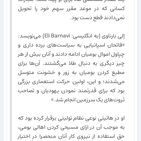
کسانی که در موعد مقرر سهم خود را تحویل
نمی‌دادند قطع دست بود.
إلی بارناوی (به انگلیسی: Eli Barnavi) می‌نویسد:
«فاتحان اسپانیایی به سیاست‌های برده داری و
چپاول اموال بومیان ادامه دادند و آنان بیش از هر
چیز دیگری به دنبال طلا می‌گشتند. آن‌ها برای
مطیع کردن بومیان به زور و خشونت متوسل
می‌شدند؛ و این، اولین حرکت استعماری بزرگی
بود که برای قدرتمند نمودن یهودیان و تصاحب
ثروت‌های یک سرزمین انجام شد.»
او در هائیتی نوعی نظام تولیتی برقرار کرده بود که
به موجب آن در ازای مسیحی کردن اهالی بومی،
حق استفاده از نیروی کار آنان منحصرا در اختیار