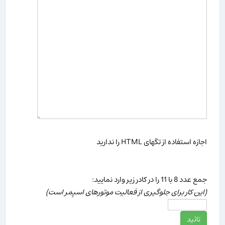
اجازه استفاده از تگهای HTML را ندارید
جمع عدد 8 با 11 را در كادر زیر وارد نمایید:
(این كار برای جلوگیری از فعالیت موتورهای اسپمر است)