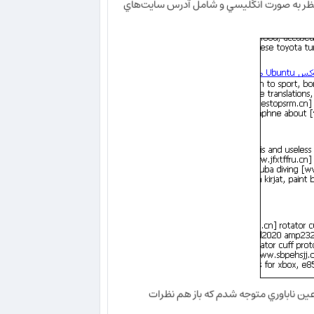
ا نظر به صورت انگليسي و شامل آدرس سايت‌هاي
عين ناباوري متوجه شدم كه باز هم نظرات