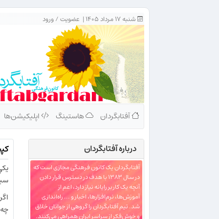
شنبه ۱۷ مرداد ۱۴۰۵ |
عضویت
/
ورود
آفتابگردان
هاستینگ
اپلیکیشن‌ها
درباره‌ آفتابگردان
کپچا چیست؟ [A
يكي
آفتابگردان یک کانون فرهنگی مجازی است که
در سال ۱۳۸۳ با هدف در دسترس قرار دادن
سيس
آنچه یک کاربر رایانه نیاز دارد، اعم از
اگر
آموزش‌ها، نرم‌افزارها، اخبار و ... راه‌اندازی
شد. تیم آفتابگردان را گروهی از جوانان خلاق
چه 
و خوش‌فکر از سراسر ایران همراهی می‌کنند.