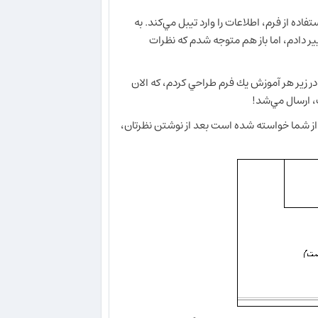
اده از فرم، اطلاعات را وارد تيبل مي‌كند. به
يير دادم، اما باز هم متوجه شدم كه نظرات
در زير هر آموزش يك فرم طراحي كردم، كه الان
ت، ارسال مي‌شد!
 از شما خواسته شده است بعد از نوشتن نظرتان،