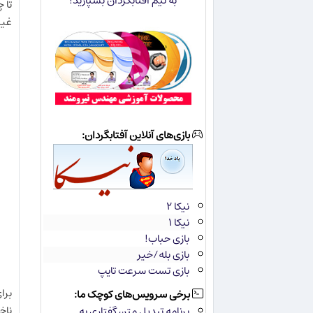
به تیم آفتابگردان بسپارید!
تا 
غير
بازی‌های آنلاین آفتابگردان:
نیکا ۲
نیکا ۱
بازی حباب!
بازی بله/خیر
بازی تست سرعت تایپ
برا
برخی سرویس‌های کوچک ما:
ناخ
برنامه تبدیل متن گفتاری به