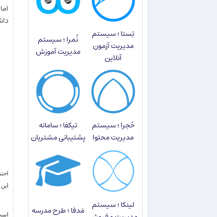
اما
داش
تِستا ؛ سیستم
نُمرا ؛ سیستم
مدیریت آزمون
مدیریت آموزش
آنلاین
حُجرا ؛ سیستم
تیکفا ؛ سامانه
مدیریت محتوا
پشتیبانی مشتریان
احتم
اين 
لینکا ؛ سیستم
مَدفا ؛ طرح مدرسه
مدیریت و فروش
است.