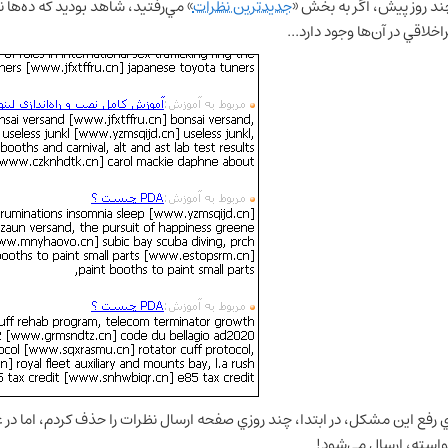
چند روز پيش، اگر به بخش «
جديدترين نظرات
» مي‌رفتيد، شاهد بوديد كه ده‌ه
اخلاقي در آن‌ها وجود دارد...
ي رفع اين مشكل، در ابتدا، چند روزي صفحه ارسال نظرات را حذف كردم، اما در 
واسته، ارسال مي‌شود!