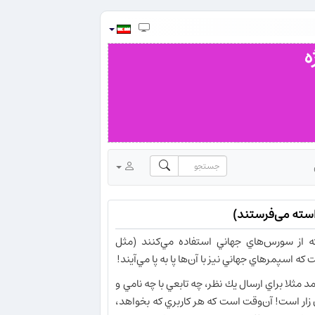
 از سورس‌هاي جهاني استفاده مي‌كنند (مثل
 كه اسپمرهاي جهاني نيز با آن‌ها پا به پا مي‌آيند!
مثلا براي ارسال يك نظر، چه تابعي با چه نامي و
 زار است! آن‌وقت است كه هر كاربري كه بخواهد،