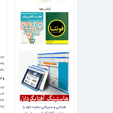
کتاب‌ها:
جدا
يعن
بخو
و ام
چند
اسپ
شده
پيد
طراحی و میزبانی سایت خود را