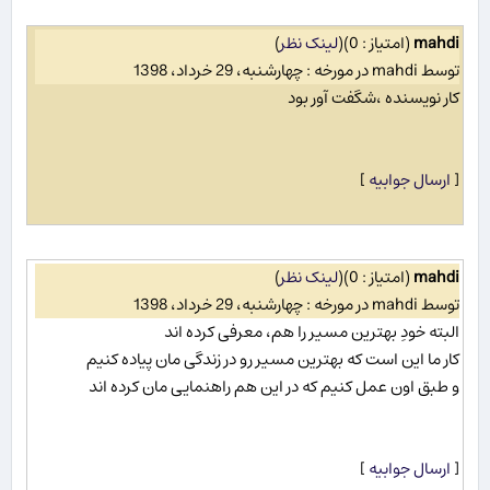
mahdi
(امتیاز : 0)
(
لینک نظر
)
توسط mahdi در مورخه : چهارشنبه، 29 خرداد، 1398
کار نویسنده ،شگفت آور بود
[
ارسال جوابیه
]
mahdi
(امتیاز : 0)
(
لینک نظر
)
توسط mahdi در مورخه : چهارشنبه، 29 خرداد، 1398
البته خودِ بهترین مسیر را هم، معرفی کرده اند
کار ما این است که بهترین مسیر رو در زندگی مان پیاده کنیم
و طبق اون عمل کنیم که در این هم راهنمایی مان کرده اند
[
ارسال جوابیه
]