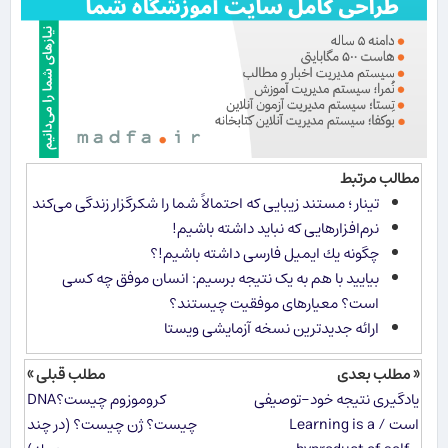
مطالب مرتبط
تینار ؛ مستند زیبایی که احتمالاً شما را شکرگزار زندگی می‌کند
نرم‌افزارهایی كه نباید داشته باشیم!
چگونه یك ایمیل فارسی داشته باشیم!؟
بیایید با هم به یک نتیجه برسیم: انسان موفق چه کسی
است؟ معیارهای موفقیت چیستند؟
ارائه جدیدترین نسخه آزمایشی ویستا
« مطلب بعدی
مطلب قبلی »
یادگیری نتیجه خود-توصیفی
کروموزوم چیست؟DNA
است / Learning is a
چیست؟ ژن چیست؟ (در چند