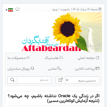
جمعه ۱۶ مرداد ۱۴۰۵ |
عضویت
/
ورود
صفحه اصلی
هاستینگ
محصولات ما
پرداخت آنلاین
تماس
پورتال مشتریان
اگر در زندگی یک Oracle نداشته باشیم، چه می‌شود؟
(نتیجه آزمایش کوتاه‌ترین مسیر)