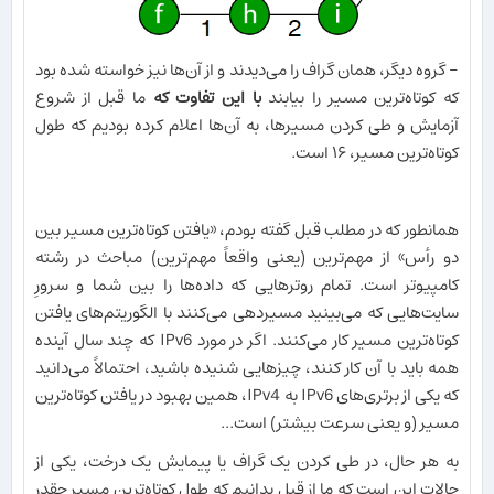
- گروه دیگر، همان گراف را می‌دیدند و از آن‌ها نیز خواسته شده بود
که کوتاه‌ترین مسیر را بیابند
با این تفاوت که
ما قبل از شروع
آزمایش و طی کردن مسیرها، به آن‌ها اعلام کرده بودیم که طول
کوتاه‌ترین مسیر، ۱۶ است.
همانطور که در مطلب قبل گفته بودم، «یافتن کوتاه‌ترین مسیر بین
دو رأس» از مهم‌ترین (یعنی واقعاً مهم‌ترین) مباحث در رشته
کامپیوتر است. تمام روترهایی که داده‌ها را بین شما و سرورِ
سایت‌هایی که می‌بینید مسیردهی می‌کنند با الگوریتم‌های یافتن
کوتاه‌ترین مسیر کار می‌کنند. اگر در مورد IPv6 که چند سال آینده
همه باید با آن کار کنند، چیزهایی شنیده باشید، احتمالاً می‌دانید
که یکی از برتری‌های IPv6 به IPv4، همین بهبود در یافتن کوتاه‌ترین
مسیر (و یعنی سرعت بیشتر) است...
به هر حال، در طی کردن یک گراف یا پیمایش یک درخت، یکی از
حالات این است که ما از قبل بدانیم که طول کوتاه‌ترین مسیر چقدر