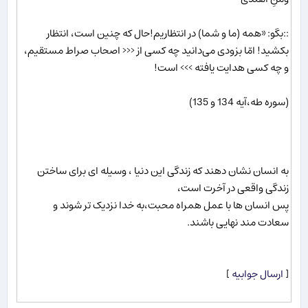
::بگو: «همه (ما و شما) در انتظاریم!حال که چنین است، انتظار
بکشید! امّا بزودی می‌دانید چه کسی از <<< اصحاب صراط مستقیم،
و چه کسی هدایت یافته >>> است!
(سوره طه،آیه 134 و 135)
به انسان نشان دهند که زندگی این دنیا ، وسیله ای برای ساختن
زندگی واقعی در آخرت است،
پس انسان ها با عمل همراه محبت،به خدا نزدیک تر شوند و
سعادت مند نهایی باشند.
[
ارسال جوابیه
]