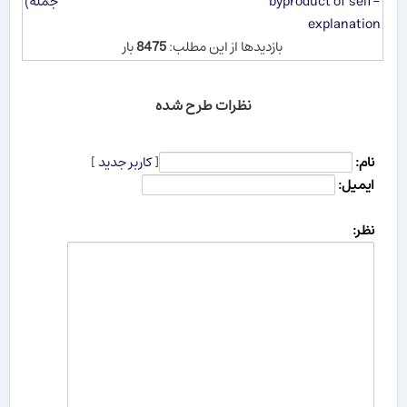
byproduct of self-
جمله)
explanation
بازدیدها از این مطلب:
8475
بار
نظرات طرح شده
نام:
[
کاربر جدید
]
ایمیل:
نظر: