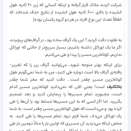
شرکت کردند ملاک قرار گرفته و اینکه کسانی که زیر ۲۰ ثانیه طول
کشیده یا بالای ۶۰۰ ثانیه طول کشیده از نتایج حذف شده‌اند که
اتفاقاً تعداد این نوع افراد در هر دو گروه یکسان بوده)
به تفاوت دقت کردید؟ این یک گراف ساده بود، در گراف‌های پیچیده،
اگر ما یک اوراکل داشته باشیم، بسیار سریع‌تر از حالتی که اوراکل
نداریم، کوتاه‌ترین مسیر را پیدا و طی می‌کنیم.
برای اینکه بهتر متوجه شوید، می‌توانید گراف زیر را که تغییر-
یافته‌ی گراف بالا است دوباره طی کنید، من به شما نمی‌گویم طول
کوتاه‌ترین مسیر چقدر است... دقت کنید که مغز شما چقدر
بلاتکلیف
است! یعنی الان که نمی‌دانید کوتاه‌ترین مسیر کدام
است، مجبورید تمام مسیرها را پیمایش کنید و بعد تصمیم
بگیرید. اما اگر کسی که به این مسیرها مسلط بود یا آن‌ها را طی
کرده بود و می‌دانست که طول کوتاه‌ترین مسیر چقدر است، به شما
یک اوراکل می‌داد، شما لازم نبود تمام مسیرها را طی کنید. به
محض اینکه می‌دیدید آن مسیری که اولین بار یا مثلاً دومین بار طی
کرده‌اید، طولش برابر با اوراکل است، می‌فهمیدید که مسیر را