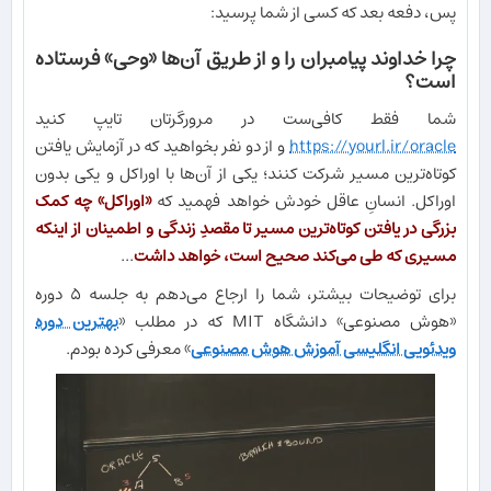
پس، دفعه بعد که کسی از شما پرسید:
چرا خداوند پیامبران را و از طریق آن‌ها «وحی» فرستاده
است؟
شما فقط کافی‌ست در مرورگرتان تایپ کنید
https://yourl.ir/oracle
و از دو نفر بخواهید که در آزمایش یافتن
کوتاه‌ترین مسیر شرکت کنند؛ یکی از آن‌ها با اوراکل و یکی بدون
اوراکل. انسانِ عاقل خودش خواهد فهمید که
«اوراکل» چه کمک
بزرگی در یافتن کوتاه‌ترین مسیر تا مقصدِ زندگی و اطمینان از اینکه
مسیری که طی می‌کند صحیح است، خواهد داشت
...
برای توضیحات بیشتر، شما را ارجاع می‌دهم به جلسه ۵ دوره
«هوش مصنوعی» دانشگاه MIT که در مطلب «
بهترین دوره
ویدئویی انگلیسی آموزش هوش مصنوعی
» معرفی کرده بودم.