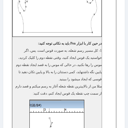
در حین کار با ابزار
Pen
باید به نکاتی توجه کنید:
1- کل مسیر رسم شعله، به صورت قوس است. پس، اگر
خواستید یک قوس ایجاد کنید، وقتی نقطه دوم را کلیک کردید،
موس را رها نکنید، در حالی که موس را به قصد ایجاد نقطه دوم
پایین نگه داشته​اید، کمی دستتان را به بالا و پایین تکان دهید تا
قوسی که ایجاد می​شود را ببینید.
مثلا من از بالایی​ترین نقطه شعله آغاز به رسم می​کنم و قصد دارم
از سمت چپ نقطه یک قوس ایجاد کنم، دقت کنید: