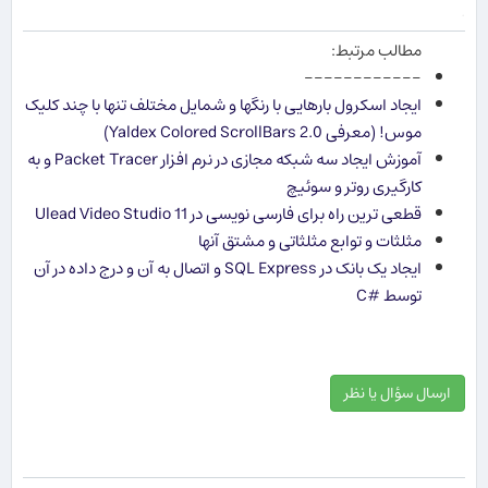
.
مطالب مرتبط:
------------
ایجاد اسکرول بارهایی با رنگ​ها و شمایل مختلف تنها با چند کلیک
موس! (معرفی Yaldex Colored ScrollBars 2.0)
آموزش ایجاد سه شبکه مجازی در نرم افزار Packet Tracer و به
کارگیری روتر و سوئیچ
قطعی ترین راه برای فارسی نویسی در Ulead Video Studio 11
مثلثات و توابع مثلثاتی و مشتق آنها
ایجاد یک بانک در SQL Express و اتصال به آن و درج داده در آن
توسط C#‎
ارسال سؤال یا نظر