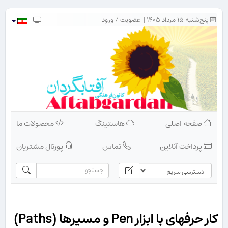
پنج‌شنبه ۱۵ مرداد ۱۴۰۵ |
عضویت
/
ورود
صفحه اصلی
هاستینگ
محصولات ما
پرداخت آنلاین
تماس
پورتال مشتریان
کار حرفه​ای با ابزار Pen و مسیرها (Paths)