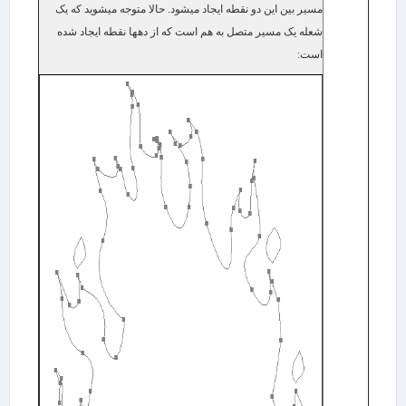
مسیر بین این دو نقطه ایجاد می​شود. حالا متوجه می​شوید که یک
شعله یک مسیر متصل به هم است که از ده​ها نقطه ایجاد شده
است: