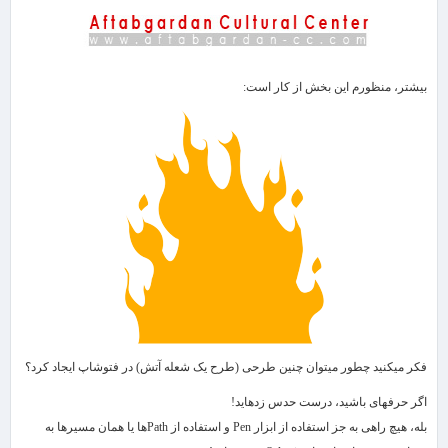
بیشتر، منظورم این بخش از کار است:
فکر می​کنید چطور می​توان چنین طرحی (طرح یک شعله آتش) در فتوشاپ ایجاد کرد؟
اگر حرفه​ای باشید، درست حدس زده​اید!
بله، هیچ راهی به جز استفاده از ابزار
Pen
و استفاده از
Path
ها یا همان مسیرها به