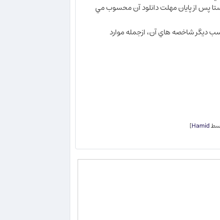
ويستا پس از پايان مهلت دانلود آن محسوب مي
اسب ديگر شاخصه هاي آن، ازجمله موارد
]
Hamid