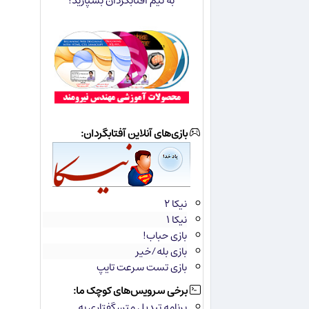
به تیم آفتابگردان بسپارید!
بازی‌های آنلاین آفتابگردان:
نیکا ۲
نیکا ۱
بازی حباب!
بازی بله/خیر
بازی تست سرعت تایپ
برخی سرویس‌های کوچک ما:
برنامه تبدیل متن گفتاری به