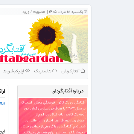
یکشنبه ۱۸ مرداد ۱۴۰۵ |
عضویت
/
ورود
آفتابگردان
هاستینگ
اپلیکیشن‌ها
درباره‌ آفتابگردان
ارا
ero
آفتابگردان یک کانون فرهنگی مجازی است که
در سال ۱۳۸۳ با هدف در دسترس قرار دادن
آنچه یک کاربر رایانه نیاز دارد، اعم از
آموزش‌ها، نرم‌افزارها، اخبار و ... راه‌اندازی
شد. تیم آفتابگردان را گروهی از جوانان خلاق
اين
و خوش‌فکر از سراسر ایران همراهی می‌کنند.