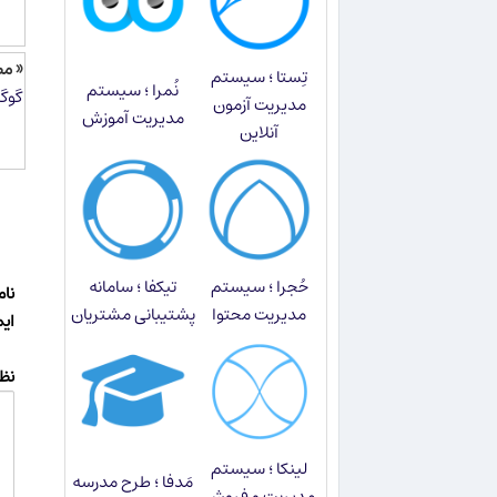
« م
تِستا ؛ سیستم
نُمرا ؛ سیستم
گوگل
مدیریت آزمون
مدیریت آموزش
آنلاین
حُجرا ؛ سیستم
تیکفا ؛ سامانه
نام
مدیریت محتوا
پشتیبانی مشتریان
ای
نظر
لینکا ؛ سیستم
مَدفا ؛ طرح مدرسه
مدیریت و فروش