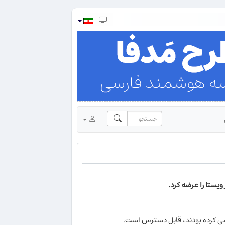
ويستا را عرضه كرد.
يسي كرده بودند، قابل دسترس است.