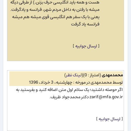
هست و همه باید انگلیسی حرف بزنن.) از طرفی دیگه
میشه با رفتن به داخل مردم شهر، فرانسه و یادگرفت.
یعنی با یک سفر هم انگلیسی قوی میشه هم میشه
فرانسه یاد گرفت
[
ارسال جوابیه
]
محمدمهدی
(امتیاز : 0)
(
لینک نظر
)
توسط محمدمهدی در مورخه : چهارشنبه، 3 خرداد، 1396
اگر حوصله داشتید؛ یک سلام اول متن اضافه کنید و بفرستید به
zarif@mfa.gov.ir دکتر محمدجواد ظریف.
[
ارسال جوابیه
]