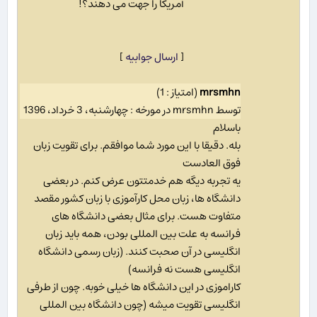
آمریکا را جهت می دهند؟!
[
ارسال جوابیه
]
mrsmhn
(امتیاز : 1)
توسط mrsmhn در مورخه : چهارشنبه، 3 خرداد، 1396
باسلام
بله. دقیقا با این مورد شما موافقم. برای تقویت زبان
فوق العادست
یه تجربه دیگه هم خدمتتون عرض کنم. در بعضی
دانشگاه ها، زبان محل کارآموزی با زبان کشور مقصد
متفاوت هست. برای مثال بعضی دانشگاه های
فرانسه به علت بین المللی بودن، همه باید زبان
انگلیسی در آن صحبت کنند. (زبان رسمی دانشگاه
انگلیسی هست نه فرانسه)
کاراموزی در این دانشگاه ها خیلی خوبه. چون از طرفی
انگلیسی تقویت میشه (چون دانشگاه بین المللی