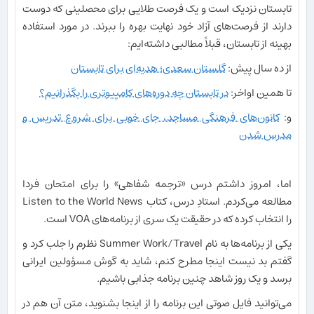
تابستان نزدیک است و یک فرصت طلایی برای محصلینی که دوست
دارند از فرصت‌های آزاد خود نهایت بهره را ببرند. در مورد استفاده
بهینه از تابستان، قبلاً مطالبی داشته‌ایم:
از ده سال پیش:
گلستان سعدی؛ هدیه‌ای برای تابستان
تا همین اواخر:
در تابستان چه دوره‌های کامپیوتری را بگذرانیم؟
و:
کانون‌های فرهنگی مساجد، جای خوبی برای شروع تدریس و
مدرس شدن
اما، امروز داشتم درس «ترجمه شفاهی» را برای امتحان فردا
مطالعه می‌کردم. استادِ درس، کتاب Listen to the World News
را انتخاب کرده که در حقیقت یک سری از برنامه‌های VOA است.
یکی از برنامه‌ها به نام Summer Work/Travel نظرم را جلب کرد و
گفتم بد نیست اینجا مطرح کنم، شاید به گوش مسؤولین ایرانی
برسد و یک روز شاهد چنین برنامه جذابی باشیم.
می‌توانید فایل صوتی این برنامه را از اینجا بشنوید، متن آن هم در