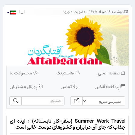
دوشنبه ۱۹ مرداد ۱۴۰۵ |
عضویت
/
ورود
صفحه اصلی
هاستینگ
محصولات ما
پرداخت آنلاین
تماس
پورتال مشتریان
Summer Work Travel (سفر-کار تابستانه) ؛ ایده ای
جذاب که جای آن در ایران و کشورهای دوست خالی است