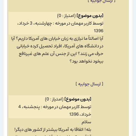
[
ارسال جوابیه
]
[بدون موضوع]
(امتیاز : 0)
توسط کاربر مهمان در مورخه : چهارشنبه، 3 خرداد،
1396
آیا اصالتاً ما نیازی به زبان خیابان های آمریکا داریم؟ آیا
در دانشگاه های آمریکا، افراد تحصیل کرده خیابانی
حرف می زنند؟ این از جنس آن علم های غیرنافع
بیخود نخواهد بود؟
[
ارسال جوابیه
]
[بدون موضوع]
(امتیاز : 0)
توسط کاربر مهمان در مورخه : پنجشنبه، 4
خرداد، 1396
سلام
بله! اتفاقا به آمریکا بیشتر از کشور های دیگر!