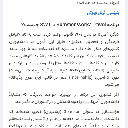
انتهای مطلب خواهد آمد:
شنیدن فایل صوتی
برنامه Summer Work/Travel یا SWT چیست؟
کنگره آمریکا در سال ۱۹۶۱ قانونی وضع کرده است به نام «تبادل
فرهنگی و تحصیلی متقابل». طبق این قانون به دانشجویان
کشورهای دیگر اجازه داده می‌شود که تعطیلات سه یا چهار ماهه
تابستانی خود را در کشور آمریکا به کار مشغول باشند؛ کارهایی مانند
کار در فروشگاه‌ها، استراحتگاه‌ها، هتل‌ها، رستوران‌ها و پارک‌های
تفریحی. (البته بابت این کارها هزینه‌ای به آن‌ها پرداخت نمی‌شود)
دوره کارآموزی (Internship) هم در قالب این طرح پذیرفته
می‌شود.
اگر کشوری این برنامه را بپذیرد، خواهد پذیرفت که متقابلاً
دانشجویان آمریکایی نیز دوره تابستان را در کشور آن‌ها بگذرانند.
مؤسساتی به عنوان Sponsor (پشتیبان) تعبیه شده‌اند که
دانشجویان علاقه‌مند با مراجعه به آن‌ها برای تابستان آینده ثبت‌نام
می‌کنند و ظاهراً هزینه‌ای هم بابت اقامتگاه و غیره پرداخت