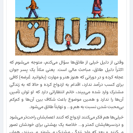
وقتی از دلیل خیلی از طلاق‌ها سؤال می‌کنم، متوجه می‌شوم که
اکثراً دلیل طلاق، مباحث مالی است. یعنی مثلاً یک پسر جوان
عجله کرده و در دورانی که هنوز هنر و مهارت (بخوانید عُرضه) کافی
برای کسب درآمد ندارد، اقدام به ازدواج کرده و حالا که به زندگی
مشترک وارد شده می‌بیند، خانم انتظاراتی دارد که او توان تأمین
آن‌ها را ندارد و همین موضوع باعث شکاف بین آن‌ها و کم‌کم
بی‌محبت شدن نسبت به هم و... و نهایتاً طلاق می‌شود.
خیلی‌ها هم فکر می‌کنند ازدواج که کنند اعصابشان راحت‌تر می‌شود
و دردسرهایشان کمتر و... خلاصه یک بهشتی برای خودشان تصور
می‌کنند و بعد که وارد زندگی مشترک می‌شوند می‌بینند، همان