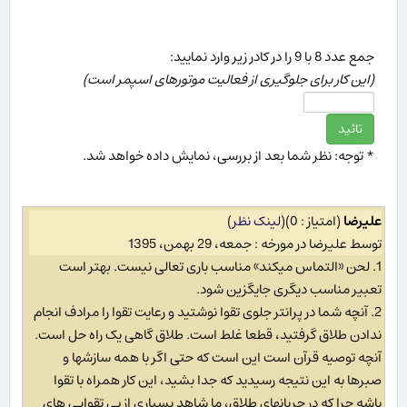
جمع عدد 8 با 9 را در كادر زیر وارد نمایید:
(این كار برای جلوگیری از فعالیت موتورهای اسپمر است)
* توجه: نظر شما بعد از بررسی، نمایش داده خواهد شد.
علیرضا
(امتیاز : 0)
(
لینک نظر
)
توسط علیرضا در مورخه : جمعه، 29 بهمن، 1395
1. لحن «التماس میکند» مناسب باری تعالی نیست. بهتر است
تعبیر مناسب دیگری جایگزین شود.
2. آنچه شما در پرانتر جلوی تقوا نوشتید و رعایت تقوا را مرادف انجام
ندادن طلاق گرفتید، قطعا غلط است. طلاق گاهی یک راه حل است.
آنچه توصیه قرآن است این است که حتی اگر با همه سازشها و
صبرها به این نتیجه رسیدید که جدا بشید، این کار همراه با تقوا
باشه چرا که در جریانهای طلاق، ما شاهد بسیاری از بی تقوایی های