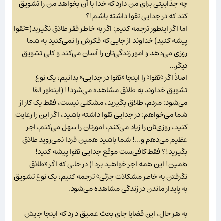
چه جذابیتی برای من دارد که خدا با آن بخواهد من را تشویق
کند که در جدایی تقوا داشته باشم!؟
اما اگر اینطور ترجمه کنیم: اگر به خاطر فقر طلاق نگیرید(=تقوا
پیشه کنید) خداوند از جایی که فکرش را نمی‌کنید به شما
روزی می‌دهد و امور زندگی‌تان را آسان می‌کند و کلی تشویق
دیگر...
اصلاً اگر »تقوا» را اینجا «تقوا در جدایی» بدانیم، یک نوع
تشویق خداوند به طلاق مشاهده می‌شود!! (اینطور القا
می‌شود: مردم، طلاق بگیرید، مشکلی نیست، فقط یک کار از
شما می‌خواهم: در جدایی تقوا داشته باشید، اگر این را رعایت
کنید، روزی‌تان را زیاد می‌کنم، امورتان را سهل می‌کنم، اجر
عظیم می‌دهم و...! شما باشید همین فردا نمی‌روید طلاق
بگیرید!؟ فقط کافی‌ست موقع جدایی تقوا پیشه کنید!
همین! این همه اجر خواهید برد!) در حالی که اگر «طلاق
نگرفتن به خاطر مشکلات جزئی» ترجمه کنیم، یک نوع تشویق
به پایدار ماندن در زندگی مشاهده می‌شود.
به هر حال، این قضایا جای بحث عمیق دارد که اینجا جایش