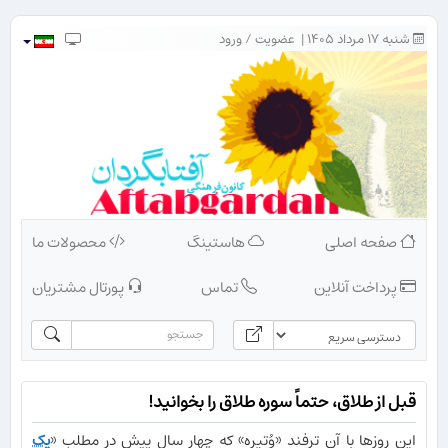
شنبه ۱۷ مرداد ۱۴۰۵ |
عضویت
/
ورود
صفحه اصلی
هاستینگ
محصولات ما
پرداخت آنلاین
تماس
پورتال مشتریان
قبل از طلاق، حتماً سوره طلاق را بخوانید!
این روزها با آن ترفند «وُتیره» که چهار سال پیش در مطلب «
یک