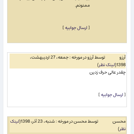
ممنونم.
[
ارسال جوابیه
]
آرزو
توسط آرزو در مورخه : جمعه، 27 اردیبهشت،
1398
(
لینک نظر
)
چقدر عالی حرف زدین
[
ارسال جوابیه
]
محسن
توسط محسن در مورخه : شنبه، 23 آذر، 1398
(
لینک
نظر
)