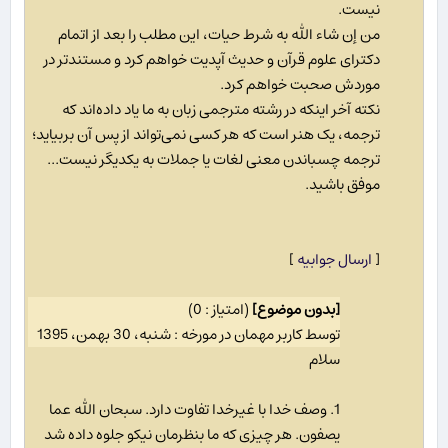
نیست.
من إن شاء الله به شرط حیات، این مطلب را بعد از اتمام
دکترای علوم قرآن و حدیث آپدیت خواهم کرد و مستندتر در
موردش صحبت خواهم کرد.
نکته آخر اینکه در رشته مترجمی زبان به ما یاد داده‌اند که
ترجمه، یک هنر است که هر کسی نمی‌تواند از پس آن بربیاید؛
ترجمه چسباندن معنی لغات یا جملات به یکدیگر نیست...
موفق باشید.
[
ارسال جوابیه
]
[بدون موضوع]
(امتیاز : 0)
توسط کاربر مهمان در مورخه : شنبه، 30 بهمن، 1395
سلام
1. وصف خدا با غیرخدا تفاوت دارد. سبحان الله عما
یصفون. هر چیزی که ما بنظرمان نیکو جلوه داده شد