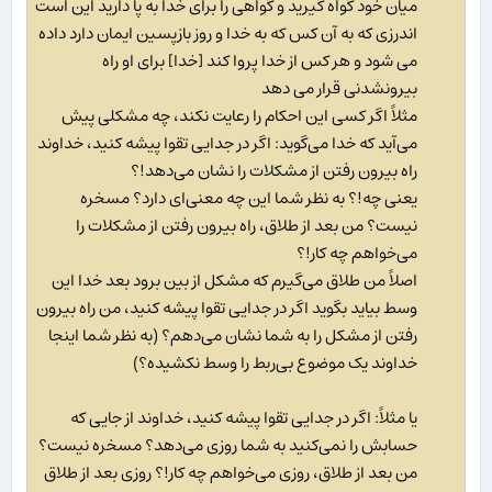
ميان خود گواه گيريد و گواهى را براى خدا به پا داريد اين است
اندرزى كه به آن كس كه به خدا و روز بازپسين ايمان دارد داده
مى ‏شود و هر كس از خدا پروا كند [خدا] براى او راه
بيرون‏شدنى قرار مى‏ دهد
مثلاً اگر کسی این احکام را رعایت نکند، چه مشکلی پیش
می‌آید که خدا می‌گوید: اگر در جدایی تقوا پیشه کنید، خداوند
راه بیرون رفتن از مشکلات را نشان می‌دهد!؟
یعنی چه!؟ به نظر شما این چه معنی‌ای دارد؟ مسخره
نیست؟ من بعد از طلاق، راه بیرون رفتن از مشکلات را
می‌خواهم چه کار!؟
اصلاً من طلاق می‌گیرم که مشکل از بین برود بعد خدا این
وسط بیاید بگوید اگر در جدایی تقوا پیشه کنید، من راه بیرون
رفتن از مشکل را به شما نشان می‌دهم؟ (به نظر شما اینجا
خداوند یک موضوع بی‌ربط را وسط نکشیده؟)
یا مثلاً: اگر در جدایی تقوا پیشه کنید، خداوند از جایی که
حسابش را نمی‌کنید به شما روزی می‌دهد؟ مسخره نیست؟
من بعد از طلاق، روزی می‌خواهم چه کار!؟ روزی بعد از طلاق