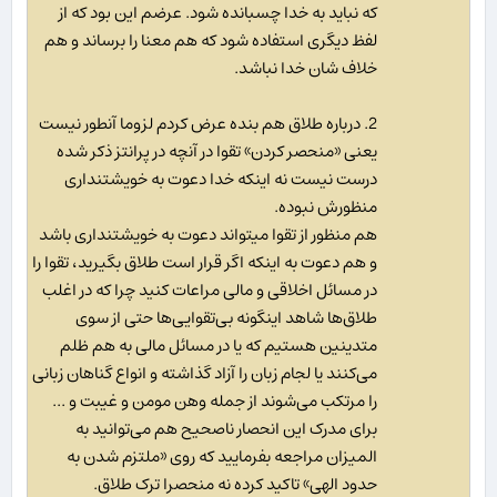
که نباید به خدا چسبانده شود. عرضم این بود که از
لفظ دیگری استفاده شود که هم معنا را برساند و هم
خلاف شان خدا نباشد.
2. درباره طلاق هم بنده عرض کردم لزوما آنطور نیست
یعنی «منحصر کردن» تقوا در آنچه در پرانتز ذکر شده
درست نیست نه اینکه خدا دعوت به خویشتنداری
منظورش نبوده.
هم منظور از تقوا میتواند دعوت به خویشتنداری باشد
و هم دعوت به اینکه اگر قرار است طلاق بگیرید، تقوا را
در مسائل اخلاقی و مالی مراعات کنید چرا که در اغلب
طلاق‌ها شاهد اینگونه بی‌تقوایی‌ها حتی از سوی
متدینین هستیم که یا در مسائل مالی به هم ظلم
می‌کنند یا لجام زبان را آزاد گذاشته و انواع گناهان زبانی
را مرتکب می‌شوند از جمله وهن مومن و غیبت و ...
برای مدرک این انحصار ناصحیح هم می‌توانید به
المیزان مراجعه بفرمایید که روی «ملتزم شدن به
حدود الهی» تاکید کرده نه منحصرا ترک طلاق.