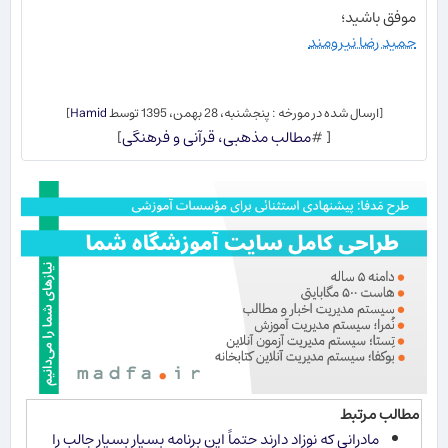
موفق باشید؛
حمید رضا نیرومند
[ارسال شده در مورخه : پنجشنبه، 28 بهمن، 1395 توسط
Hamid
]
[ #
مطالب مذهبی، قرآنی و فرهنگی
]
مطالب مرتبط
مادرانی که نوزاد دارند حتماً این برنامه بسیار بسیار جالب را