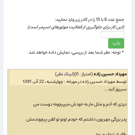
جمع عدد 8 با 15 را در كادر زیر وارد نمایید:
(این كار برای جلوگیری از فعالیت موتورهای اسپمر است)
* توجه: نظر شما بعد از بررسی، نمایش داده خواهد شد.
مهرداد حسین زاده
(امتیاز : 0)
(
لینک نظر
)
توسط مهرداد حسین زاده در مورخه : چهارشنبه، 22 آذر، 1391
سیروز کبد....
دردی که آدم و مثل مار به خودش میپیچونه دوست من
پدر بزرگی مهربون داشتم که خودم اونو تو کفن پیچوندمش
رفقیق تنهاییم بود