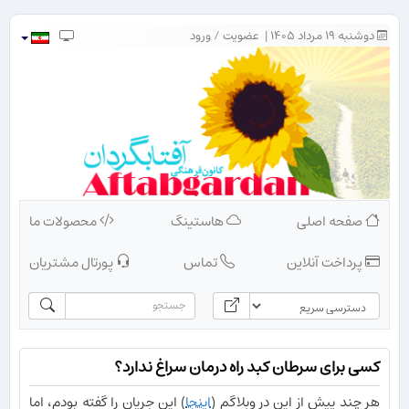
دوشنبه ۱۹ مرداد ۱۴۰۵ |
عضویت
/
ورود
صفحه اصلی
هاستینگ
محصولات ما
پرداخت آنلاین
تماس
پورتال مشتریان
کسی برای سرطان کبد راه درمان سراغ ندارد؟
هر چند پیش از این در وبلاگم (
اینجا
) این جریان را گفته بودم، اما