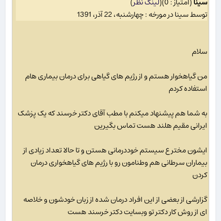
سینا
(امتیاز : 0)
(
لینک نظر
)
توسط سینا در مورخه : چهارشنبه، 22 آذر، 1391
سلام
من گیاهخوار هستم و از رژیم های گیاهی برای درمان بیماری هام
استفاده کردم
به شما هم پیشنهاد میکنم با مطب آقای دکتر خرسند که یک پزشک
ایرانی مقیم هلند هست تماس بگیرین
ایشون مخترع سیستم خوددرمانی هستن و تا حالا تعداد زیادی از
بیماران سرطانی هم وطنامون رو با رژیم های گیاهخواری درمان
کردن
گزارشی از بعضی از این افراد درمان شده از زبان خودشون و خلاصه
ای از روش کار دکتر تو وبسایت دکتر خرسند هست