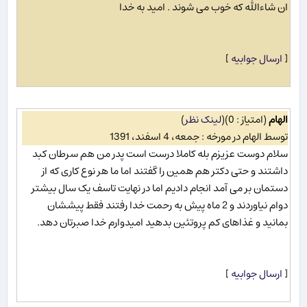
ان شاءالله که خوب می شوند . امید به خدا
[
ارسال جوابیه
]
الهام
(امتیاز : 0)
(
لینک نظر
)
توسط الهام در مورخه : جمعه، 4 اسفند، 1391
سلام دوست عزیزم بله کاملا درست است پدر من هم سرطان کبد
داشتند و حتی دکتر هم همین را گفتند اما ما هر نوع کاری که از
دستمان بر می آمد انجام دادیم اما در نهایت تاسف یک سال بیشتر
دوام نیاوردند و 2 ماه پیش به رحمت خدا رفتند فقط پیششان
بمانید و غذاهای کم پروتئین بدهید امیدوارم خدا صبرتان دهد.
[
ارسال جوابیه
]