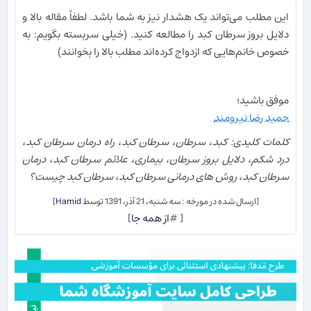
این مطلب می‌تواند یک هشدار نیز به شما باشد. لطفاً مقاله بالا و
دلایل بروز سرطان کبد را مطالعه کنید. (خیلی سربسته بگویم: به
خصوص خانم‌هایی که ازدواج کرده‌اند مطلب بالا را بخوانند)
موفق باشید؛
حمید رضا نیرومند
کلمات کلیدی: کبد، سرطان، سرطان کبد، راه درمان سرطان کبد،
درد شکم، دلایل بروز سرطان، بیماری، علائم سرطان کبد، درمان
سرطان کبد، روش های درمانی سرطان کبد، سرطان کبد چیست؟
[ارسال شده در مورخه : سه شنبه، 21 آذر، 1391 توسط
Hamid
]
[ #
از همه جا
]