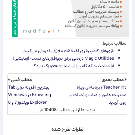
مطالب مرتبط
بازی‌های کامپیوتری اختلالات مغزی را درمان می‌کنند
Magic Utilities درمانی برای نرم‌افزارهای نسخه آزمایشی!
آیا مطمئنید كه كامپیوتر شما Spyware ندارد؟
« مطلب بعدی
مطلب قبلی »
Teacher Kit ؛ برنامه‌ای ویژه
بهترین افزونه برای Tab
مدیریت حضور و غیاب و نمرات بر
Browsing در Windows
روی آی.پد
Explorer ویندوز 7 و 8
بازدیدها از این مطلب:
10408
بار
نظرات طرح شده