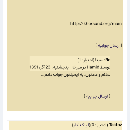
http://khorsand.org/main
[
ارسال جوابیه
]
Re: سینا
(امتیاز : 1)
توسط Hamid در مورخه : پنجشنبه، 23 آذر، 1391
سلام و ممنون. به ایمیلتون جواب دادم...
[
ارسال جوابیه
]
Taktaz
(امتیاز : 0)
(
لینک نظر
)