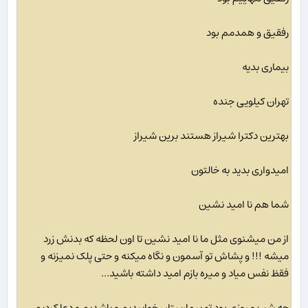
رفقیق و همدمم بود
بیماری بدیه
تهران کیلویی جنده
بهترین دکترا شیراز هستند برین شیراز
امیدواری بدید به خالتون
شما هم نا امید نشین
از من میشنوی مثل ما نا امید نشین تا اون لحظه که بدنش زرد
میشه !!! و پشاش تو آسمون و نگاه میکنه و حتی پلک نمیزنه و
فقظ نفس میاد و میره بازم امید داشته باشید...
چه شب و روزی بود تو بیمارستان خوابیدیم و پاشدیم و دعا کردیم