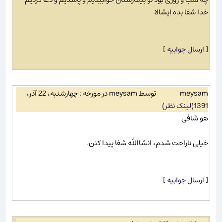
خدا شفا بده ایشالا
[
ارسال جوابیه
]
meysam
توسط meysam در مورخه : چهارشنبه، 22 آذر،
1391
(
لینک نظر
)
هو شافی
خیلی ناراحت شدم، انشاالله شفا پیدا کنن.
[
ارسال جوابیه
]