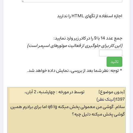
اجازه استفاده از تگهای HTML را ندارید
جمع عدد 14 با 9 را در كادر زیر وارد نمایید:
(این كار برای جلوگیری از فعالیت موتورهای اسپمر است)
* توجه: نظر شما بعد از بررسی، نمایش داده خواهد شد.
[بدون موضوع]
توسط در مورخه : چهارشنبه، 2 آبان،
1397
(
لینک نظر
)
سلام. گوشی من معمولی پخش میکنه q6 lg اما برای برادرم همین
گوشی پخش میکنه دلیل چیه؟