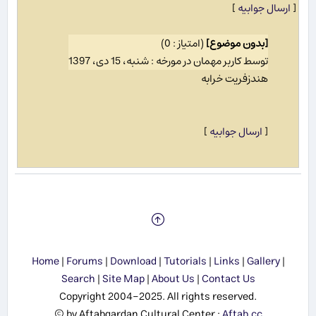
[
ارسال جوابیه
]
[بدون موضوع]
(امتیاز : 0)
توسط کاربر مهمان در مورخه : شنبه، 15 دی، 1397
هندزفریت خرابه
[
ارسال جوابیه
]
Home
|
Forums
|
Download
|
Tutorials
|
Links
|
Gallery
|
Search
|
Site Map
|
About Us
|
Contact Us
Copyright 2004-2025. All rights reserved.
© by Aftabgardan Cultural Center :
Aftab.cc