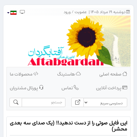
دوشنبه ۱۹ مرداد ۱۴۰۵ |
عضویت
/
ورود
صفحه اصلی
هاستینگ
محصولات ما
پرداخت آنلاین
تماس
پورتال مشتریان
این فایل صوتی را از دست ندهید!! (یک صدای سه بعدی
محشر)