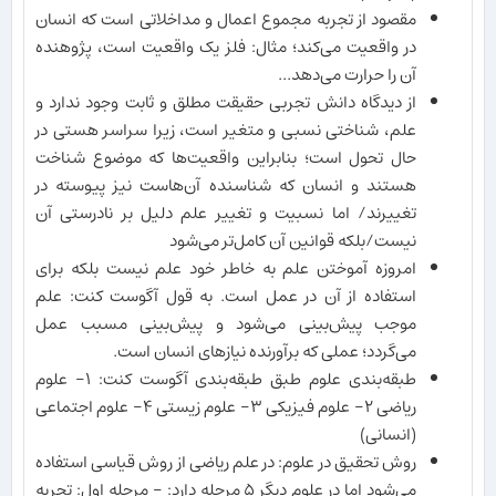
مقصود از تجربه مجموع اعمال و مداخلاتی است که انسان
در واقعیت می‌کند؛ مثال: فلز یک واقعیت است، پژوهنده
آن را حرارت می‌دهد...
از دیدگاه دانش تجربی حقیقت مطلق و ثابت وجود ندارد و
علم، شناختی نسبی و متغیر است، زیرا سراسر هستی در
حال تحول است؛ بنابراین واقعیت‌ها که موضوع شناخت
هستند و انسان که شناسنده آن‌هاست نیز پیوسته در
تغییرند/ اما نسبیت و تغییر علم دلیل بر نادرستی آن
نیست/بلکه قوانین آن کامل‌تر می‌شود
امروزه آموختن علم به خاطر خود علم نیست بلکه برای
استفاده از آن در عمل است. به قول آگوست کنت: علم
موجب پیش‌بینی می‌شود و پیش‌بینی مسبب عمل
می‌گردد؛ عملی که برآورنده نیازهای انسان است.
طبقه‌بندی علوم طبق طبقه‌بندی آگوست کنت: ١- علوم
ریاضی ٢- علوم فیزیکی ٣- علوم زیستی ۴- علوم اجتماعی
(انسانی)
روش تحقیق در علوم: در علم ریاضی از روش قیاسی استفاده
می‌شود اما در علوم دیگر ۵ مرحله دارد: - مرحله اول: تجربه