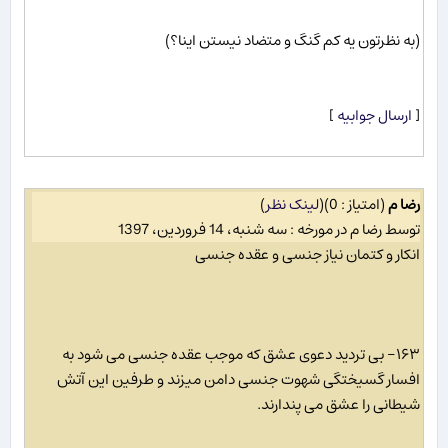
(به نظرتون یه کم گنگ و متضاد نیستن اینا؟)
[
ارسال جوابیه
]
رضا م
(امتیاز : 0)
(
لینک نظر
)
توسط رضا م در مورخه : سه شنبه، 14 فروردین، 1397
انکار و کتمان نیاز جنسی و عقده جنسی
۱۶۳- بی تردید دعوی عشق که موجب عقده جنسی می شود به
افسار گسیختگی شهوت جنسی دامن میزند و طرفین این آتش
شیطانی را عشق می پندارند.