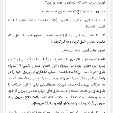
اولین بار چه شد که انسان به هنر رو آورد؟
در این زمینه دو نوع نظریه مطرح شده است:
۱- نظریه‌های مبتنی بر فطرت (که معتقدند منشأ هنر، فطرت
انسان است)
۲- نظریه‌های مبتنی بر نیاز (که معتقدند انسان به خاطر نیازی که
داشته هنر را خلق کرده و به کار گرفته)
نظریه‌های فطری سه دسته‌اند:
الف) نظریه بازی: افرادی مثل اسپنسر (فیلسوف انگلیسی) و شیلر
پیرو این نظریه بوده‌اند. پیروان این نظریه هنر را ناشی از «غریزه
بازی» می‌دانند. آن‌ها معتقدند: انسان مقداری از نیروی خود را در
راه‌های لازم زندگی صرف می‌کند و برای صرف نیروی باقیمانده خود
به حرکات بی‌هدف دست می‌زند هنرآفرینی یکی از این حرکات یا
بازی‌های بی‌هدف است و مانند بازی‌های دیگر، هدفی بیرون از خود
ندارد و نقشی مثبت ایفا نمی‌کند، بلکه فقط
باعث دفع نیروی زاید
بدن می‌گردد و بدن را سبکبار، آرام و متلذذ می‌سازد
.
ب) نظریه تناسلی (جنسی): پیروان این نظریه (که داروین و فروید