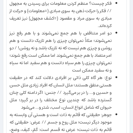
فکر چیست؟ منظم کردن معلومات برای رسیدن به مجهول
// فکر را حرکت ذهن به سوی مبادی (=معلومات) و حرکت از
مبادی به سوی مراد و مقصود (=کشف مجهول) نیز تعریف
کرده‌اند.
دو امر متناقض با هم جمع نمی‌شوند و با هم رفع نیز
نمی‌شوند؛ مثلاً نمی‌توان چیزی را هم تاریک دانست و هم
روشن و چیزی هم نیست که نه تاریک باشد و نه روشن! / دو
امر متضاد با هم جمع نمی‌شوند اما ممکن است رفع شوند؛
نمی‌توان چیزی را هم سیاه دانست و هم سفید اما نه سیاه
و نه سفید ممکن است
نوع: هر گاه کلی ذاتی بر افرادی دلالت کند که در حقیقت
هستی متفق هستند؛ مثل انسان که افراد زیادی مثل حسن
و حسین و... را در بر می‌گیرد // جنس: اگر دامنه کلی چنان
گسترده باشد که چندین نوع مختلف را در بر گیرد؛ مثل
حیوان که شامل انواع انسان، اسب، شتر و... می‌شود
جوهر: حقیقتی که قائم به ذات است و هستی آن وابسته به
موجود دیگر نیست؛ مثل روح و جسم // عرض: حقیقتی که
قائم به ذات نیست؛ عرض نه قسم است: کَمّ، کیف، وضع،