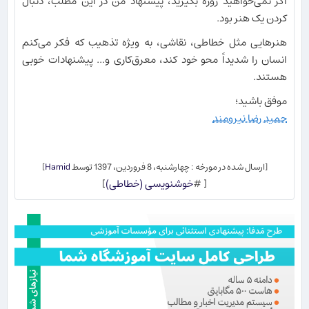
اگر نمی‌خواهید روزه بگیرید، پیشنهاد من در این مطلب، دنبال
کردن یک هنر بود.
هنرهایی مثل خطاطی، نقاشی، به ویژه تذهیب که فکر می‌کنم
انسان را شدیداً محو خود کند، معرق‌کاری و... پیشنهادات خوبی
هستند.
موفق باشید؛
حمید رضا نیرومند
[ارسال شده در مورخه : چهارشنبه، 8 فروردین، 1397 توسط
Hamid
]
[ #
خوشنویسی (خطاطی)
]