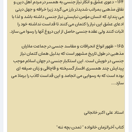
۱۶۴- دعوی عشق و انکار نیاز جنسی به همسر در مردم اهل دین و
نفاق مذهبی بمراتب شدیدتر بارز می گردد زیرا خرافه و جهل دینی
می پندارد که انسان مؤمن نبایستی نیاز جنسی داشته باشد و لذا با
ادعای عشق این نیاز را کتمان می کنند تا قداست نداشته خود را
اثبات کنند ولی عقده جنسی حاصل از این دروغ آنها را رسوا می سازد.
۱۶۵- ظهور انواع انحرافات و مفاسد جنسی در جماعت ملایان
مذهبی در طول تاریخ مشهور است که بدلیل همان کتمان نیاز
جنسی در خویش است. این استکبار جنسی در جهان اسلام موجب
پیدایش چند همسری افسار گسیخته و قاچاقی و زنان صیغه ای
بوده است که به رسوایی می انجامد و این قداست کاذب را برملا می
سازد....
استاد علی اکبر خانجانی
کتاب آخرالزمان خانواده " تمدن بچه ننه"