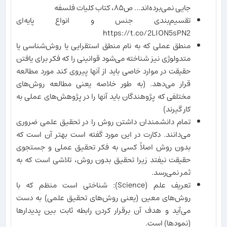
جایی نمی‌برده‌اند... ص٨۵، کتاب کلیات فلسفه
تقسیم‌بندی جنس و انواع پایه‌ای
https://t.co/2LION5sPN2
منطق عملی که به نام منطق استقرایی یا روش‌شناسی یا
متدولوژی نیز شناخته می‌شود قوانینی را که فکر برای یافتن
حقیقت در موارد خاصی باید از آنها پیروی کند مورد مطالعه
قرار می‌دهد. (به طور خلاصه یعنی مطالعه روش‌های
مختلفی که پژوهندگان باید آنها را در پژوهش‌های عملی به
کار گیرند)
تمام دانشمندان داشتن روش را در تحقیق علمی ضروری
می‌دانند. دکارت در این مورد گفته است بهتر آن است که
بدون روش اصلاً کسی به فکر تحقیق عملی و جستجوی
حقیقت نیفتد زیرا تحقیق بدون روش، تلاشی است که به
ثمر نمی‌رسد.
تعریف علم (Science): شناختی است منظم که با
روش‌های معین (یعنی روش‌های تحقیق علمی) به دست
می‌آید و هدف آن برقرار کردن رابطه ثابت بین پدیدارها
(نمودها) است.