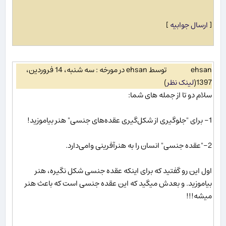
[
ارسال جوابیه
]
ehsan
توسط ehsan در مورخه : سه شنبه، 14 فروردین،
1397
(
لینک نظر
)
سلام دو تا از جمله های شما:
1- برای "جلوگیری از شکل‌گیری عقده‌های جنسی" هنر بیاموزید!
2-"عقده جنسی" انسان را به هنرآفرینی وامی‌دارد.
اول این رو گفتید که برای اینکه عقده جنسی شکل نگیره، هنر
بیاموزید. و بعدش میگید که این عقده جنسی است که باعث هنر
میشه!!!