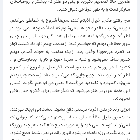
همین حالا تصمیم بگیرید و یکی دو هنر که بیشتر با روحیات‌تان
سازگار است را به طور حرفه‌ای دنبال کنید.
من وقتی فکر و خیال اذیتم کند، سریعاً شروع به خطاطی می‌کنم.
باور نمی‌کنید، آنقدر محو هنر می‌شوم که اصلاً متوجه نمی‌شوم در
اطرافم چه می‌گذرد! به همین دلیل هم یکی دو سال پیش چنان
غرق خطاطی بودم که حواسم نبود از سمت چپم دارد باد شدید کولر
به کمرم می‌خورد! وقتی بعد از یک ساعت به خودم آمدم، دیدم
کمرم صاف نمی‌شود و کلیه‌ام سرما خورد و کار به بیمارستان و...
کشید!! هر روز هم همینطور است، اگر قبل از شروع کار، کمر و
اطرافم را نپوشانم، چون جایی که می‌نشینم، باد از سمت چپ بدنم
می‌وزد، کمردرد و کلیه‌درد می‌گیرم!! یعنی می‌خواهم بگویم انسان
این همه غرق در هنر می‌شود که دیگر جایی برای فکر و خیال باقی
نمی‌ماند.
انرژی زائد در بدن اگر به درستی دفع نشود، مشکلاتی ایجاد می‌کند.
به همین دلیل مثلاً علمای اسلام پیشنهاد می‌کنند که جوانی که
نمی‌تواند قوه جنسی خود را به طور صحیح دفع کند، هر چند روز یک
بار روزه بگیرد. روزه باعث می‌شود انرژی زائد در بدن شما جمع نشود.