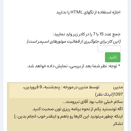
اجازه استفاده از تگهای HTML را ندارید
جمع عدد 15 با 7 را در كادر زیر وارد نمایید:
(این كار برای جلوگیری از فعالیت موتورهای اسپمر است)
* توجه: نظر شما بعد از بررسی، نمایش داده خواهد شد.
متین
توسط متین در مورخه : پنجشنبه، 9 فروردین،
1397
(
لینک نظر
)
سلام خیلی جاب بود آقای نیرومند...
اگه تونستید یکم از نحوه برنامه ریزی تون صحبت کنید.
اینکه چطور میتونید این کارها رو باهم و اینقدر خوب انجام بدین ;)
تشکر