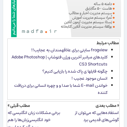
مطالب مرتبط
frogview سایتی برای علاقه​مندان به عجایب!!
كلیدهای میانبر آخرین ورژن فتوشاپ | Adobe Photoshop
CS3 Shortcuts
چگونه فایلها ی پاک شده را بازیابی کنیم؟
انسان موجود عجیب !
خواندن E-mail شما با صدا و و چهره انسانی برای دریافت
كننده
« مطلب بعدی
مطلب قبلی »
استفاده‌هایی که می‌توان از
برخی مشکلات زبان انگلیسی که
گوشی‌های قدیمی برد
خود انگلیسی‌زبان‌ها را هم
سردرگم کرده است