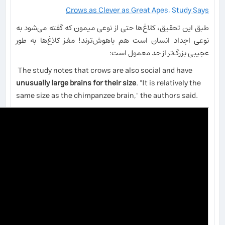
Crows as Clever as Great Apes, Study Says
طبق این تحقیق، کلاغ‌ها حتی از نوعی میمون که گفته می‌شود به
نوعی اجداد انسان است هم باهوش‌ترند! مغز کلاغ‌ها به طور
عجیبی بزرگ‌تر از حد معمول است:
The study notes that crows are also social and have
unusually large brains for their size
. "It is relatively the
same size as the chimpanzee brain," the authors said.