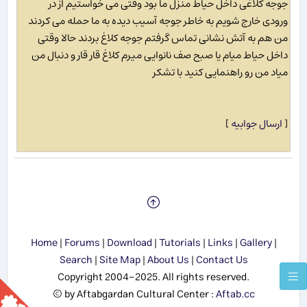
جوجه کلاغی داخل حیاط منزل ما بود وقتی می خواستیم از در
ورودی خارج شویم به خاطر جوجه آسیب دیده به ما حمله می کردند
من هم به آتش نشانی تماس گرفتم جوجه کلاغ بردند حالا وقتی
داخل حیاط میام یا صبح صف نانوایی میرم کلاغ قار قار و دنبال من
میاد من رو راهنمایی کنید با تشکر
[
ارسال جوابیه
]
Home
|
Forums
|
Download
|
Tutorials
|
Links
|
Gallery
|
Search
|
Site Map
|
About Us
|
Contact Us
Copyright 2004-2025. All rights reserved.
© by Aftabgardan Cultural Center :
Aftab.cc