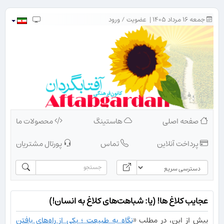
جمعه ۱۶ مرداد ۱۴۰۵ |
عضویت
/
ورود
صفحه اصلی
هاستینگ
محصولات ما
پرداخت آنلاین
تماس
پورتال مشتریان
عجایب کلاغ ها! (یا: شباهت‌های کلاغ به انسان!)
پیش از این، در مطلب «
نگاه به طبیعت ؛ یکی از راه‌های یافتن