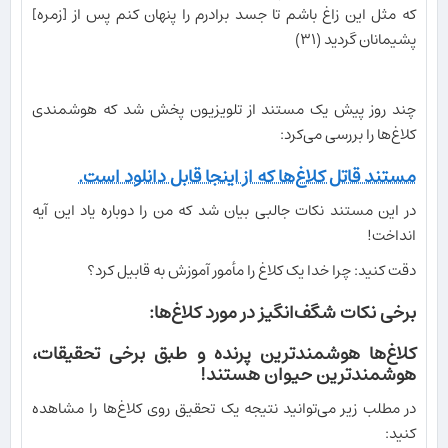
كه مثل اين زاغ باشم تا جسد برادرم را پنهان كنم پس از [زمره]
پشيمانان گرديد (۳۱)
چند روز پیش یک مستند از تلویزیون پخش شد که هوشمندی
کلاغ‌ها را بررسی می‌کرد:
مستند قاتل کلاغ‌ها که از اینجا قابل دانلود است.
در این مستند نکات جالبی بیان شد که من را دوباره یاد این آیه
انداخت!
دقت کنید: چرا خدا یک کلاغ را مأمور آموزش به قابیل کرد؟
برخی نکات شگف‌انگیز در مورد کلاغ‌ها:
کلاغ‌ها هوشمندترین پرنده و طبق برخی تحقیقات،
هوشمندترین حیوان هستند!
در مطلب زیر می‌توانید نتیجه یک تحقیق روی کلاغ‌ها را مشاهده
کنید: