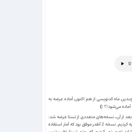
نون، یعنی تستا ۳ با قریب به ۱۰۰ هزار خط کد! و چندین ماه کدنویسی از هم اکنون آماده عرضه به
:)
، نسخه 2 را به آموزش کشور هدیه کردیم. نسخه 2 آنقدر موفق بود که آمار استفاده
ید تصور نمی‌کردیم که روزی تستا نظر برترین