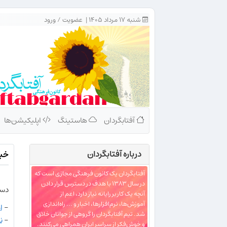
شنبه ۱۷ مرداد ۱۴۰۵ |
عضویت
/
ورود
آفتابگردان
هاستینگ
اپلیکیشن‌ها
درباره‌ آفتابگردان
خبر ویژه:
آفتابگردان یک کانون فرهنگی مجازی است که
در سال ۱۳۸۳ با هدف در دسترس قرار دادن
دست
آنچه یک کاربر رایانه نیاز دارد، اعم از
آموزش‌ها، نرم‌افزارها، اخبار و ... راه‌اندازی
-
ا
شد. تیم آفتابگردان را گروهی از جوانان خلاق
-
ن
و خوش‌فکر از سراسر ایران همراهی می‌کنند.