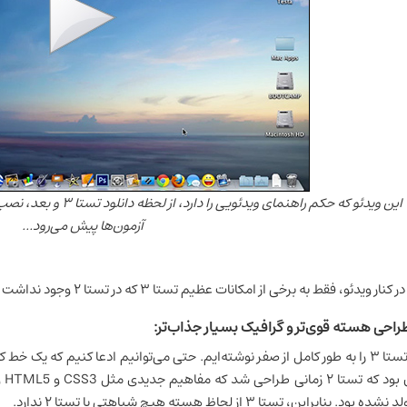
این ویدئو که حکم راهنمای
آزمون‌ها پیش می‌رود...
 کنار ویدئو، فقط به برخی از امکانات عظیم تستا ۳ که در تستا ۲ وجود نداشت اشاره می‌کنیم:
راحی هسته قوی‌تر و گرافیک بسیار جذاب‌تر:
شده بود. بنابراین، تستا ۳ از لحاظ هسته هیچ شباهتی با تستا ۲ ندارد.