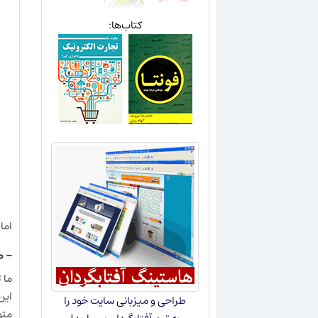
کتاب‌ها:
اما در
- ط
طراحی و میزبانی سایت خود را
متولد ن