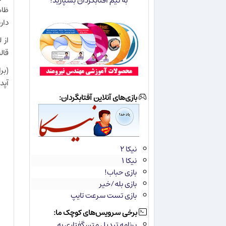
به تیم آفتابگردان بسپارید!
ظاهر 
دار
از 
قالب‌
آپد
بازی‌های آنلاین آفتابگردان:
نیکا ۲
نیکا ۱
بازی حباب!
بازی بله/خیر
بازی تست سرعت تایپ
برخی سرویس‌های کوچک ما:
برنامه تبدیل متن گفتاری به