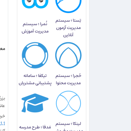
تِستا ؛ سیستم
نُمرا ؛ سیستم
مدیریت آزمون
مدیریت آموزش
آنلاین
معر
حُجرا ؛ سیستم
تیکفا ؛ سامانه
مدیریت محتوا
پشتیبانی مشتریان
عاشق
خرداد ماه سال ۱۳۸۷، ما 
،
1.1
لینکا ؛ سیستم
مَدفا ؛ طرح مدرسه
کنن
مدیریت و فروش