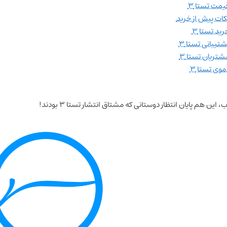
یمت تستا ۳
کات پیش از خرید
رید تستا ۳
شتیبانی تستا ۳
شتریان تستا ۳
موی تستا ۳
 این هم پایان انتظار دوستانی که مشتاق انتشار تستا ۳ بودند!