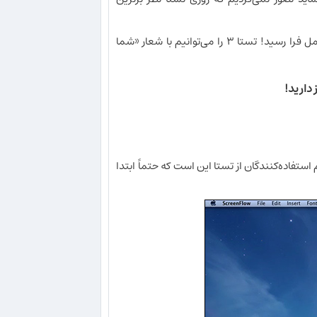
از زمان عرضه نسخه ۲ تاکنون، ما نظرات شما را شنیدیم و حالا بالاخره وقت عمل فرا رسید! تستا ۳ را می‌توانیم با شعار «شما
 کرده‌ایم؛ پیشنهاد ما به تمام استفاده‌کنندگان از تستا این است که حتماً ابتدا