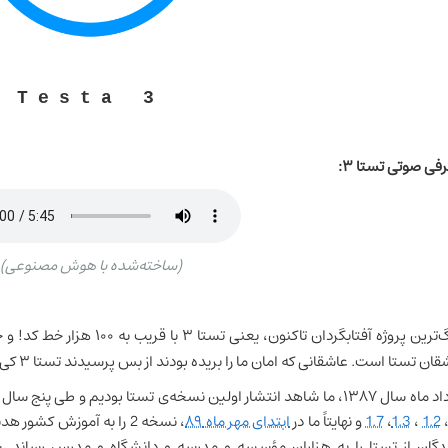
Testa 3
فی صوتی تستا ۳:
(ساخته‌شده با هوش مصنوعی)
بزرگ‌ترین پروژه آفتابگردان تاک
ان تستا است. عاشقانی که امان ما را بریده بودند از بس پرسیدند تستا ۳ کی آماده می‌شود!؟
شاهد انتشار اولین نسخه‌ی تستا بودیم و طی پنج سال بعد از آن، نسخه‌های متعددی از تستا عرضه شد:
1.2
،
1.3
،
1.7
و
نهایتاً ما در
ابتدای مهر ماه ۸۹
دگان از تستا را به هزاران مؤسسه و مدرسه و دانشگاه و مدرس رساند. شا