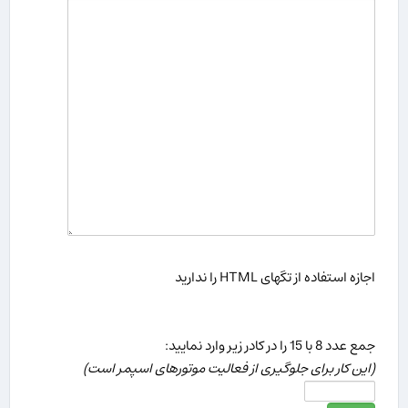
اجازه استفاده از تگهای HTML را ندارید
جمع عدد 8 با 15 را در كادر زیر وارد نمایید:
(این كار برای جلوگیری از فعالیت موتورهای اسپمر است)