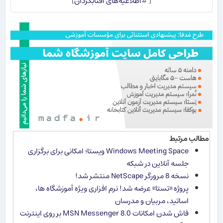
[ #
اطلاعیه‌های آفتابگردان
]
مطالب مرتبط
Windows Meeting Space ویستا؛ امکانی برای برگزاری
جلسه آنلاین در شبکه
نسخه 8 مرورگر NetScape منتشر شد!
پروژه «تستا» عرضه شد! نرم​ افزاری ویژه آموزشگاه ​ها،
اساتید، مربیان و مدرسان
فاش شدن امکانات MSN Messenger 8.0 بر روی اینترنت