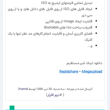
تبدیل تمامی فرمتهای ایمیج به ISO
ایجاد فایل های ISO از روی فایل های داخل هارد و یا از روی
سی دی
قابلیت ایجاد Image از روی فلاپی
قابیلت ساخت Iso های Bootable
فضای کاربری آسان و قابلیت انجام کارهای مد نظر تنها با یک
کلیک
و...
دانلود لينك غير مستقيم
Rapidshare
-
Megaupload
[ارسال شده در مورخه : سه شنبه، 30 تیر، 1388 توسط
Hamid
]
[ #
نرم افزار
]