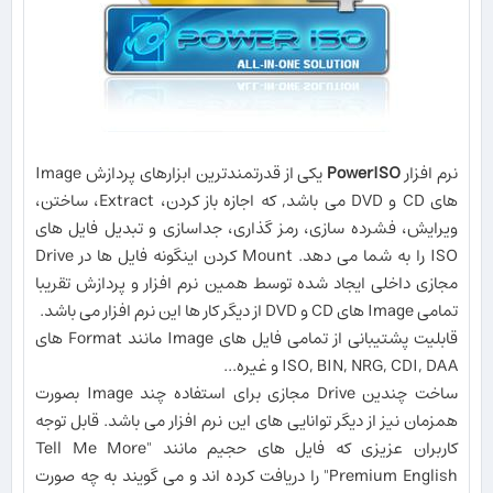
نرم افزار
PowerISO
یکی از قدرتمندترین ابزارهای پردازش Image
های CD و DVD می باشد, که اجازه باز کردن، Extract، ساختن،
ویرایش، فشرده سازی، رمز گذاری، جداسازی و تبدیل فایل های
ISO را به شما می دهد. Mount کردن اینگونه فایل ها در Drive
مجازی داخلی ایجاد شده توسط همین نرم افزار و پردازش تقریبا
تمامی Image های CD و DVD از دیگر کار ها این نرم افزار می باشد.
قابلیت پشتیبانی از تمامی فایل های Image مانند Format های
ISO, BIN, NRG, CDI, DAA و غیره...
ساخت چندین Drive مجازی برای استفاده چند Image بصورت
همزمان نیز از دیگر توانایی های این نرم افزار می باشد. قابل توجه
کاربران عزیزی که فایل های حجیم مانند "Tell Me More
Premium English" را دریافت کرده اند و می گویند به چه صورت