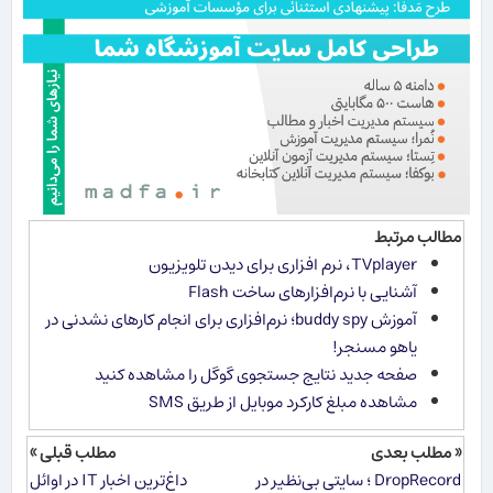
مطالب مرتبط
TVplayer، نرم افزاری برای دیدن تلویزیون
آشنایی با نرم‌افزارهای ساخت Flash
آموزش buddy spy؛ نرم‌افزاری برای انجام كارهای نشدنی در
یاهو مسنجر!
صفحه جدید نتایج جستجوی گوگل را مشاهده کنید
مشاهده مبلغ کارکرد موبایل از طریق SMS
« مطلب بعدی
مطلب قبلی »
DropRecord ؛ سایتی بی‌نظیر در
داغ‌ترین اخبار IT در اوائل