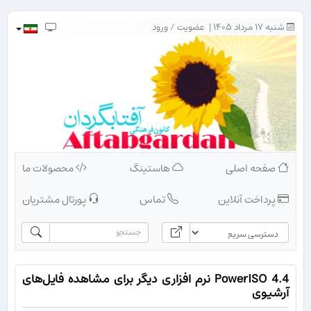
شنبه ۱۷ مرداد ۱۴۰۵ |
عضویت
/
ورود
صفحه اصلی
هاستینگ
محصولات ما
پرداخت آنلاین
تماس
پورتال مشتریان
PowerISO 4.4 نرم افزاری دیگر برای مشاهده فایل‌های
آرشیوی