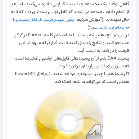
گاهی اوقات یک مجموعه چند صد مگابایتی دانلود می‌کنید، اما بعد
از اتمام دانلود، متوجه می‌شوید که فایل نهایی پسوندی دارد که تا به
حال ندیده‌اید. (آموزش مرتبط:
چطور بفهمیم فرمت یک فایل چیست و با
)
چه نرم‌افزاری باز می‌شود؟
در این مواقع، همیشه پسوند را به انضمام کلمه Format در گوگل
جستجو کنید و نتایج را دنبال کنید تا نرم‌افزاری که می‌تواند این
فرمت را باز کند، به دست آید.
پسوند DAA هم از آن پسوندهای فایل‌های آرشیو و فشرده است
که دیروز برای اولین بار با آن برخورد کردم.
اگر شما هم با چنین پسوندی مواجه شدید، نرم‌افزار PowerISO
همانی است که می‌تواند به شما کمک کند: