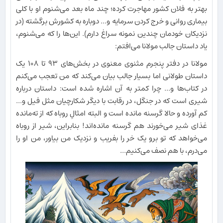
بهتر به فلان کشور مهاجرت کرده؛ چند ماه بعد می‌شنوم او با کلی
بیماری روانی و خرج کردن سرمایه و... دوباره به کشورش برگشته (در
نزدیکان خودمان چندین نمونه سراغ دارم). این‌ها را که می‌شنوم،
یاد داستان جالب مولانا می‌افتم:
مولانا در دفتر پنجرم مثنوی معنوی در بخش‌های ۹۳ تا ۱۰۸ یک
داستان طولانی اما بسیار جالب بیان می‌کند که من تعجب می‌کنم
در کتاب‌ها و... چرا کمتر به آن اشاره شده است: داستان درباره
شیری است که در جنگل، در رقابت با دیگر شکارچیان مثل فیل و...
کم آورده و حالا گرسنه مانده است و البته امثالِ روباه که از ته‌مانده
غذای شیر می‌خورند هم گرسنه مانده‌اند! بنابراین، شیر از روباه
می‌خواهد که تو برو یک خر را بفریب و نزدیک من بیاور، من او را
می‌درم، با هم نصف می‌کنیم...