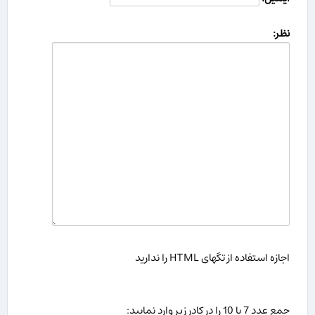
نظر:
اجازه استفاده از تگهای HTML را ندارید
جمع عدد 7 با 10 را در كادر زیر وارد نمایید: