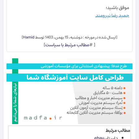
موفق باشید؛
حمید رضا نیرومند
[ارسال شده در مورخه : دوشنبه، 15 بهمن، 1403 توسط
Hamid
]
[ #
مطالب مرتبط با سیاست
]
مطالب مرتبط
داستانebay