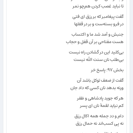
تا نباید غصب کردن هم‌چو نمر
گفت پیغامبر که بر رزق ای فتی
در فرو بسته‌ست و بر در قفلها
جنبش و آمد شد ما و اکتساب
هست مفتاحی بر آن قفل و حجاب
بی‌کلید این در گشادن راه نیست
بی‌طلب نان سنت الله نیست
بخش ۹۷: پاسخ خر
گفت از ضعف توکل باشد آن
ورنه بدهد نان کسی که داد جان
هر که جوید پادشاهی و ظفر
کم نیاید لقمهٔ نان ای پسر
دام و دد جمله همه اکال رزق
نه پی کسب‌اند نه حمال رزق