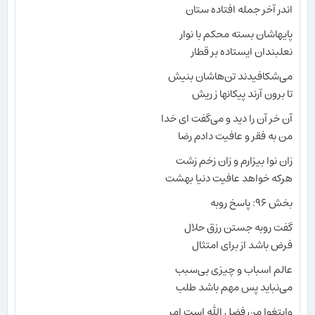
اندر آخر جمله افتاده ستان
پایهاشان بسته محکم با نوار
نعلبندان ایستاده بر قطار
می‌شکافیدند تن‌هاشان بنیش
تا برون آرند پیکانها ز ریش
آن خر آن را دید و می‌گفت ای خدا
من به فقر و عافیت دادم رضا
زان نوا بیزارم و زان زخم زشت
هرکه خواهد عافیت دنیا بهشت
بخش ۹۶: پاسخ روبه
گفت روبه جستن رزق حلال
فرض باشد از برای امتثال
عالم اسباب و چیزی بی‌سبب
می‌نباید پس مهم باشد طلب
وابتغوا من فضل الله است امر