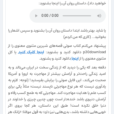
خواهید داد)، داستان روان آن را اینجا بشنوید:
یا شاید بهتر باشد ابتدا داستان روان آن را بشنوید و سپس اشعار را
بخوانید... (کاری که من کردم)
پیشنهاد می‌کنم کتاب صوتی قصه‌های شیرین مثنوی معنوی را از
p30download دانلود کنید و بشنوید:
اینجا کلیک کنید
یا کل
مثنوی معنوی را از
اینجا
دانلود کنید و بشنوید.
دفعه بعد که یکی را دیدید که از زندگی سخت در ایران می‌نالد و به
امید زندگی راحت‌تر و آرامش بیشتر از مهاجرت به اروپا و آمریکا
صحبت می‌کند، این فایل صوتی را برایش بفرستید! (توجه: لازم به
یادآوری نیست که هر نوع مهاجرتی ناپسند نیست؛ مثلاً یکی برای
کسب علم یا هدایت مهاجرت کند. مهاجرتی که به طمع کسب رفاه و
آرامش دنیوی باشد خنده‌دار است چون چنین چیزی را خداوند در
دنیا خلق نکرده است! طبق این داستان، هر کجا بروی اگر
خوبی‌هایی داشته باشد، بدی‌هایی نیز دارد؛ به قول مولانا: «زانک هر