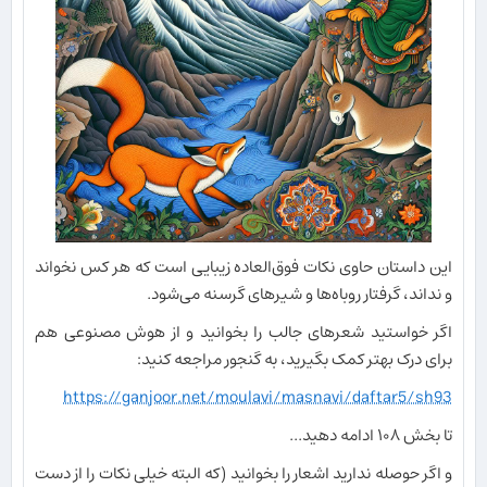
این داستان حاوی نکات فو‌ق‌العاده زیبایی است که هر کس نخواند
و نداند، گرفتار روباه‌ها و شیرهای گرسنه می‌شود.
اگر خواستید شعرهای جالب را بخوانید و از هوش مصنوعی هم
برای درک بهتر کمک بگیرید، به گنجور مراجعه کنید:
https://ganjoor.net/moulavi/masnavi/daftar5/sh93
تا بخش ۱۰۸ ادامه دهید...
و اگر حوصله ندارید اشعار را بخوانید (که البته خیلی نکات را از دست