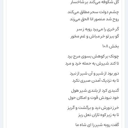
گل شکوفه می‌کند بر شاخسار
چشم دولت سحر مطلق می‌کند
روح شد منصور انا الحق می‌زند
گر خری را می‌برد روبه ز سر
گو ببر تو خر مباش و غم مخور
بخش ۱۰۸
چونک بر کوهش بسوی مرج برد
تا کند شیرش به حمله خرد و مرد
دور بود از شیر و آن شیر از نبرد
تا به نزدیک آمدن صبری نکرد
گنبدی کرد از بلندی شیر هول
خود نبودش قوت و امکان حول
خر ز دورش دید و برگشت و گریز
تا به زیر کوه تازان نعل ریز
گفت روبه شیر را ای شاه ما