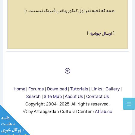
همه که نخبه نفر اول کنکور ریاضی فیزیک نیستند. :)
[
ارسال جوابیه
]
Home
|
Forums
|
Download
|
Tutorials
|
Links
|
Gallery
|
Search
|
Site Map
|
About Us
|
Contact Us
Copyright 2004-2025. All rights reserved.
© by Aftabgardan Cultural Center :
Aftab.cc
Show me the SUN