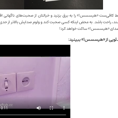
 کافی‌ست «هیسسس!» را به برق بزنید و خیالتان از صحبت‌های ناگهانی افرا
ند، راحت باشد. به محض اینکه کسی صحبت کند و ولوم صدایش بالاتر از حدی 
صدای «هیسسس!» ساکت خواهد کرد!
ئویی از «هیسسس!» ببینید: