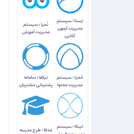
تِستا ؛ سیستم
نُمرا ؛ سیستم
مدیریت آزمون
مدیریت آموزش
آنلاین
حُجرا ؛ سیستم
تیکفا ؛ سامانه
مدیریت محتوا
پشتیبانی مشتریان
لینکا ؛ سیستم
مَدفا ؛ طرح مدرسه
مدیریت و فروش