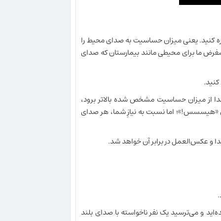
بره کنید. یعنی میزان حساسیت به صدای محیط را
یشفرض ما برای محیطی مانند بیمارستان که صدای
کنید.
 از میزان حساسیت مشخص شده بالاتر برود،
هیسسس!»؛ اما نسبت به نیازِ شما، هر صدای
ا و عکس‌العمل در برابر آن خواهد شد.
.
یده‌اید و می‌ترسید یک نفر ناخواسته با صدای بلند