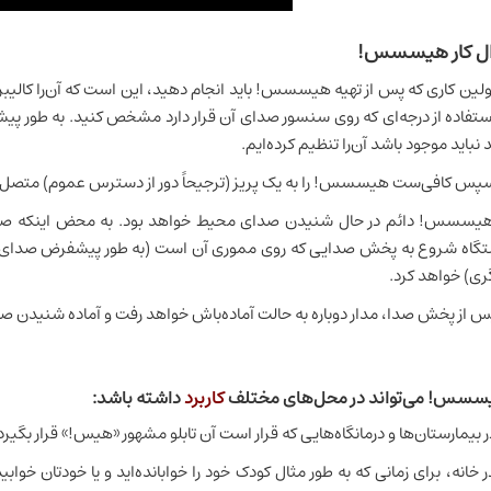
ال کار هیسسس!
ولین کاری که پس از تهیه هیسسس! باید انجام دهید، این است که آن‌را کالی
استفاده از درجه‌ای که روی سنسور صدای آن قرار دارد مشخص کنید. به طور پ
د نباید موجود باشد آن‌را تنظیم کرده‌ایم.
پس کافی‌ست هیسسس! را به یک پریز (ترجیحاً دور از دسترس عموم) متصل 
یسسس! دائم در حال شنیدن صدای محیط خواهد بود. به محض اینکه صدا
گاه شروع به پخش صدایی که روی مموری آن است (به طور پیشفرض صدای «
ری) خواهد کرد.
س از پخش صدا، مدار دوباره به حالت آماده‌باش خواهد رفت و آماده شنیدن صد
سس! می‌تواند در محل‌های مختلف
کاربرد
داشته باشد:
ر بیمارستان‌ها و درمانگاه‌هایی که قرار است آن تابلو مشهور «هیس!» قرار بگیرد
ر خانه، برای زمانی که به طور مثال کودک خود را خوابانده‌اید و یا خودتان خواب