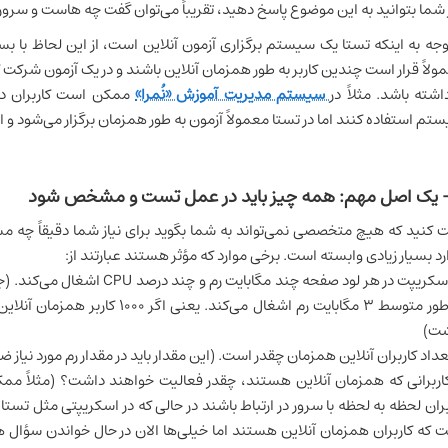
 شما بتوانید به این موضوع پاسخ دهید، تقریباً می‌توان گفت چه هاست و سرور
توجه به اینکه تستا یک سیستم برگزاری آزمون آنلاین است، از این لحاظ با ب
ولاً قرار است چندین کاربر به طور همزمان آنلاین باشند و در یک آزمون شرکت
داشته باشد. مثلاً در
سیستم مدیریت آموزش «نُمرا»
ممکن است کاربران در ط
تم استفاده کنند اما در تستا معمولاً آزمون به طور همزمان برگزار می‌شود و 
 کنید که هیچ متخصصی نمی‌تواند به شما بگوید برای نیاز شما دقیقاً چه م
رد بسیار زیادی وابسته است. برخی موارد که مؤثر هستند عبارتند از:
- اسکریپت در هر لود صفحه چند مگ
شت)
عداد کاربران آنلاین همزمان چقدر است. (این مقدار باید در مقدار رم مورد نیاز 
اربرانی که همزمان آنلاین هستند، چقدر فعالیت خواهند داشت؟ (مثلاً مم
بران لحظه به لحظه با سرور در ارتباط باشند در حالی که در اسکریپتی مثل ت
 که کاربران همزمان آنلاین هستند اما خیلی‌ها الان در حال خواندن سؤال 