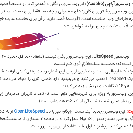
این وب‌سرور، رایگان و قدیمی‌ترین و طبیعتاً عم
ن وب‌سرور بیشتر برای کاربردهای معمولی و چه بسا فقط برای تست نرم‌افزا
ژه طراحان وب) مناسب است. اگر شما قصد دارید از آن برای هاست سایت خود 
مالاً با مشکلات جدی مواجه خواهید شد.
ا
 است که: همیشه سخت‌افزارِ قوی لازم نیست!
رم یک LiteSpeed نصب می‌کنید و می‌بینید دارد همان کاری را انجام 
بایت رم برایش تهیه می‌کردید!
ن وب‌سرور به ویژه برای کاربردهایی لازم است که تعداد کاربران همزمان
نی نیازِ اصلی شما، پشتیبانی از اتصالات همزمان است)
یت:
این وب‌سرور جدیداً یک نسخه رایگان نیز با نام
OpenLiteSpeed
ارائه کر
موفق و حتی بسیار بهتر از NginX عمل کرد و در مجموع بسیاری
فاده می‌کنند. پیشنهاد اول ما استفاده از این وب‌سرور است.