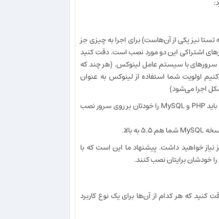
:
های نوشته شده به زبان PHP (مانند WordPress و Joomla و... که تستا نیز یکی از آن‌هاست) برای اجرا به چیزی جز
روی اکثر سرورهای اشتراکی این دو مورد نصب است. دقت کنید
وی سرورهای با سیستم عامل لینوکس. (هر چند که
نیم اولویت شما استفاده از لینوکس به عنوان
اگر شما یک سرور مجازی یا اختصاصی اجاره و یا در سازمان خود راه‌اندازی کرده‌اید، باید PHP و MySQL را خودتان بر روی سرور نصب
ز نیاز خواهید داشت. پیشنهاد ما این است که با
را خودشان برایتان نصب کنند.
دقت کنید که هر کدام از آن‌ها برای یک نوع کاربرد