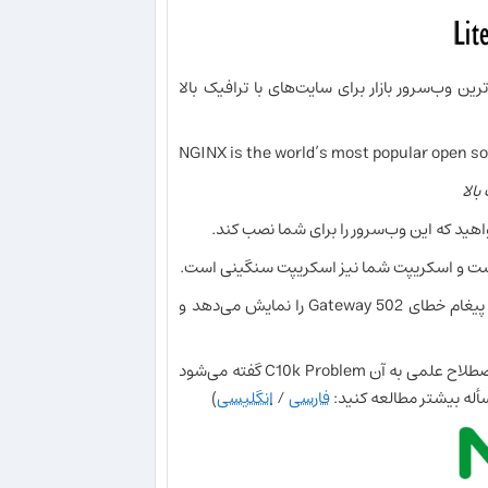
ین وب‌سرور بازار برای سایت‌های با ترافیک بالا
NGINX is the world’s most popular open sou
بالا
واهید که این وب‌سرور را برای شما نصب کند.
اد است و اسکریپت شما نیز اسکریپت سنگینی است.
یکی از مشکلات بزرگ این وب‌سرور این است که در ترافیک‌های بالا دائماً پیغام خطای Gateway 502 را نمایش می‌دهد و
این وب‌سرور از آن وب‌سرورهایی است که «مسأله ۱۰هزار اتصال همزمان» که در اصطلاح علمی به آن C10k Problem گفته می‌شود
أله بیشتر مطالعه کنید:
فارسی
/
انگلیسی
)