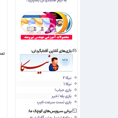
به تیم آفتابگردان بسپارید!
بازی‌های آنلاین آفتابگردان:
تعد
نیکا ۲
نیکا ۱
بازی حباب!
بازی بله/خیر
بازی تست سرعت تایپ
برخی سرویس‌های کوچک ما:
برنامه تبدیل متن گفتاری به