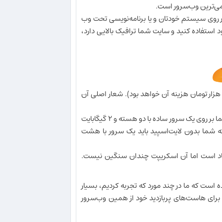
ومی‌ترین وب‌سرور است.
ر روی سیستم خودتان و یا برنامه‌نویسی تحت وب
استفاده کنید و سایت شما ترافیک بالایی دارد،
ین وب‌سرور رایگان نیست (ماهانه حداقل حدود ۱۲۰ هزار تومان هزینه آن خواهد بود). شعار اصلی آن
حقیقتاً شعار جالبی است و به خوبی از پس این شعار برآمده. یعنی گاهی اوقات شما بر روی یک سرور ساده با دو هسته و ۲ گیگابایت
می‌دهد که شما بدون لایت‌اسپید باید یک سرور با هشت
 زیاد است اما آن اسکریپت چندان سنگین نیست.
ده است که ما در چند مورد که تجربه کردیم، بسیار
 از هاستینگ‌ها برای هاست‌های پربازدید خود از همین وب‌سرور