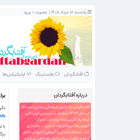
یکشنبه ۱۸ مرداد ۱۴۰۵ |
عضویت
/
ورود
آفتابگردان
هاستینگ
اپلیکیشن‌ها
درباره‌ آفتابگردان
برای اجرای 
یکی
آفتابگردان یک کانون فرهنگی مجازی است که
در سال ۱۳۸۳ با هدف در دسترس قرار دادن
یعن
آنچه یک کاربر رایانه نیاز دارد، اعم از
با 
آموزش‌ها، نرم‌افزارها، اخبار و ... راه‌اندازی
شد. تیم آفتابگردان را گروهی از جوانان خلاق
برگ
و خوش‌فکر از سراسر ایران همراهی می‌کنند.