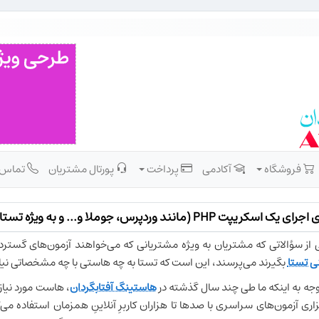
فروشگاه
آکادمی
پرداخت
پورتال مشتریان
تماس
یک اسکریپت PHP (مانند وردپرس، جوملا و... و به ویژه تستا) به چه هاست یا سروری نیاز دارم؟
 از سؤالاتی که مشتریان به ویژه مشتریانی که می‌خواهند آزمون‌های گست
ی تستا
بگیرند می‌پرسند، این است که تستا به چه هاستی با چه مشخصاتی نیاز
توجه به اینکه ما طی چند سال گذشته در
هاستینگ آفتابگردان
، هاست مورد نیاز 
زاری آزمون‌های سراسری با صدها تا هزاران کاربرِ آنلاینِ همزمان استفاده می‌ک