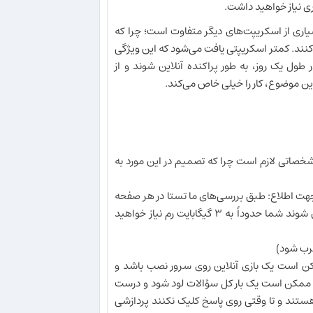
ی نیاز خواهید داشت.
سیاری از اسکریپت‌های دیگر متفاوت است؛ چرا که
 کنند. کمتر اسکریپتی یافت می‌شود که این ویژگی
ول یک روز، به طور پراکنده آنلاین شوند و از
این موضوع، کار را خیلی خاص می‌کند.
شخصاتی لازم است چرا که تصمیم در این مورد به
ابایت رم و چند درصد CPU اشغال می‌کند. (جهت اطلاع: طبق بررسی‌های ما تستا در هر صفحه
به طور متوسط ۳ مگابایت رم اشغال می‌کند. یعنی اگر ۱۰۰۰ کاربر همزمان آنلاین شوند شما حدوداً به ۳ گیگابایت رم نیاز خواهید
ضرب شود)
کن است یک بازی آنلاین روی سرور نصب باشد و
ستا ممکن است یک بار کل سؤالات لود شود و درست
هستند و تا وقتی روی پاسخ کلیک نکنند پردازشی