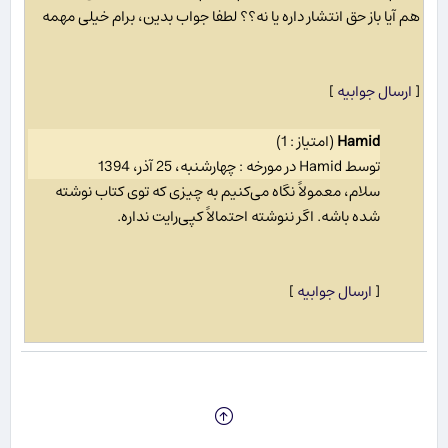
هم آیا باز حق انتشار داره یا نه؟؟ لطفا جواب بدین، برام خیلی مهمه
[
ارسال جوابیه
]
Hamid
(امتیاز : 1)
توسط Hamid در مورخه : چهارشنبه، 25 آذر، 1394
سلام، معمولاً نگاه می‌کنیم به چیزی که توی کتاب نوشته
شده باشه. اگر ننوشته احتمالاً کپی‌رایت نداره.
[
ارسال جوابیه
]