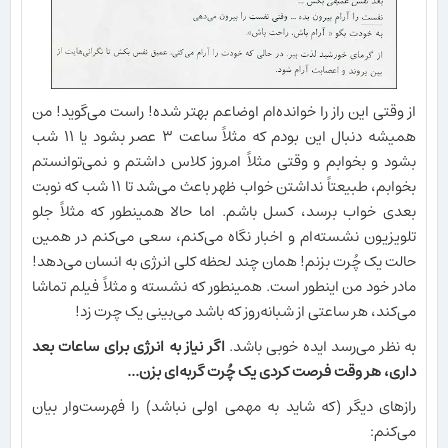
از وقتی این راز را خوانده‌ام اوضاعم بهتر شده! راست می‌گوید! من
همیشه دنبال این بودم که مثلاً ساعت ۳ عصر بشود یا ۱۱ شب
بشود و بخوابم و وقتی مثلاً امروز کلاس داشتم و نمی‌توانستم
بخوابم، طبیعتاً نداشتن خواب ظهر باعث می‌شد تا ۱۱ شب که نوبت
بعدی خواب برسد، کسل باشم. اما حالا همینطور که مثلاً جلو
تلویزیون نشسته‌ام و اخبار نگاه می‌کنم، سعی می‌کنم در همین
حالت یک چُرت بزنم! همان چند لحظه کلی انرژی به انسان می‌دهد!
مادر خود من اینطور است. همینطور که نشسته و مثلاً فیلم تماشا
می‌کند، هر ساعتی از شبانه‌روز که باشد می‌بینی یک چرت زد!
به نظر می‌رسد ایده خوبی باشد.
اگر نیاز به انرژی برای ساعات بعد
داری، هر وقت فرصت کردی یک چُرت گربه‌ای بزن...
رازهای دیگر (که شاید به مهمی اولی نباشد) را فهرست‌وار بیان
می‌کنم: