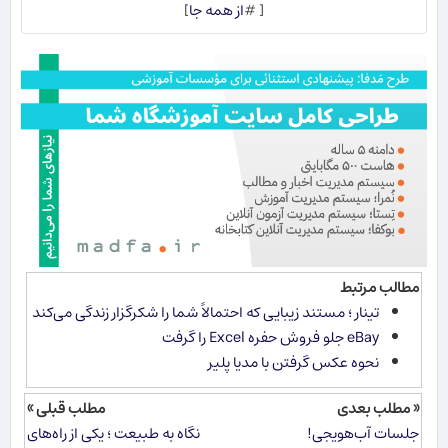
[ #
از همه جا
]
مطالب مرتبط
تینار ؛ مستند زیبایی که احتمالاً شما را شکرگزار زندگی می‌کند
eBay جلو فروش حفره Excel را گرفت
نحوه عكس گرفتن با مدیا پلیر
« مطلب بعدی
مطلب قبلی »
جلسات آب‌هویجی!
نگاه به طبیعت ؛ یکی از راه‌های