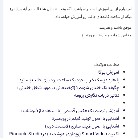
امیدوارم از این آموزش لذت برده باشید، اگه وقت شد، إن شاء الله، در آینده یك نوع
دیگه از ساخت كاغذهای جالب رو آموزش خواهم داد.
موفق باشید و هنرمند،
مخلص شما، حمید رضا نیرومند :)
.
مطالب مرتبط:
آموزش یوگا
با هارد دیسک خراب خود یک ساعت رومیزی جالب بسازید!
چگونه یک خلبان شویم؟ (توضیحاتی در مورد شغل خلبانی)
نکاتی در باب نگارش رزومه
------------
آموزش ترمیم یک عکس قدیمی (با استفاده از فتوشاپ)
آشنایی با اصول تولید فیلم در پریمیر2
آشنایی با اصول فیلم سازی (قسمت دوم)
تكنیك Smart Video (ویدئوی هوشمند) در Pinnacle Studio