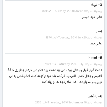
3- نینا:
بوسیله: , در: Thursday, 2009 March 19-کد: 801
عالی بود.مرسی
4- :
بوسیله: , در: Tuesday, 2010 July 20-کد: 1870
عالی بود
5- hatef:
بوسیله: , در: Saturday, 2010 July 31-کد: 1924
دمت گرم خیلی باهال بود . من یه مدت بود فکر می کردم چطوری کاغذ
قدیمی جعل کنم . الان یاد گرفتم بلد بودم کهنه کنم اما رنگش به ان
توپی در نم یاومد . خدا مادر بچه هاتو زیاد کنه
6- یه آشنا:
بوسیله: , در: Thursday, 2010 September 16-کد: 2156