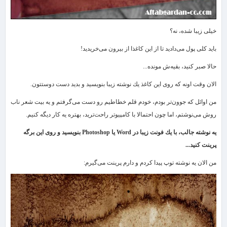
خیلی زیبا شده، نه؟
باید كلی پول می‌دادید تا از این كاغذا از بیرون می‌خریدید!
حالا صبر كنید، بقیه‌ش مونده...
الان وقت اونه كه روی این كاغذ یك نوشته زیبا بنویسید و بدید دست دوستتون.
من اوائل كه جوون‌تر بودم، خودم قلم خطاطیم رو دست می‌گرفتم و یه بیت شعر ناب
روش می‌نوشتم، اما چون احتمالا با كامپیوتر راحت‌ترید، بهتره یه كار دیگه كنیم.
یه نوشته جالب، با یك فونت زیبا در
Word
یا
Photoshop
بنویسید و روی این برگه
پرینت كنید...
من الان یه نوشته توپ پیدا كردم و دارم پرینت می‌گیرم: