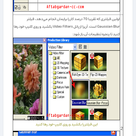
اولین فیلتری كه تقریبا 70 درصد كار را برایمان انجام می‌دهد، فیلتر
Blur
Gaussian
است. آن‌را از پانل
Video Filters
بكشید و روی كلیپ خود رها
كنید تا پنجره تنظیمات آن باز شود:
این فیلتر را بكشید و روی كلیپ خود رها كنید
2