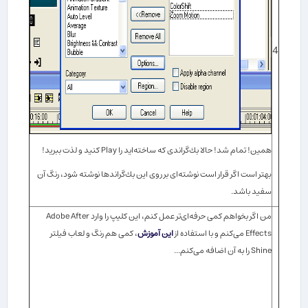
4
همین! تمام شد! حالا بك‌گراندی كه ساخته‌اید را Play كنید و لذت ببرید!
بهتر است اگر قرار است نوشته‌ای بر روی این بك‌گراندها نوشته شود، رنگ آن
سفید باشد.
من اگر بخواهم كمی حرفه‌ای‌تر عمل كنم، این كلیپ را وارد
Adobe After
Effects
می‌كنم و با استفاده از
این آموزش
، كمی هم رنگ و لعاب فیلتر
Shine
را به آن اضافه می‌كنم...