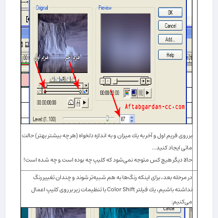
بر روی فریم اول و آخر به یك میزان و به اندازه دلخواه (هر چه بیشتر بهتر) حالت
ماتی ایجاد كنید...
حالا دیگر هیچ كس متوجه نمی‌شود كه كلیپ چه بوده است و چه شده است!
در مرحله بعد، برای اینكه رنگ‌ها به هم شبیه‌تر شوند و چندان تغییر رنگ
نداشته باشیم، یك فیلتر
Color Shift
با تنظیمات زیر بر روی كلیپ اعمال
می‌كنیم: