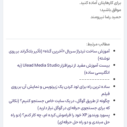
برای كارهایتان آماده كنید.
موفق باشید؛
حمید رضا نیرومند
.
مطالب مرتبط:
آموزش ساخت تیتراژ سریال «آخرین گناه» (تأثیر بك‌گراند بر روی
نوشته)
بیست آموزش مفید از نرم‌افزار Ulead Media Studio (به
انگلیسی ساده)
------------
ساده ترین راه برای لود کردن یک زیرنویس و نمایش آن بر روی
فیلم
چگونه از طریق گوگل، در یک سایت خاص جستجو کنیم؟ (نکاتی
که برای جستجوی حرفه‌ای در گوگل نیاز دارید)
پسورد ویندوز XP خود را فراموش کرده ام، چه کار کنم؟ (دو راه
حل مبتدی و دو راه حل حرفه‌ای)