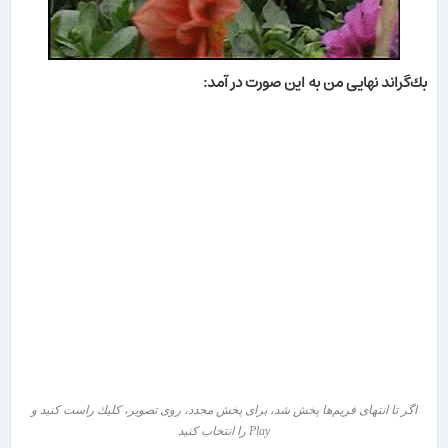
بك‌گراند نهایی من به این صورت در آمد:
اگر تا انتهای فریم‌ها پخش شد، برای پخش مجدد، روی تصویر، كلیك راست كنید و
Play را انتخاب كنید