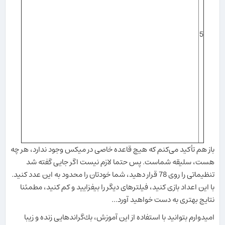
5
باز هم تأكید می‌كنم كه هیچ قاعده خاصی در میكس وجود ندارد، هر چه
هست، سلیقه شماست. پس حتما لازم نیست اگر جایی گفته شد
تنظیماتی را روی 78 قرار دهید، شما خودتان را محدود به این عدد كنید.
با این اعداد بازی كنید، فیلترهای دیگر را بیفزایید و كم كنید، مطمئنا
نتایج بهتری به دست خواهید آورد...
امیدوارم بتوانید با استفاده از این آموزش، بك‌گراندهایی زنده و زیبا