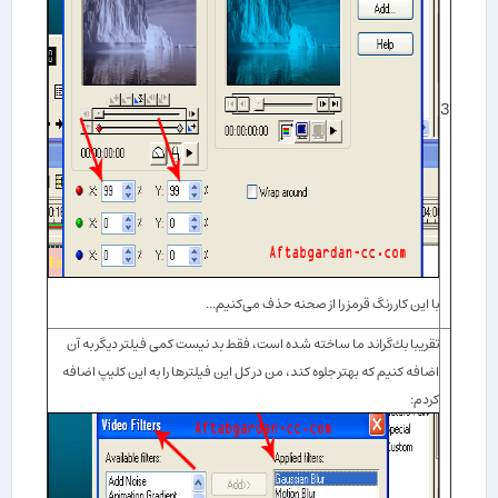
3
با این كار رنگ قرمز را از صحنه حذف می‌كنیم...
تقریبا بك‌گراند ما ساخته شده است، فقط بد نیست كمی فیلتر دیگر به آن
اضافه كنیم كه بهتر جلوه كند، من در كل این فیلترها را به این كلیپ اضافه
كردم: