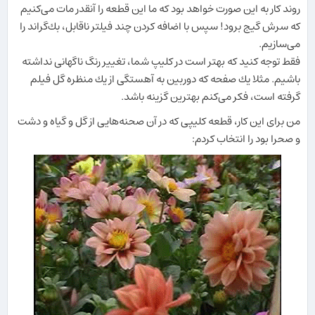
روند كار به این صورت خواهد بود كه ما این قطعه را آنقدر مات می‌كنیم
كه سرش گیج برود! سپس با اضافه كردن چند فیلتر ناقابل، بك‌گراند را
می‌سازیم.
فقط توجه كنید كه بهتر است در كلیپ شما، تغییر رنگ ناگهانی نداشته
باشیم. مثلا یك صفحه كه دوربین به آهستگی از یك منظره گل فیلم
گرفته است، فكر می‌كنم بهترین گزینه باشد.
من برای این كار، قطعه كلیپی كه در آن صحنه‌هایی از گل و گیاه و دشت
و صحرا بود را انتخاب كردم: