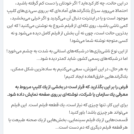
در این حالت، چه كار كرده‌اید؟ اگر خودتان را دست كم گرفته باشید،
احتمالا می‌روید سراغ بك‌گراندهای آماده‌ای كه بر روی سی‌دی‌های كلیپ
موجود است و یا در اینترنت دنبال آن می‌گردید و اگر خیلی می‌بخشید،
كمی ناشی باشید، روی تكه‌ای از فیلم شروع به نوشتن می‌كنید! كه این
بدترین حالت است، چون نه آن بخش از فیلم كامل دیده می‌شود و نه
كسی متوجه نوشته شما می‌شود!
از این نوع ناشی‌بازی‌ها در شبكه‌های استانی به شدت به چشم می‌خورد!
اما در شبكه‌های رسمی كشور، شاید كمتر دیده شود...
به هر حال، در این آموزش، سعی می‌كنیم به ساده‌ترین شكل ممكن،
بك‌گراندهایی خارق‌العاده ایجاد كنیم!
فرض را بر این بگذارید كه قرار است در بخشی از یك كلیپ مربوط به
معرفی یك سازمان یا شركت، نوشته‌ای بر روی صفحه نمایش داده شود.
برای این كار، تنها چیزی كه نیاز است، یك قطعه فیلم است. این فیلم
می‌تواند هر چیزی باشد! باور كنید!
قسمت‌هایی از یك فیلم سینمایی، بخش‌هایی از یك صحنه طبیعت یا
هر قطعه فیلم دیگری كه دم دست است...