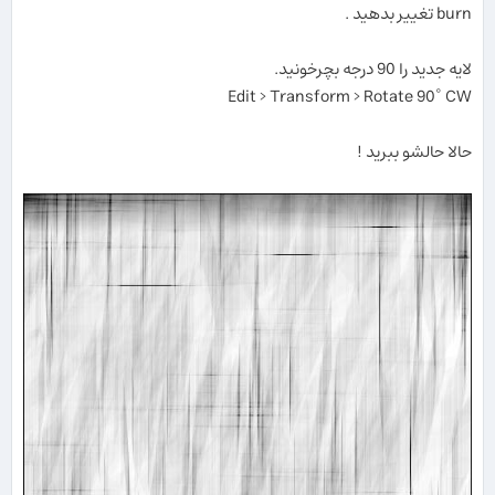
burn تغییر بدهید .
لایه جدید را 90 درجه بچرخونید.
Edit > Transform > Rotate 90˚ CW
حالا حالشو ببرید !