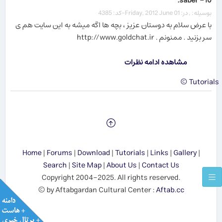
10- saber:
بوسیله: , در: Friday, 2012 June 01-کد: 4385
با عرض سلام به دوستان عزیز ، بچه ها اگه میشه به این سایت هم ی
سر بزنید . ممنونم . http://www.goldchat.ir
مشاهده ادامه نظرات
Tutorials ©
Home
|
Forums
|
Download
|
Tutorials
|
Links
|
Gallery
|
Search
|
Site Map
|
About Us
|
Contact Us
Copyright 2004-2025. All rights reserved.
© by Aftabgardan Cultural Center :
Aftab.cc
Show me the SUN