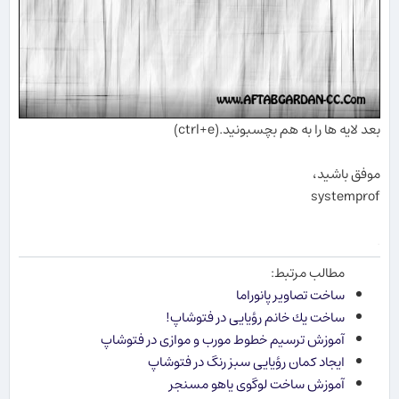
بعد لایه ها را به هم بچسبونید.(ctrl+e)
موفق باشید،
systemprof
.
مطالب مرتبط:
ساخت تصاویر پانوراما
ساخت یك خانم رؤیایی در فتوشاپ!
آموزش ترسیم خطوط مورب و موازی در فتوشاپ
ایجاد كمان رؤیایی سبز رنگ در فتوشاپ
آموزش ساخت لوگوی یاهو مسنجر