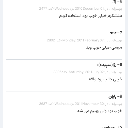
6- fj:
بوسیله: , در: Wednesday, 2010 December 01-کد: 2477
متشکرم خیلی خوب بود استفاده کردم
7- mr:
بوسیله: , در: Monday, 2011 February 07-کد: 2802
مرسی خیلی خوب وبد
8- رزا(سپیده):
بوسیله: , در: Saturday, 2011 July 02-کد: 3306
خیلی جالب بود واقعا
9- باران:
بوسیله: , در: Wednesday, 2011 November 30-کد: 3687
خوب بود ولی بهترم می شد