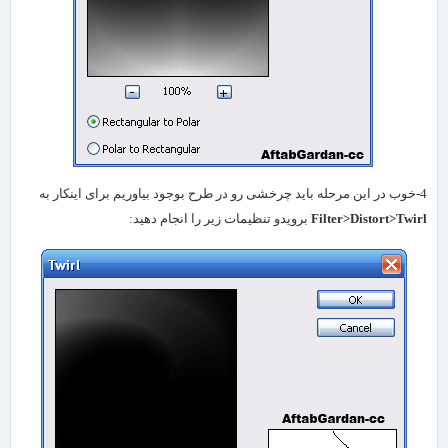
4-خوب در این مرحله باید چرخشی رو در طرح بوجود بیاوریم برای اینکار به
Filter>Distort>Twirl
برویدو تنظیمات زیر را انجام دهید: