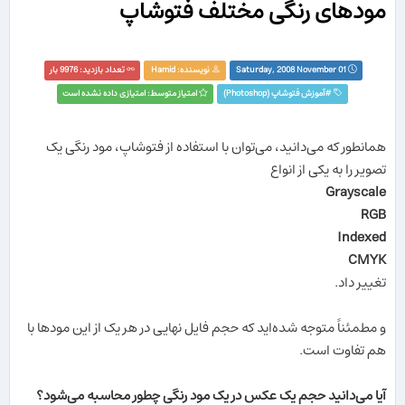
مودهای رنگی مختلف فتوشاپ
Saturday, 2008 November 01
نویسنده:
Hamid
تعداد بازدید: 9976 بار
#
آموزش فتوشاپ (Photoshop)‏
امتیاز متوسط: امتیازی داده نشده است
همانطور که می‌دانید، می‌توان با استفاده از فتوشاپ، مود رنگی یک
تصویر را به یکی از انواع
Grayscale
RGB
Indexed
CMYK
تغییر داد.
و مطمئناً متوجه شده‌اید که حجم فایل نهایی در هر یک از این مودها با
هم تفاوت است.
آیا می‌دانید حجم یک عکس در یک مود رنگی چطور محاسبه می‌شود؟