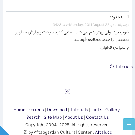
1- همدرد:
بوسیله: , در: Monday, 2011 August 22-کد: 3423
خوب بود. ولی بهتر هم می شد. سعی کنید مبحث پردازش تصاویر
دیجیتال را حتما مطالعه فرمایید.
با سپاس فراوان
Tutorials ©
Home
|
Forums
|
Download
|
Tutorials
|
Links
|
Gallery
|
Search
|
Site Map
|
About Us
|
Contact Us
Copyright 2004-2025. All rights reserved.
© by Aftabgardan Cultural Center :
Aftab.cc