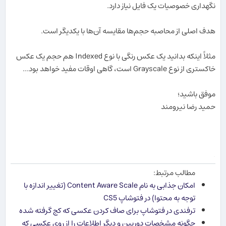
نگهداری خصوصیات یک فایل نیاز دارد.
هدف اصلی از محاصبه حجم‌ها مقایسه آن‌ها با یکدیگر است.
مثلاً اینکه بدانید یک عکس رنگی با نوع Indexed هم حجم یک عکس
خاکستری از نوع Grayscale است، گاهی اوقات مفید خواهد بود...
موفق باشید؛
حمید رضا نیرومند
.
مطالب مرتبط:
امکان جذابی به نام Content Aware Scale (تغییر اندازه با
توجه به محتوا) در فتوشاپ CS5
ترفندی در فتوشاپ برای صاف کردن عکسی که کج گرفته شده
چگونه مشخصات دوربین و دیگر اطلاعات را از روی عکسی که