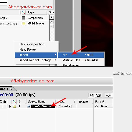
Com
رها كنید: