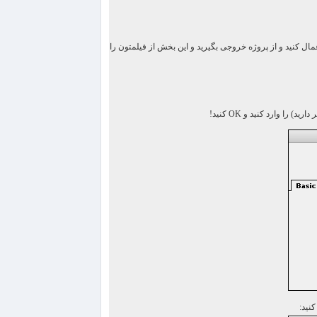
ال كنید و از پروژه خروجی بگیرید و این بخش از فیلمتون را
دارید) را وارد كنید و
OK
كنید!
نید: