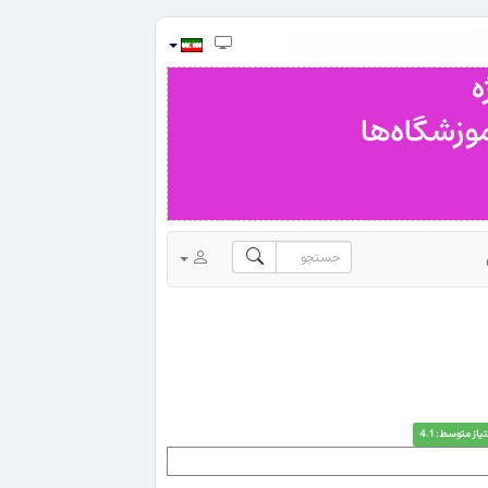
یاز متوسط: 4.1