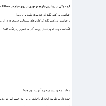
ایجاد یكی از زیباترین جلوه‌های نوری بر روی فیلم در
r Effects
خواهش می‌كنم نگید كه چند ماهه تلویزیون ندید!
و خواهش می‌كنم نگید كه كلیپ‌های تبلیغاتی جدیدی كه در اون‌ه
اگه نمی‌دونید كدوم فیلتر رو می‌گم، به تصویر زیر نگاه كنید:
مطمئنم فهمیدید موضوع آموزشمون چیه!
قصد داریم طریقه ایجاد این افكت رو بر روی فیلم آموزش بدیم