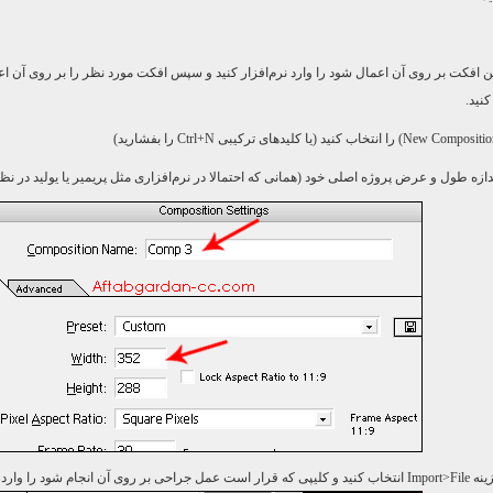
ن افكت بر روی آن اعمال شود را وارد نرم‌افزار كنید و سپس افكت مورد نظر را بر روی آن اعم
كنید.
New Compositio
) را انتخاب كنید (یا كلیدهای تركیبی
Ctrl+N
را بفشارید)
ازه‌ طول و عرض پروژه اصلی خود (همانی كه احتمالا در نرم‌افزاری مثل پریمیر یا یولید در نظر 
ینه
Import>File
انتخاب كنید و كلیپی كه قرار است عمل جراحی بر روی آن انجام شود را وارد ك