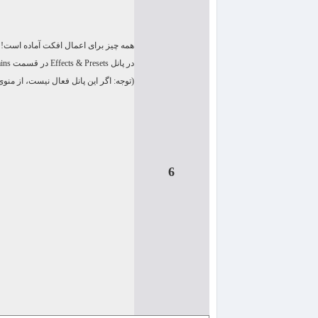
همه چیز برای اعمال افكت آماده است!
در پانل
Effects & Presets
در قسمت
ins
(توجه: اگر این پانل فعال نیست، از منو
6