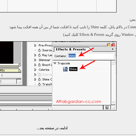
 پس:
Conta
در بالای پانل، كلمه
Shine
را تایپ كنید تا افكت شما از بین آن همه افكت پیدا شود:
ی
Window
روی گزینه
Effects & Presets
كلیك كنید)
ادامه، در صفحه بعد...