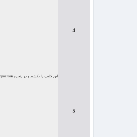
4
این كلیپ را بكشید و در پنجره
position
5