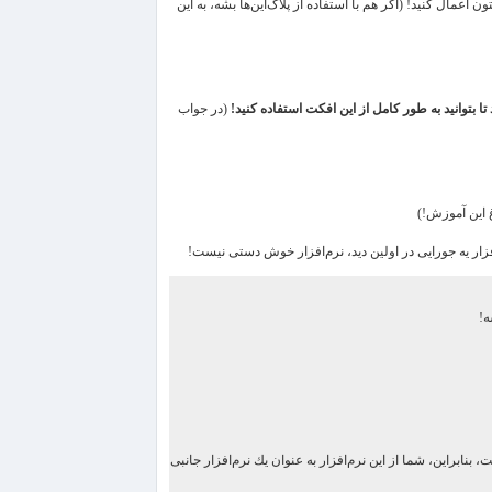
ون اعمال كنید! (اگر هم با استفاده از پلاگ‌این‌ها بشه، به این
 تا بتوانید به طور كامل از این افكت استفاده كنید!
(در جواب
غ این آموزش!)
‌افزار یه جورایی در اولین دید، نرم‌افزار خوش دستی نیست!
ه!
نابراین، شما از این نرم‌افزار به عنوان یك نرم‌افزار جانبی