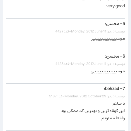
very good
5- محسن:
بوسیله: , در: Monday, 2012 June 11-کد: 4427
مرسیییییییییییییی
6- محسن:
بوسیله: , در: Monday, 2012 June 11-کد: 4428
مرسیییییییییییییی
7- behzad:
بوسیله: , در: Monday, 2012 October 29-کد: 5187
با سلام
این کوتاه ترین و بهترین کد ممکن بود
واقعا ممنونم