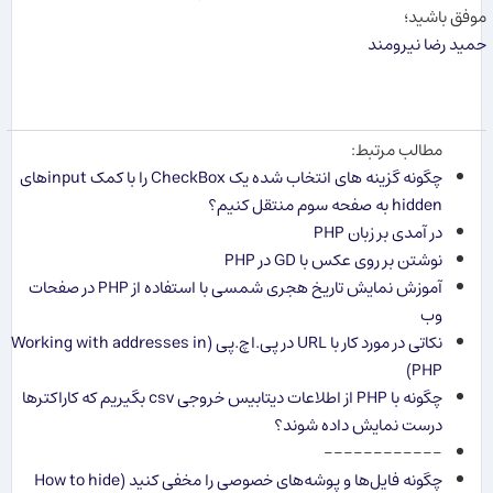
موفق باشید؛
حمید رضا نیرومند
.
مطالب مرتبط:
چگونه گزینه های انتخاب شده یک CheckBox را با کمک inputهای
hidden به صفحه سوم منتقل کنیم؟
در آمدی بر زبان PHP
نوشتن بر روی عکس با GD در PHP
آموزش نمایش تاریخ هجری شمسی با استفاده از PHP در صفحات
وب
نکاتی در مورد کار با URL در پی.اچ.پی (Working with addresses in
PHP)
چگونه با PHP از اطلاعات دیتابیس خروجی csv بگیریم که کاراکترها
درست نمایش داده شوند؟
------------
چگونه فایل‌ها و پوشه‌های خصوصی را مخفی کنید (How to hide