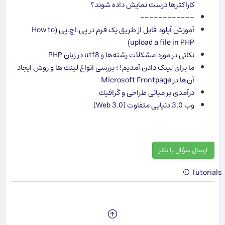
کاراکترها درست نمایش داده شوند؟
------------
آموزش آپلود فایل از طریق یک فرم در پی.اچ.پی (How to
upload a file in PHP)
نکاتی در مورد مشکلات رشته‌ها و utf8 در زبان PHP
ما برای لینک دادن آمدیم! ؛ بررسی انواع لینك ها و روش ایجاد
آن‌ها در Microsoft Frontpage
درآمدی بر مبانی طراحی و گرافیك
وب 3.0 دنیایی متفاوت [Web 3.0]
ارسال سؤال یا نظر
Tutorials ©