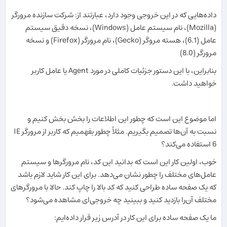
داده‌هایی که در این خروجی وجود دارد، عبارتند از: شرکت سازنده مرورگر
(Mozilla)، نام سیستم عامل (Windows)، نسخه دقیق سیستم
عامل (6.1)، هسته مروگر (Gecko)، نام مرورگر (Firefox) و نسخه
مرورگر (8.0)
بنابراین، با این دستور جزئیات کاملی در مورد Agent یا عامل کاربر
خواهید داشت.
اما موضوع این است که چطور این اطلاعات را بخش بخش کنیم و
نسبت به آن‌ها تصمیم بگیریم. مثلاً چطور بفهمیم که کاربر از مرورگر IE
6 استفاده می‌کند؟
خوب، اولین کار این است که بدانید این کد، نام مرورگرها و سیستم
عامل‌های مختلف را چطور نشان می‌دهد. برای این کار شاید لازم باشد
که یک صفحه ساده طراحی کنید که کد بالا را چاپ کند. حالا با مرورگرهای
مختلف آن‌را بازدید کنید و ببینید چه خروجی‌ای مشاهده می‌شود؟
ما یک صفحه ساده برای این کار در آدرس زیر قرار داده‌ایم: