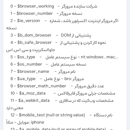
0 - $browser_working - شرکت سازنده مرورگر
1 - $browser_number - نسخه مرورگر
2 - $ie_version - اگر مرورگر اینترنت اکسپلورر باشد، شماره
نسخه
3 - $b_dom_browser - DOM پشتیبانی از
4 - $b_safe_browser - نحوه کار کردن و پشتیبانی از
جاوااسکریپت و سی.اس.اس
5 - $os_type - نوع سیستم عامل - nt:windows , mac,..
6 - $os_number - نسخه سیستم عامل
7 - $browser_name - نام مرورگر
8 - $ua_type - نوع عامل - bro: مرورگر
9 - $browser_math_number - عدد دقیق مرورگر
10 - $a_moz_data - مشخصات جزئی مرورگر فایرفاکس
11 - $a_webkit_data - مشخصات وب‌کیت که در سافاری
معنی دارد
12 - $mobile_test (null or string value) - نام دستگاه
موبایل - مثلاً: iphone
13 - $a_mobile_data (null or array of mobile data) -