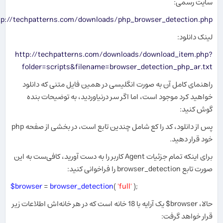
سایت رسمی:
tp://techpatterns.com/downloads/php_browser_detection.php
لینک دانلود:
http://techpatterns.com/downloads/download_item.php?
folder=scripts&filename=browser_detection_php_ar.txt
راهنمای کامل آن به صورت انگلیسی در همین فایل متنی که دانلود
خواهید کرد موجود است، اما اگر سر درنیاوردید، به توضیحات بنده
گوش کنید:
پس از دانلود، کد را کع شامل چندین تابع است، در بخشی از صفحه php
خود قرار دهید.
برای اینکه تمام جزئیات Agent کاربر را به دست آورید، کافی‌ست به این
صورت تابع browser_detection را فراخوانی کنید:
$browser
=
browser_detection
(
'full'
);
حالا، ‎$browser یک آرایه با 18 خانه است که در هر خانه‌اش اطلاعات زیر
قرار خواهد گرفت: