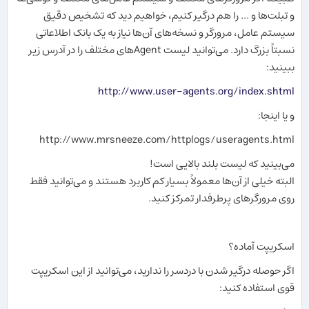
و تبلت‌ها و ... را هم درگیر کنیم، خواهیم دید که تشخیص دقیق
سیستم عامل، مرورگر و نسخه‌های آن‌ها نیاز به یک بانک اطلاعاتی
نسبتاً بزرگ دارد. می‌توانید لیست Agentهای مختلف را در آدرس زیر
ببینید:
http://www.user-agents.org/index.shtml
و یا اینجا:
http://www.mrsneeze.com/httplogs/useragents.html
می‌بینید که لیست بلند بالایی است!
البته خیلی از آن‌ها معمولاً بسیار کم کاربرد هستند و می‌توانید فقط
روی مرورگرهای پرطرفدار تمرکز کنید.
اسکریپت آماده؟
اگر حوصله درگیر شدن با دردسر را ندارید، می‌توانید از این اسکریپت
قوی استفاده کنید: