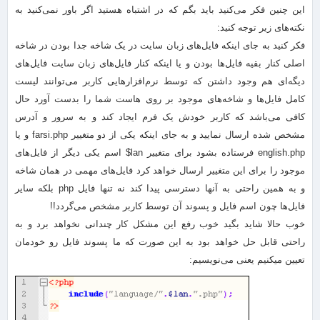
این چنین فکر می‌کنید باید بگم که در اشتباه هستید اگر باور نمی‌کنید به
نکته‌های زیر توجه کنید:
فکر کنید به جای اینکه فایل‌های زبان سایت در یک شاخه جدا بودن در شاخه
اصلی کنار بقیه فایل‌ها بودن و یا اینکه کنار فایل‌های زبان سایت فایل‌های
دیگه‌ای هم وجود داشتن که توسط نرم‌افزار‌هایی کاربر می‌توانند لیست
کامل فایل‌ها و شاخه‌های موجود بر روی هاست شما را بدست آورد حال
کافی می‌باشد که کاربر خودش یک فرم ایجاد کند و به سرور و آدرس
مشخص شده ارسال نمایید و به‌ جای اینکه یکی از دو متغییر farsi.php و یا
english.php فرستاده بشود برای متغییر lan$ اسم یکی دیگر از فایل‌های
موجود را برای این متغییر ارسال خواهد کرد فایل‌های مهمی در همان شاخه
و به همین راحتی به آنها دسترسی پیدا کند نه تنها فایل php بلکه سایر
فایل‌ها چون اسم فایل و پسوند آن توسط کاربر مشخص می‌گردد!!
خوب حالا شاید بگید خوب رفع این مشکل کار چندانی نخواهد برد و به
راحتی قابل حل خواهد بود به این صورت که ما پسوند فایل رو خودمان
تعیین میکنیم یعنی می‌نویسیم: