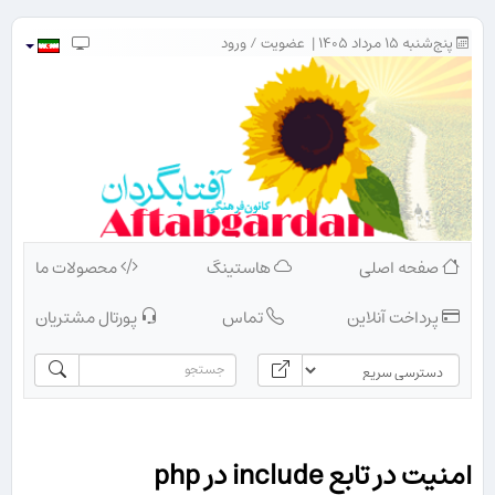
پنج‌شنبه ۱۵ مرداد ۱۴۰۵ |
عضویت
/
ورود
صفحه اصلی
هاستینگ
محصولات ما
پرداخت آنلاین
تماس
پورتال مشتریان
امنیت در تابع include در php