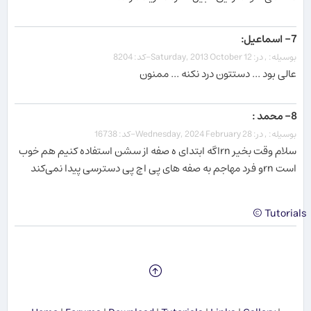
7- اسماعیل:
بوسیله: , در: Saturday, 2013 October 12-کد: 8204
عالی بود ... دستتون درد نکنه ... ممنون
8- محمد :
بوسیله: , در: Wednesday, 2024 February 28-کد: 16738
سلام وقت بخیر rnاگه ابتدای ه صفه از سشن استفاده کنیم هم خوب
است rnو فرد مهاجم به صفه های پی اچ پی دسترسی پیدا نمی‌کند
Tutorials ©