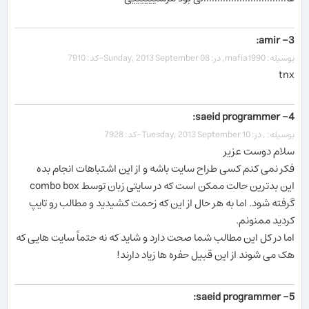
3- amir:
بوسیله: mafia1990, در: Sunday, 2013 September 08-کد: 7910
tnx
4- saeid programmer:
بوسیله: , در: Tuesday, 2013 September 10-کد: 7928
سلام دوست عزیر
فکر نمی کنم کسی طراح سایت باشه و از این اشتباهات انجام بده
این بدترین حالت ممکن است که در سایتی زبان توسط combo box
گرفته شود. اما به هر حال از این که زحمت کشیدید و مطالب رو تایپ
کردید ممنونم.
اما در کل این مطالب شما صحت دارد و شاید که نه حتماً سایت هایی که
هک می شوند از این قبیل حفره ها زیاد دارند!
5- saeid programmer: