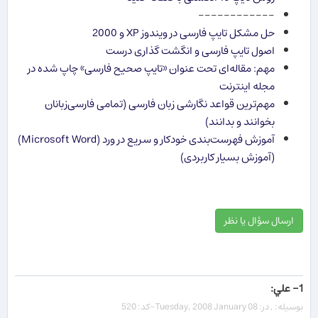
------------
حل مشكل تایپ فارسی در ویندوز XP و 2000
اصول تایپ فارسی و انگشت گذاری درست
مهم: مقاله‌ای تحت عنوان «تایپ صحیح فارسی» چاپ شده در
مجله اینترنت
مهم‌ترین قواعد نگارشی زبان فارسی (تمامی فارسی‌زبانان
بخوانند و بدانند)
آموزش فهرست‌بندی خودکار و سریع در ورد (Microsoft Word)
(آموزش بسیار کاربردی)
ارسال سؤال یا نظر
1- علي:
بوسیله: , در: Tuesday, 2008 January 08-کد: 520