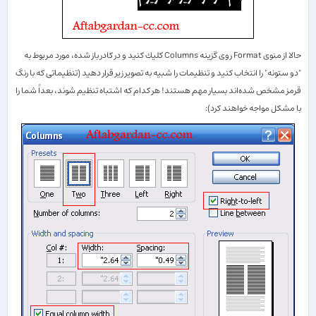
حالا از منوی
Format
روی گزینه
Columns
كلیك كنید و در كادر باز شده، مورد مربوط به
"دو ستونه" را انتخاب كنید و تنظیمات را شبیه به تصویر زیر قرار دهید (تنظیماتی كه با رنگ
قرمز مشخص شده‌اند بسیار مهم هستند! هر كدام كه اشتباه تنظیم شوند، بعداً شما را
با مشكل مواجه خواهند كرد):