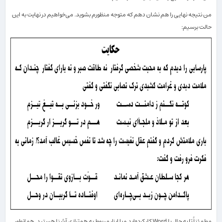
من نتیجه نهایی را هم نشان دهم كه متوجه منظورم بشوید. می‌خواهیم در نهایت به این
حالت برسیم:
مطمئناً تا به حال با
Word
كار كرده‌اید و با ابزار مربوط به هم‌ترازی آشنا هستید. همانطور