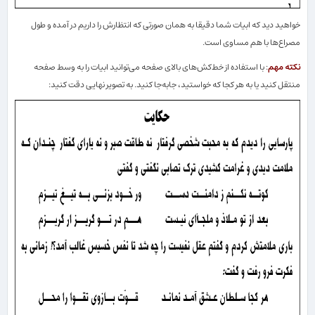
خواهید دید كه ابیات شما دقیقا به همان‌ صورتی كه انتظارش را داریم در آمده و طول
مصراع‌ها با هم مساوی است.
نكته مهم
: با استفاده از خط‌كش‌های بالای صفحه می‌توانید ابیات را به وسط صفحه
منتقل كنید یا به هر كجا كه خواستید، جابه‌جا كنید. به تصویر نهایی دقت كنید: