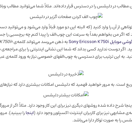
دن مطالب در دلیشس را در دسترس قرار داده‌اند. مثلاً شما می‌توانید مطالب وبل
 از آن را وارد کنید (که البته این دو مورد قبلاً وارد می‌شود و می‌توانید دست به 
که اگر من بخواهم بعداً به سرعت این چوب‌الف را پیدا کنم چه برچسبی را جس
Sony Ericsson K750i
به ذهن می‌رسد می‌تواند کلمه‌ی «
K750i
د. اگر دوست ندارید کسی بداند که شما این نشانی اینترنتی را برای مراجعه‌ی 
 به این ترتیب برای دسترسی به چوب‌الفهای خصوصی نیاز به ورود کلمه‌ی عب
ع است. به مرور خواهید فهمید که دلیشس امکانات بیشتری دارد که نیازهای ک
ا شرح داده شده روشهای دیگری نیز برای این کار وجود دارد. مثلاً اگر از مرور
ه‌ی مشابهی نیز برای کاربران اینترنت اکسپلورر وجود دارد (
اینجا
را ببینید). مرو
 را به صورت توکار دارا می‌باشد.