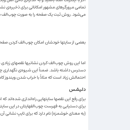
تمامی مرورگرهای مشهور امکاناتی برای ذخیره‌ی نش
می‌شود. روش ثبت یک صفحه را به صورت چوب‌الف در 
بعضی از سایتها خودشان امکان چوب‌الف کردن صفحاتشا
اما این روش چوب‌الف کردن نشانیها نقصهای زیادی دار
دسترس داشته باشد. ضمناً این شیوه‌ی نگهداری چوب
احتمالش زیاد است که مثلاً با خراب شدن ویندوز کا
دلیشس
برای رفع این نقصها سایتهایی راه‌اندازی شده‌اند ک
برای دستیابی به فهرست چوب‌الفهایتان در این سایتها
(به معنای خوشمزه) نام دارد که برای تایپ نشانی آن کافی است کلمه‌ی انگلیسی delicious را به این شک