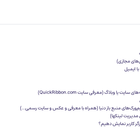
ا ایمیل
ت یا وبلاگ (معرفی سایت QuickRibbon.com)
رگر کاربر نمایش دهیم؟