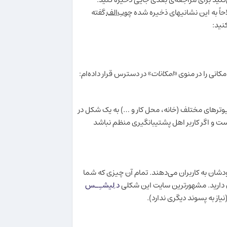
حاً به این نشانیهای ذخیره شده
چوب‌الف
گفته
نید:
انی را در منوی «
امکانات
» در دسترس قرار داده‌ام:
پیوترهای مختلف (خانه، محل کار و …) به یک شکل در
ت و اگر کاربر اهل پشتیبانگیری منظم نباشد
ودشان به کاربران می‌دهند. تمام آن چیزی که شما
تان دارید. مشهورترین سایت این شکلی
د ِلیشـِـس