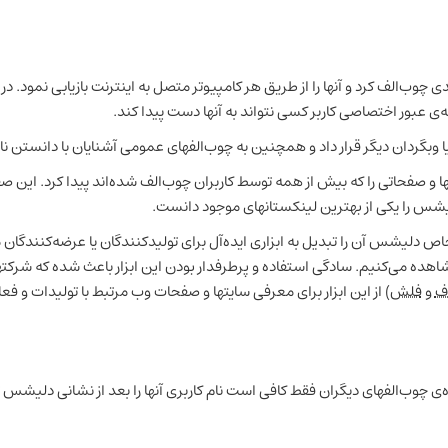
ی چوب‌الف کرد و آنها را از طریق هر کامپیوتر متصل به اینترنت بازیابی نمود. در 
ی عبور اختصاصی کاربر کسی نتواند به آنها دست پیدا کند.
 وبگردان دیگر قرار داد و همچنین به چوب‌الفهای عمومی آشنایان با دانستن نام
ها و صفحاتی را که بیش از همه توسط کاربران چوب‌الف شده‌اند پیدا کرد. این ص
لیشس را یکی از بهترین لینکستانهای موجود دانست.
 خاص دلیشس آن را تبدیل به ابزاری ایده‌آل برای تولیدکنندگان یا عرضه‌کنندگ
را مشاهده می‌کنیم. سادگی استفاده و پرطرفدار بودن این ابزار باعث شده که شر
اف
و
فلش
) از این ابزار برای معرفی سایتها و صفحات وب مرتبط با تولیدات و 
چوب‌الفهای دیگران فقط کافی است نام کاربری آنها را بعد از نشانی دلیشس تای