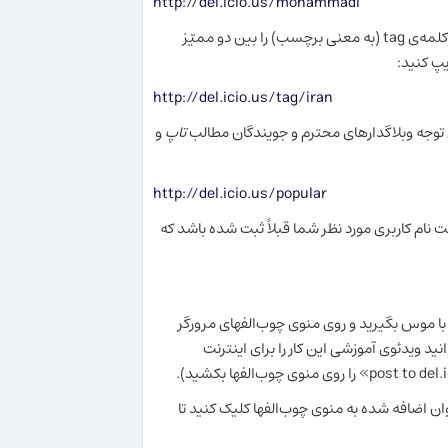
http://del.icio.us/mohammadi
اگر دنبال موضوع خاصی می‌گردید و می‌خواهید چوب‌الفهای دیگران با آن موضوع خاص را ببینید کافی است بعد از نشانی دلیشس، کلمه‌ی tag (به معنی برچسب) را بین دو ممیّز
ایپ کنید:
http://del.icio.us/tag/iran
ابل توجه وبلاگدارهای محترم و جویندگان مطالب
تاپ
و
http://del.icio.us/popular
 نام کاربری مورد نظر شما قبلاً ثبت شده باشد که
ا با موس بگیرید و روی منوی چوب‌الفهای مرورگر
اضافه شود (می‌توانید ویدئوی آموزشی این کار را برای اینترنت
ان اضافه شده به منوی چوب‌الفها کلیک کنید تا