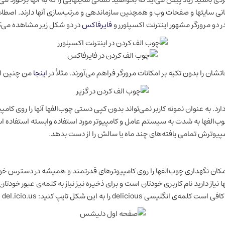
انی سایتها و صفحات وب و همچنین سازماندهی و مرتب‌سازی آنها دارند. اصطلا
دو مرورگر مشهور اینترنت اکسپلورر و
فایرفاکس
در دو شکل زیر مشاهده می‌ک
ن را بدون تکیه بر امکانات مرورگر فراهم می‌آورند. مثلاً در
اینجا
من چنین امک
د. به عنوان نمونه کاربر نمی‌تواند بدون کپی دستی چوب‌الفها آنها را روی کام
‌الفها به شدت به سیستم عامل و کامپیوتر مورد استفاده وابسته استفاده اس
مپیوترش تمامی یافته‌های چند ماه یا سالش را از دست بدهد.
ه امکان نگهداری چوب‌الفها را روی کامپیوترهای قدرتمند و همیشه در دسترس خ
 نیاز دارید نام کاربری خودتان است و برای ذخیره نیز نیاز به کلمه‌ی عبور خود
ل تایپ کنید: del.icio.us (نیاز به پسوند دیگری ندارد).