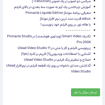
میكس دو تصویر در یك تصویر (Transition)
آموزش چرخاندن یك آرم به صورت سه بعدی در بالای فیلم
معرفی برنامه مونتاژ Pinnacle Liquide Edition
edius قدرت مند ترین نرم افزار مونتاژ
با هاله نور، بر روی فیلم خود بنویسید!
------------
تكنیك Smart Video (ویدئوی هوشمند) در Pinnacle Studio
Pro 2006
زیرنویسی فیلم و کار با متن در Ulead Video Studio 11
آشنایی با اصطلاحات ویدیویی(1) فریم بر ثانیه (fps)
اصلاح و تنظیم رنگ فیلم در Ulead Video Studio
گذاشتن صدای دلخواه بر روی یك قطعه فیلم در نرم‌افزار Ulead
Video Studio
ارسال سؤال یا نظر