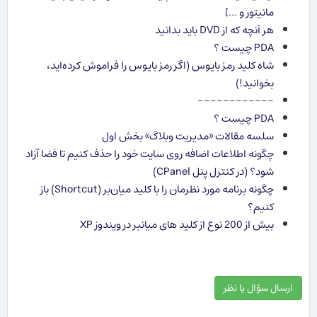
مانیتور و ...]
هر آنچه كه از DVD باید بدانید
PDA چیست ؟
شاه كلید رمز بایوس (اگر رمز بایوس را فراموش كرده‌اید،
بخوانید!)
------------
PDA چیست ؟
سلسه مقالات «مدیریت وبلاگ» بخش اول
چگونه اطلاعات اضافه روی سایت خود را حذف کنیم تا فضا آزاد
شود؟ (در کنترل پنل CPanel)
چگونه برنامه مورد نظرمان را با کلید میان‌بر (Shortcut) باز
کنیم؟
بیش از 200 نوع از کلید های میانبر در ویندوز XP
ارسال سؤال یا نظر