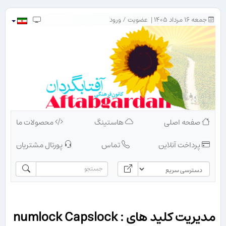
جمعه ۱۶ مرداد ۱۴۰۵ |
عضویت
/
ورود
صفحه اصلی
هاستینگ
محصولات ما
پرداخت آنلاین
تماس
پورتال مشتریان
مدیریت کلید های : numlock Capslock