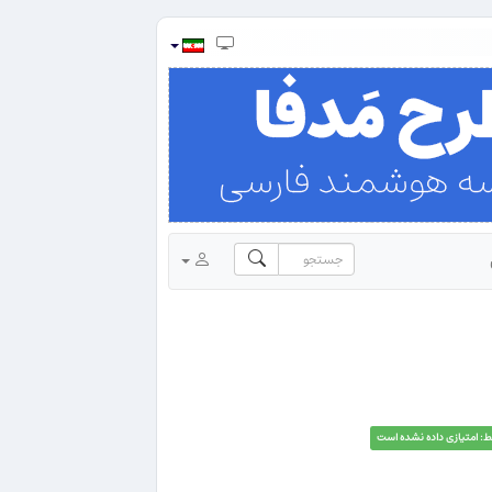
ط: امتیازی داده نشده است