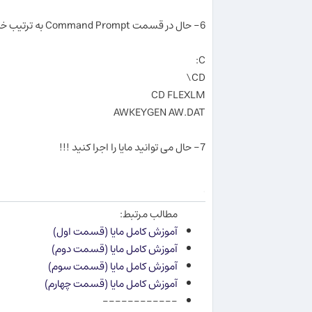
6- حال در قسمت Command Prompt به ترتیب خطوط زیر را تایپ کرده و Enter کنید :
C:
CD\
CD FLEXLM
AWKEYGEN AW.DAT
7- حال می توانید مایا را اجرا کنید !!!
.
مطالب مرتبط:
آموزش كامل مایا (قسمت اول)
آموزش كامل مایا (قسمت دوم)
آموزش كامل مایا (قسمت سوم)
آموزش كامل مایا (قسمت چهارم)
------------