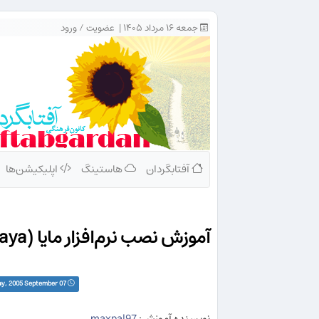
جمعه ۱۶ مرداد ۱۴۰۵ |
عضویت
/
ورود
آفتابگردان
هاستینگ
اپلیکیشن‌ها
آموزش نصب نرم‌افزار مایا (Maya)
Wednesday, 2005 September 07
نویسنده آموزش:
maxpal97