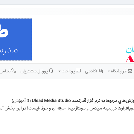
فروشگاه
آکادمی
پرداخت
پورتال مشتریان
تماس
ش‌هاي مربوط به نرم‌افزار قدرتمند Ulead Media Studio‏
(3 آموزش)
‌افزارها در زمينه ميكس و مونتاژ نيمه حرفه‌اي و حرفه‌ايست! در اين بخش آموزش