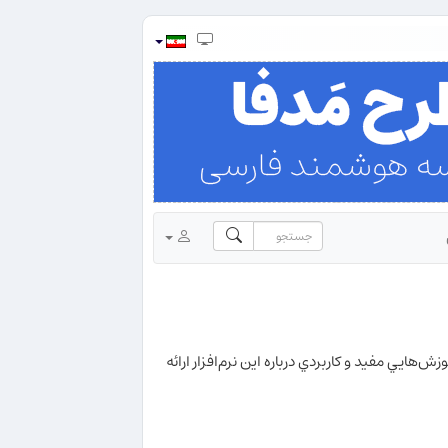
‌هايي مفيد و كاربردي درباره اين نرم‌افزار ارائه